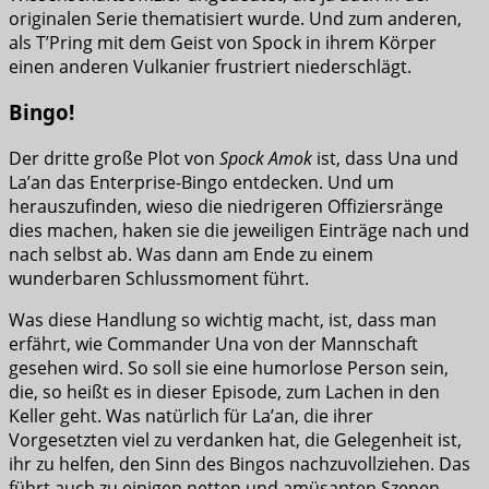
originalen Serie thematisiert wurde. Und zum anderen,
als T’Pring mit dem Geist von Spock in ihrem Körper
einen anderen Vulkanier frustriert niederschlägt.
Bingo!
Der dritte große Plot von
Spock Amok
ist, dass Una und
La’an das Enterprise-Bingo entdecken. Und um
herauszufinden, wieso die niedrigeren Offiziersränge
dies machen, haken sie die jeweiligen Einträge nach und
nach selbst ab. Was dann am Ende zu einem
wunderbaren Schlussmoment führt.
Was diese Handlung so wichtig macht, ist, dass man
erfährt, wie Commander Una von der Mannschaft
gesehen wird. So soll sie eine humorlose Person sein,
die, so heißt es in dieser Episode, zum Lachen in den
Keller geht. Was natürlich für La’an, die ihrer
Vorgesetzten viel zu verdanken hat, die Gelegenheit ist,
ihr zu helfen, den Sinn des Bingos nachzuvollziehen. Das
führt auch zu einigen netten und amüsanten Szenen.