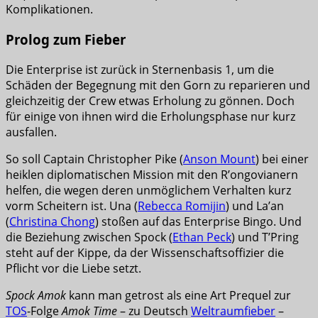
Komplikationen.
Prolog zum Fieber
Die Enterprise ist zurück in Sternenbasis 1, um die
Schäden der Begegnung mit den Gorn zu reparieren und
gleichzeitig der Crew etwas Erholung zu gönnen. Doch
für einige von ihnen wird die Erholungsphase nur kurz
ausfallen.
So soll Captain Christopher Pike (
Anson Mount
) bei einer
heiklen diplomatischen Mission mit den R’ongovianern
helfen, die wegen deren unmöglichem Verhalten kurz
vorm Scheitern ist. Una (
Rebecca Romijin
) und La’an
(
Christina Chong
) stoßen auf das Enterprise Bingo. Und
die Beziehung zwischen Spock (
Ethan Peck
) und T’Pring
steht auf der Kippe, da der Wissenschaftsoffizier die
Pflicht vor die Liebe setzt.
Spock Amok
kann man getrost als eine Art Prequel zur
TOS
-Folge
Amok Time
– zu Deutsch
Weltraumfieber
–