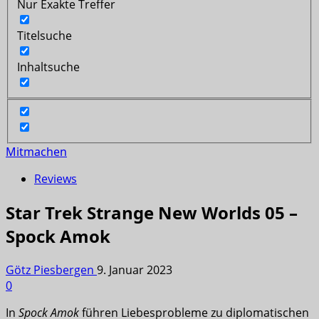
Nur Exakte Treffer
Titelsuche
Inhaltsuche
Mitmachen
Reviews
Star Trek Strange New Worlds 05 –
Spock Amok
Götz Piesbergen
9. Januar 2023
0
In
Spock Amok
führen Liebesprobleme zu diplomatischen