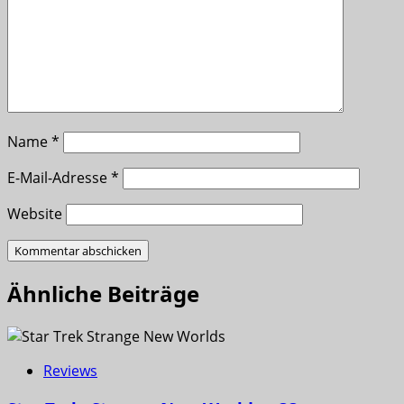
Name
*
E-Mail-Adresse
*
Website
Ähnliche Beiträge
Reviews