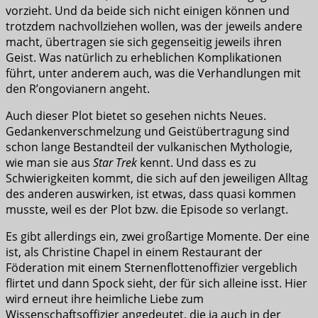
vorzieht. Und da beide sich nicht einigen können und
trotzdem nachvollziehen wollen, was der jeweils andere
macht, übertragen sie sich gegenseitig jeweils ihren
Geist. Was natürlich zu erheblichen Komplikationen
führt, unter anderem auch, was die Verhandlungen mit
den R’ongovianern angeht.
Auch dieser Plot bietet so gesehen nichts Neues.
Gedankenverschmelzung und Geistübertragung sind
schon lange Bestandteil der vulkanischen Mythologie,
wie man sie aus
Star Trek
kennt. Und dass es zu
Schwierigkeiten kommt, die sich auf den jeweiligen Alltag
des anderen auswirken, ist etwas, dass quasi kommen
musste, weil es der Plot bzw. die Episode so verlangt.
Es gibt allerdings ein, zwei großartige Momente. Der eine
ist, als Christine Chapel in einem Restaurant der
Föderation mit einem Sternenflottenoffizier vergeblich
flirtet und dann Spock sieht, der für sich alleine isst. Hier
wird erneut ihre heimliche Liebe zum
Wissenschaftsoffizier angedeutet, die ja auch in der