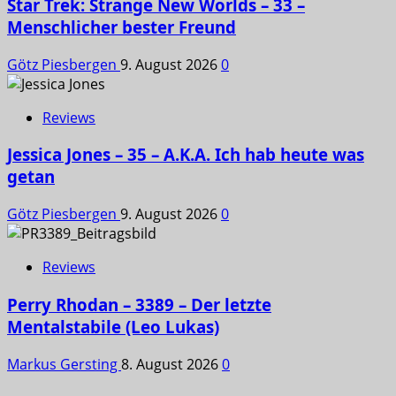
Star Trek: Strange New Worlds – 33 –
Menschlicher bester Freund
Götz Piesbergen
9. August 2026
0
Reviews
Jessica Jones – 35 – A.K.A. Ich hab heute was
getan
Götz Piesbergen
9. August 2026
0
Reviews
Perry Rhodan – 3389 – Der letzte
Mentalstabile (Leo Lukas)
Markus Gersting
8. August 2026
0