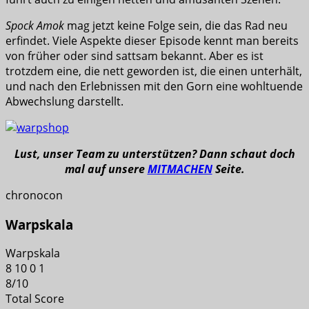
Spock Amok
mag jetzt keine Folge sein, die das Rad neu
erfindet. Viele Aspekte dieser Episode kennt man bereits
von früher oder sind sattsam bekannt. Aber es ist
trotzdem eine, die nett geworden ist, die einen unterhält,
und nach den Erlebnissen mit den Gorn eine wohltuende
Abwechslung darstellt.
Lust, unser Team zu unterstützen? Dann schaut doch
mal auf unsere
MITMACHEN
Seite.
chronocon
Warpskala
Warpskala
8
10
0
1
8
/
10
Total Score