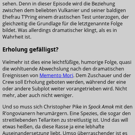
sehen. Denn in dieser Episode wird die Beziehung
zwischen dem beliebten Vulkanier und seiner baldigen
Ehefrau T’Pring einem drastischen Test unterzogen, der
gleichzeitig die Grundlage für die letztgenannte Folge
bildet. Was allerdings dramatischer klingt, als es in
Wahrheit ist.
Erholung gefälligst?
Vielmehr ist dies eine leichtfüßige, humorige Folge, quasi
die wohltuende Abwechslung nach den dramatischen
Ereignissen von
Memento Mori
. Dem Zuschauer und der
Crew soll Erholung geboten werden, während der eine
oder andere Subplot weiter vorangetrieben wird. Nicht
mehr, aber auch nicht weniger.
Und so muss sich Christopher Pike in
Spock Amok
mit den
R’ongovianern herumärgern. Eine Spezies, die sogar den
streitliebenden Tellariten zu streitlustig ist. Und das will
etwas heißen, da diese Rasse ja eine lebhafte
Auseinandersetzung liebt. Umso überraschender ist es