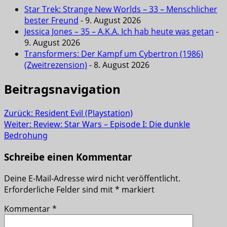
Star Trek: Strange New Worlds – 33 – Menschlicher
bester Freund
- 9. August 2026
Jessica Jones – 35 – A.K.A. Ich hab heute was getan
-
9. August 2026
Transformers: Der Kampf um Cybertron (1986)
(Zweitrezension)
- 8. August 2026
Beitragsnavigation
Zurück:
Resident Evil (Playstation)
Weiter:
Review: Star Wars – Episode I: Die dunkle
Bedrohung
Schreibe einen Kommentar
Deine E-Mail-Adresse wird nicht veröffentlicht.
Erforderliche Felder sind mit
*
markiert
Kommentar
*