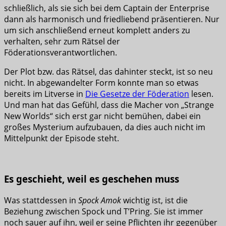
schließlich, als sie sich bei dem Captain der Enterprise
dann als harmonisch und friedliebend präsentieren. Nur
um sich anschließend erneut komplett anders zu
verhalten, sehr zum Rätsel der
Föderationsverantwortlichen.
Der Plot bzw. das Rätsel, das dahinter steckt, ist so neu
nicht. In abgewandelter Form konnte man so etwas
bereits im Litverse in
Die Gesetze der Föderation
lesen.
Und man hat das Gefühl, dass die Macher von „Strange
New Worlds“ sich erst gar nicht bemühen, dabei ein
großes Mysterium aufzubauen, da dies auch nicht im
Mittelpunkt der Episode steht.
Es geschieht, weil es geschehen muss
Was stattdessen in
Spock Amok
wichtig ist, ist die
Beziehung zwischen Spock und T’Pring. Sie ist immer
noch sauer auf ihn, weil er seine Pflichten ihr gegenüber