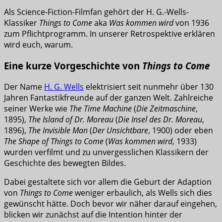
Als Science-Fiction-Filmfan gehört der H. G.-Wells-
Klassiker
Things to Come
aka
Was kommen wird
von 1936
zum Pflichtprogramm. In unserer Retrospektive erklären
wird euch, warum.
Eine kurze Vorgeschichte von
Things to Come
Der Name
H. G. Wells
elektrisiert seit nunmehr über 130
Jahren Fantastikfreunde auf der ganzen Welt. Zahlreiche
seiner Werke wie
The Time Machine
(
Die Zeitmaschine
,
1895),
The Island of Dr. Moreau
(
Die Insel des Dr. Moreau
,
1896),
The Invisible Man
(
Der Unsichtbare
, 1900) oder eben
The Shape of Things to Come
(
Was kommen wird
, 1933)
wurden verfilmt und zu unvergesslichen Klassikern der
Geschichte des bewegten Bildes.
Dabei gestaltete sich vor allem die Geburt der Adaption
von
Things to Come
weniger erbaulich, als Wells sich dies
gewünscht hätte. Doch bevor wir näher darauf eingehen,
blicken wir zunächst auf die Intention hinter der