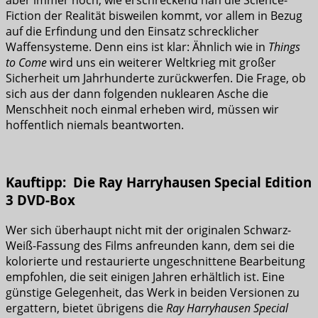
aber immer noch, wie erschreckend nah die Science-
Fiction der Realität bisweilen kommt, vor allem in Bezug
auf die Erfindung und den Einsatz schrecklicher
Waffensysteme. Denn eins ist klar: Ähnlich wie in
Things
to Come
wird uns ein weiterer Weltkrieg mit großer
Sicherheit um Jahrhunderte zurückwerfen. Die Frage, ob
sich aus der dann folgenden nuklearen Asche die
Menschheit noch einmal erheben wird, müssen wir
hoffentlich niemals beantworten.
Kauftipp: Die Ray Harryhausen Special Edition
3 DVD-Box
Wer sich überhaupt nicht mit der originalen Schwarz-
Weiß-Fassung des Films anfreunden kann, dem sei die
kolorierte und restaurierte ungeschnittene Bearbeitung
empfohlen, die seit einigen Jahren erhältlich ist. Eine
günstige Gelegenheit, das Werk in beiden Versionen zu
ergattern, bietet übrigens die
Ray Harryhausen Special