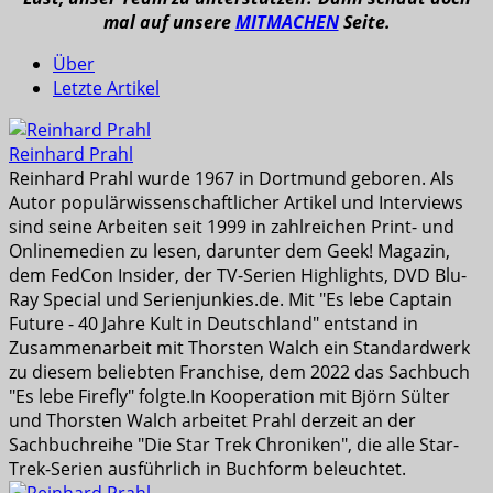
mal auf unsere
MITMACHEN
Seite.
Über
Letzte Artikel
Reinhard Prahl
Reinhard Prahl wurde 1967 in Dortmund geboren. Als
Autor populärwissenschaftlicher Artikel und Interviews
sind seine Arbeiten seit 1999 in zahlreichen Print- und
Onlinemedien zu lesen, darunter dem Geek! Magazin,
dem FedCon Insider, der TV-Serien Highlights, DVD Blu-
Ray Special und Serienjunkies.de. Mit "Es lebe Captain
Future - 40 Jahre Kult in Deutschland" entstand in
Zusammenarbeit mit Thorsten Walch ein Standardwerk
zu diesem beliebten Franchise, dem 2022 das Sachbuch
"Es lebe Firefly" folgte.In Kooperation mit Björn Sülter
und Thorsten Walch arbeitet Prahl derzeit an der
Sachbuchreihe "Die Star Trek Chroniken", die alle Star-
Trek-Serien ausführlich in Buchform beleuchtet.