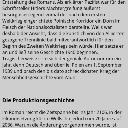
Entstehung des Romans. Als erklärter Pazifist war für den
Schriftsteller Hitlers Machtergreifung äußerst
besorgniserregend, zumal der nach dem ersten
Weltkrieg eingerichtete Polnische Korridor ein Dorn im
Fleisch der Nationalsozialisten darstellte. Wells war
deshalb der Ansicht, dass die künstlich von den Alliierten
gezogene Trennlinie bald mitverantwortlich für den
Beginn des Zweiten Weltkriegs sein würde. Hier setzte er
an und ließ seine Geschichte 1940 beginnen.
Tragischerweise irrte sich der geniale Autor nur um ein
Jahr, denn Deutschland überfiel Polen am 1. September
1939 und brach den bis dato schrecklichsten Krieg der
Menschheitsgeschichte vom Zaun.
Die Produktionsgeschichte
Im Roman reicht die Zeitspanne bis ins Jahr 2106, in der
Filmumsetzung kürzte Wells ihn jedoch um 70 Jahre auf
2036. Warum die Änderung vorgenommen wurde, ist