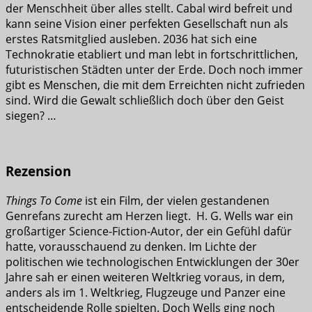
der Menschheit über alles stellt. Cabal wird befreit und
kann seine Vision einer perfekten Gesellschaft nun als
erstes Ratsmitglied ausleben. 2036 hat sich eine
Technokratie etabliert und man lebt in fortschrittlichen,
futuristischen Städten unter der Erde. Doch noch immer
gibt es Menschen, die mit dem Erreichten nicht zufrieden
sind. Wird die Gewalt schließlich doch über den Geist
siegen? …
Rezension
Things To Come
ist ein Film, der vielen gestandenen
Genrefans zurecht am Herzen liegt. H. G. Wells war ein
großartiger Science-Fiction-Autor, der ein Gefühl dafür
hatte, vorausschauend zu denken. Im Lichte der
politischen wie technologischen Entwicklungen der 30er
Jahre sah er einen weiteren Weltkrieg voraus, in dem,
anders als im 1. Weltkrieg, Flugzeuge und Panzer eine
entscheidende Rolle spielten. Doch Wells ging noch