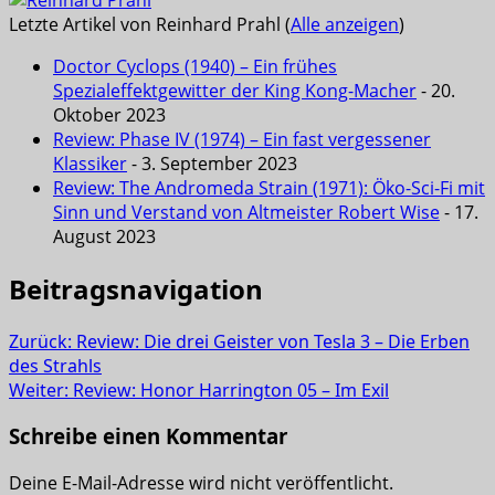
Letzte Artikel von Reinhard Prahl
(
Alle anzeigen
)
Doctor Cyclops (1940) – Ein frühes
Spezialeffektgewitter der King Kong-Macher
- 20.
Oktober 2023
Review: Phase IV (1974) – Ein fast vergessener
Klassiker
- 3. September 2023
Review: The Andromeda Strain (1971): Öko-Sci-Fi mit
Sinn und Verstand von Altmeister Robert Wise
- 17.
August 2023
Beitragsnavigation
Zurück:
Review: Die drei Geister von Tesla 3 – Die Erben
des Strahls
Weiter:
Review: Honor Harrington 05 – Im Exil
Schreibe einen Kommentar
Deine E-Mail-Adresse wird nicht veröffentlicht.