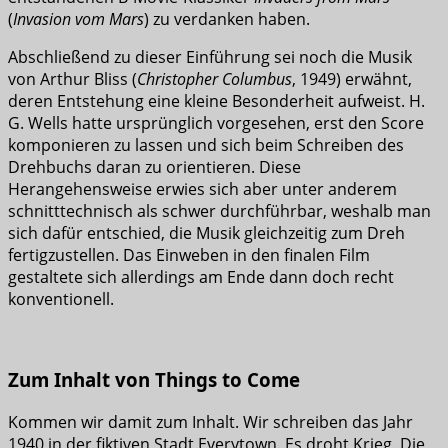
(
Invasion vom Mars
) zu verdanken haben.
Abschließend zu dieser Einführung sei noch die Musik
von Arthur Bliss (
Christopher Columbus
, 1949) erwähnt,
deren Entstehung eine kleine Besonderheit aufweist. H.
G. Wells hatte ursprünglich vorgesehen, erst den Score
komponieren zu lassen und sich beim Schreiben des
Drehbuchs daran zu orientieren. Diese
Herangehensweise erwies sich aber unter anderem
schnitttechnisch als schwer durchführbar, weshalb man
sich dafür entschied, die Musik gleichzeitig zum Dreh
fertigzustellen. Das Einweben in den finalen Film
gestaltete sich allerdings am Ende dann doch recht
konventionell.
Zum Inhalt von Things to Come
Kommen wir damit zum Inhalt. Wir schreiben das Jahr
1940 in der fiktiven Stadt Everytown. Es droht Krieg. Die