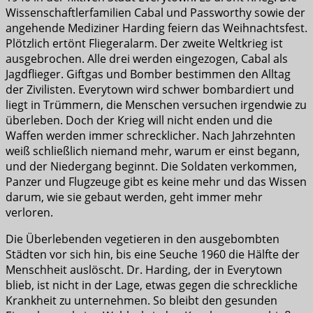
Wissenschaftlerfamilien Cabal und Passworthy sowie der
angehende Mediziner Harding feiern das Weihnachtsfest.
Plötzlich ertönt Fliegeralarm. Der zweite Weltkrieg ist
ausgebrochen. Alle drei werden eingezogen, Cabal als
Jagdflieger. Giftgas und Bomber bestimmen den Alltag
der Zivilisten. Everytown wird schwer bombardiert und
liegt in Trümmern, die Menschen versuchen irgendwie zu
überleben. Doch der Krieg will nicht enden und die
Waffen werden immer schrecklicher. Nach Jahrzehnten
weiß schließlich niemand mehr, warum er einst begann,
und der Niedergang beginnt. Die Soldaten verkommen,
Panzer und Flugzeuge gibt es keine mehr und das Wissen
darum, wie sie gebaut werden, geht immer mehr
verloren.
Die Überlebenden vegetieren in den ausgebombten
Städten vor sich hin, bis eine Seuche 1960 die Hälfte der
Menschheit auslöscht. Dr. Harding, der in Everytown
blieb, ist nicht in der Lage, etwas gegen die schreckliche
Krankheit zu unternehmen. So bleibt den gesunden