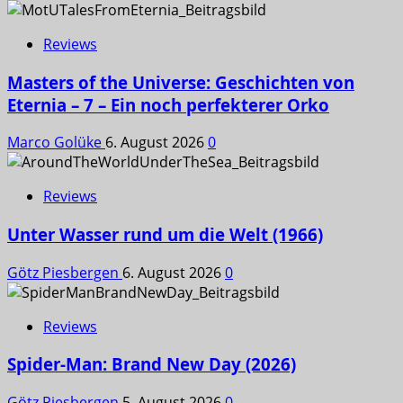
Reviews
Masters of the Universe: Geschichten von
Eternia – 7 – Ein noch perfekterer Orko
Marco Golüke
6. August 2026
0
Reviews
Unter Wasser rund um die Welt (1966)
Götz Piesbergen
6. August 2026
0
Reviews
Spider-Man: Brand New Day (2026)
Götz Piesbergen
5. August 2026
0