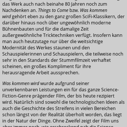
das Werk auch nach beinahe 80 Jahren noch zum
Nachdenken an.
Things to Come
bzw.
Was kommen
wird
gehört eben zu den ganz großen SciFi-Klassikern, der
darüber hinaus noch über ungewöhnlich moderne
Bühnenbauten und für die damalige Zeit
außergewöhnliche Tricktechniken verfügt. Insofern kann
man auch heutzutage nur über die weitsichtige
Modernität des Werkes staunen und den
Schauspielerinnen und Schauspielern, die teilweise noch
sehr in den Standards der Stummfilmzeit verhaftet
scheinen, ein großes Kompliment für ihre
herausragende Arbeit aussprechen.
Was kommen wird
wurde aufgrund seiner
unverkennbaren Leistungen ein für das ganze Science-
Fiction-Genre prägender Film, der bis heute rezipiert
wird. Natürlich sind sowohl die technologischen Ideen als
auch die Geschichte des Streifens in vielen Bereichen
schon längst von der Realität überholt worden, das liegt
in der Natur der Dinge. Ohne Zweifel zeigt der Film uns