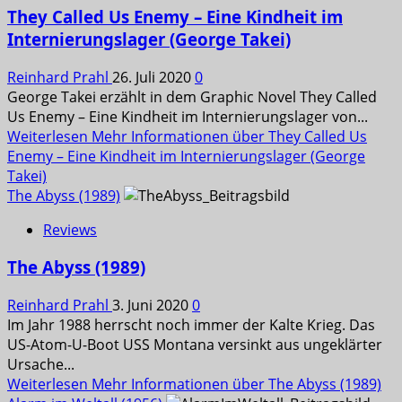
They Called Us Enemy – Eine Kindheit im
Internierungslager (George Takei)
Reinhard Prahl
26. Juli 2020
0
George Takei erzählt in dem Graphic Novel They Called
Us Enemy – Eine Kindheit im Internierungslager von...
Weiterlesen
Mehr Informationen über They Called Us
Enemy – Eine Kindheit im Internierungslager (George
Takei)
The Abyss (1989)
Reviews
The Abyss (1989)
Reinhard Prahl
3. Juni 2020
0
Im Jahr 1988 herrscht noch immer der Kalte Krieg. Das
US-Atom-U-Boot USS Montana versinkt aus ungeklärter
Ursache...
Weiterlesen
Mehr Informationen über The Abyss (1989)