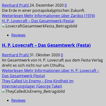
Reinhard Prahl
24. Dezember 2020
0
Die Erde in einer postapokalyptischen Zukunft.
Weiterlesen
Mehr Informationen über Zardoz (1974)
H. P. Lovecraft – Das Gesamtwerk (Festa)
Reviews
H. P. Lovecraft – Das Gesamtwerk (Festa)
Reinhard Prahl
31. Oktober 2020
0
Im Gesamtwerk von H. P. Lovecraft aus dem Festa Verlag
dreht es sich nicht nur um Cthulhu.
Weiterlesen
Mehr Informationen über H. P. Lovecraft –
Das Gesamtwerk (Festa)
They Called Us Enemy – Eine Kindheit im
Internierungslager (George Takei)
Reviews