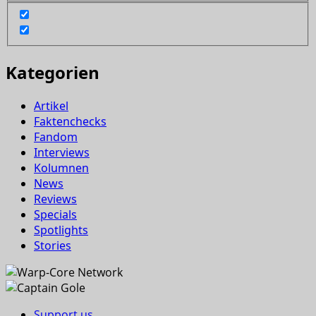
Kategorien
Artikel
Faktenchecks
Fandom
Interviews
Kolumnen
News
Reviews
Specials
Spotlights
Stories
Support us