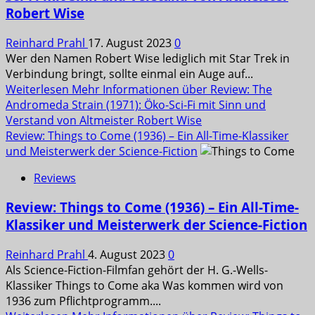
Robert Wise
Reinhard Prahl
17. August 2023
0
Wer den Namen Robert Wise lediglich mit Star Trek in
Verbindung bringt, sollte einmal ein Auge auf...
Weiterlesen
Mehr Informationen über Review: The
Andromeda Strain (1971): Öko-Sci-Fi mit Sinn und
Verstand von Altmeister Robert Wise
Review: Things to Come (1936) – Ein All-Time-Klassiker
und Meisterwerk der Science-Fiction
Reviews
Review: Things to Come (1936) – Ein All-Time-
Klassiker und Meisterwerk der Science-Fiction
Reinhard Prahl
4. August 2023
0
Als Science-Fiction-Filmfan gehört der H. G.-Wells-
Klassiker Things to Come aka Was kommen wird von
1936 zum Pflichtprogramm....