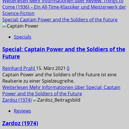
Weiterlesen
Mehr Informationen über Review: Things to
Come (1936) – Ein All-Time-Klassiker und Meisterwerk der
Science-Fiction
Special: Captain Power and the Soldiers of the Future
Specials
Special: Captain Power and the Soldiers of the
Future
Reinhard Prahl
15. März 2021
0
Captain Power and the Soldiers of the Future ist eine
Realserie zu einer Spielzeugreihe.
Weiterlesen
Mehr Informationen über Special: Captain
Power and the Soldiers of the Future
Zardoz (1974)
Reviews
Zardoz (1974)