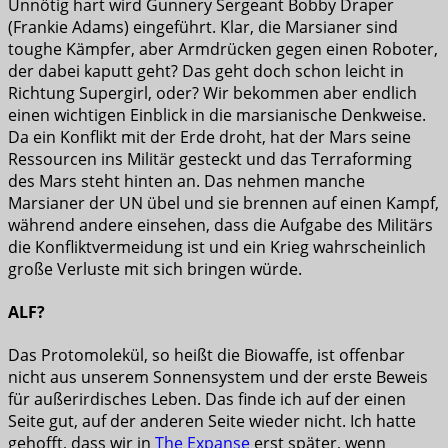
Unnötig hart wird Gunnery Sergeant Bobby Draper
(Frankie Adams) eingeführt. Klar, die Marsianer sind
toughe Kämpfer, aber Armdrücken gegen einen Roboter,
der dabei kaputt geht? Das geht doch schon leicht in
Richtung Supergirl, oder? Wir bekommen aber endlich
einen wichtigen Einblick in die marsianische Denkweise.
Da ein Konflikt mit der Erde droht, hat der Mars seine
Ressourcen ins Militär gesteckt und das Terraforming
des Mars steht hinten an. Das nehmen manche
Marsianer der UN übel und sie brennen auf einen Kampf,
während andere einsehen, dass die Aufgabe des Militärs
die Konfliktvermeidung ist und ein Krieg wahrscheinlich
große Verluste mit sich bringen würde.
ALF?
Das Protomolekül, so heißt die Biowaffe, ist offenbar
nicht aus unserem Sonnensystem und der erste Beweis
für außerirdisches Leben. Das finde ich auf der einen
Seite gut, auf der anderen Seite wieder nicht. Ich hatte
gehofft, dass wir in
The Expanse
erst später, wenn