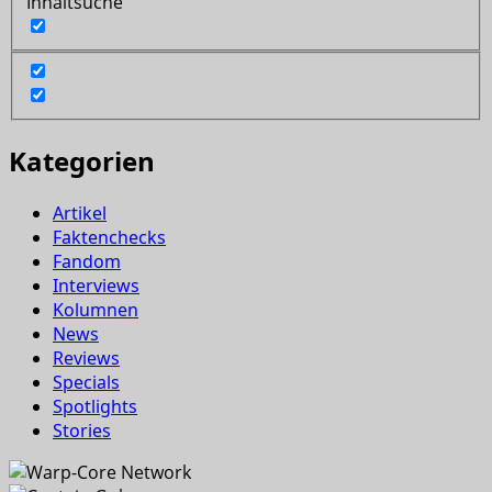
Inhaltsuche
Kategorien
Artikel
Faktenchecks
Fandom
Interviews
Kolumnen
News
Reviews
Specials
Spotlights
Stories