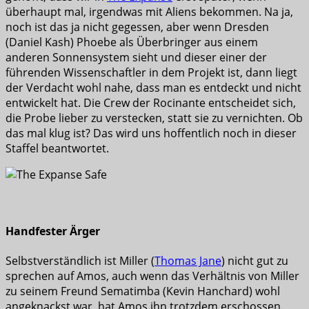
überhaupt mal, irgendwas mit Aliens bekommen. Na ja,
noch ist das ja nicht gegessen, aber wenn Dresden
(Daniel Kash) Phoebe als Überbringer aus einem
anderen Sonnensystem sieht und dieser einer der
führenden Wissenschaftler in dem Projekt ist, dann liegt
der Verdacht wohl nahe, dass man es entdeckt und nicht
entwickelt hat. Die Crew der Rocinante entscheidet sich,
die Probe lieber zu verstecken, statt sie zu vernichten. Ob
das mal klug ist? Das wird uns hoffentlich noch in dieser
Staffel beantwortet.
Handfester Ärger
Selbstverständlich ist Miller (
Thomas Jane
) nicht gut zu
sprechen auf Amos, auch wenn das Verhältnis von Miller
zu seinem Freund Sematimba (Kevin Hanchard) wohl
angeknackst war, hat Amos ihn trotzdem erschossen.