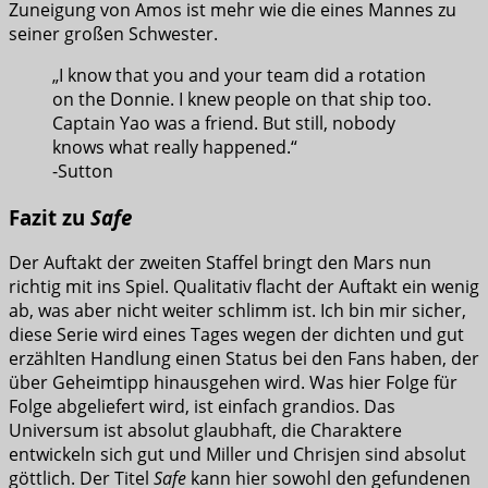
Zuneigung von Amos ist mehr wie die eines Mannes zu
seiner großen Schwester.
„I know that you and your team did a rotation
on the Donnie. I knew people on that ship too.
Captain Yao was a friend. But still, nobody
knows what really happened.“
-Sutton
Fazit zu
Safe
Der Auftakt der zweiten Staffel bringt den Mars nun
richtig mit ins Spiel. Qualitativ flacht der Auftakt ein wenig
ab, was aber nicht weiter schlimm ist. Ich bin mir sicher,
diese Serie wird eines Tages wegen der dichten und gut
erzählten Handlung einen Status bei den Fans haben, der
über Geheimtipp hinausgehen wird. Was hier Folge für
Folge abgeliefert wird, ist einfach grandios. Das
Universum ist absolut glaubhaft, die Charaktere
entwickeln sich gut und Miller und Chrisjen sind absolut
göttlich. Der Titel
Safe
kann hier sowohl den gefundenen