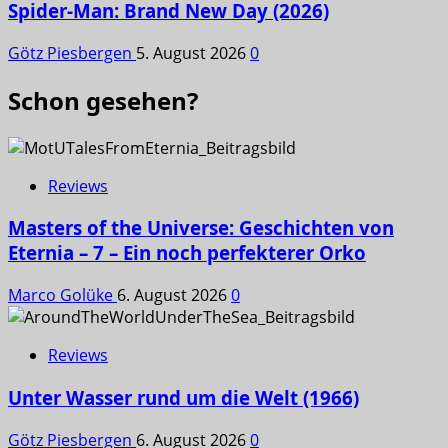
Spider-Man: Brand New Day (2026)
Götz Piesbergen
5. August 2026
0
Schon gesehen?
Reviews
Masters of the Universe: Geschichten von
Eternia – 7 – Ein noch perfekterer Orko
Marco Golüke
6. August 2026
0
Reviews
Unter Wasser rund um die Welt (1966)
Götz Piesbergen
6. August 2026
0