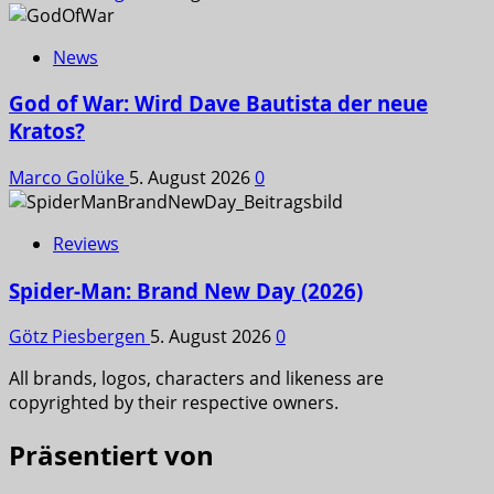
News
God of War: Wird Dave Bautista der neue
Kratos?
Marco Golüke
5. August 2026
0
Reviews
Spider-Man: Brand New Day (2026)
Götz Piesbergen
5. August 2026
0
All brands, logos, characters and likeness are
copyrighted by their respective owners.
Präsentiert von