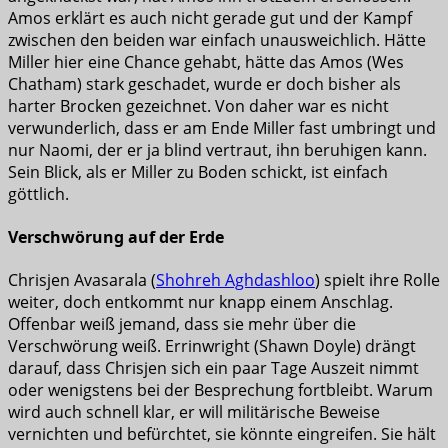
Amos erklärt es auch nicht gerade gut und der Kampf
zwischen den beiden war einfach unausweichlich. Hätte
Miller hier eine Chance gehabt, hätte das Amos (Wes
Chatham) stark geschadet, wurde er doch bisher als
harter Brocken gezeichnet. Von daher war es nicht
verwunderlich, dass er am Ende Miller fast umbringt und
nur Naomi, der er ja blind vertraut, ihn beruhigen kann.
Sein Blick, als er Miller zu Boden schickt, ist einfach
göttlich.
Verschwörung auf der Erde
Chrisjen Avasarala (
Shohreh Aghdashloo
) spielt ihre Rolle
weiter, doch entkommt nur knapp einem Anschlag.
Offenbar weiß jemand, dass sie mehr über die
Verschwörung weiß. Errinwright (Shawn Doyle) drängt
darauf, dass Chrisjen sich ein paar Tage Auszeit nimmt
oder wenigstens bei der Besprechung fortbleibt. Warum
wird auch schnell klar, er will militärische Beweise
vernichten und befürchtet, sie könnte eingreifen. Sie hält