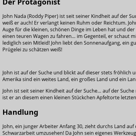
Der Protagonist
John Nada (Roddy Piper) ist seit seiner Kindheit auf der S
weiß er auch! Er verlangt keinen Ruhm oder Reichtum. John 
Auge für die kleinen, schönen Dinge im Leben hat und der
einen teuren Wagen zu fahren… im Gegenteil, er schaut m
lediglich sein Mitleid! John liebt den Sonnenaufgang, ein gu
Prügelei zu schätzen weiß!
John ist auf der Suche und blickt auf dieser stets fröhli
Amerika sind ein weites Land, ein großes Land und ein La
John ist seit seiner Kindheit auf der Suche… auf der Such
ist er an diesem einen kleinen Stückchen Apfeltorte letzten
Handlung
John, ein junger Arbeiter Anfang 30, zieht durchs Land au
Schwarzarbeit umzusehen! Da John sein eigenes Werkzeug be