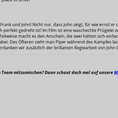
ank und John! Nicht nur, dass John zeigt, für wie ernst er di
 perfekt gedreht ist! Im Film ist eine waschechte Prügelei 
 Teilweise macht es den Anschein, die zwei hätten sich ein
bei. Des Öfteren sieht man Piper während des Kampfes lac
 verdanken wir zusätzlich der brillanten Regiearbeit von John
m Team mitzumischen? Dann schaut doch mal auf unsere
M