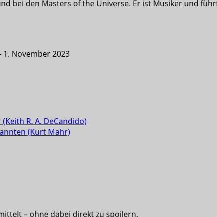
nd bei den Masters of the Universe. Er ist Musiker und füh
- 1. November 2023
 (Keith R. A. DeCandido)
bannten (Kurt Mahr)
ittelt – ohne dabei direkt zu spoilern.