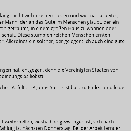
langt nicht viel in seinem Leben und wie man arbeitet,
nger Mann, der an das Gute im Menschen glaubt, der ein
 davon geträumt, in einem großen Haus zu wohnen oder
llschaft. Diese stumpfen reichen Menschen ernten
er. Allerdings ein solcher, der gelegentlich auch eine gute
ringen hat, entgegen, denn die Vereinigten Staaten von
dingungslos liebst!
chen Apfeltorte! Johns Suche ist bald zu Ende… und leider
ht weiterhelfen, weshalb er gezwungen ist, sich nach
hltag ist nächsten Donnerstag. Bei der Arbeit lernt er