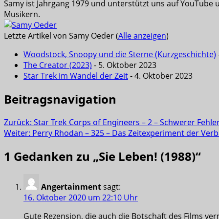
Samy ist Jahrgang 1979 und unterstützt uns auf YouTube u
Musikern.
Letzte Artikel von Samy Oeder
(
Alle anzeigen
)
Woodstock, Snoopy und die Sterne (Kurzgeschichte)
The Creator (2023)
- 5. Oktober 2023
Star Trek im Wandel der Zeit
- 4. Oktober 2023
Beitragsnavigation
Zurück:
Star Trek Corps of Engineers – 2 – Schwerer Fehler
Weiter:
Perry Rhodan – 325 – Das Zeitexperiment der Ver
1 Gedanken zu „
Sie Leben! (1988)
“
Angertainment
sagt:
16. Oktober 2020 um 22:10 Uhr
Gute Rezension, die auch die Botschaft des Films verm