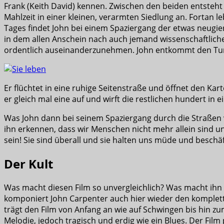
Frank (Keith David) kennen. Zwischen den beiden entsteht 
Mahlzeit in einer kleinen, verarmten Siedlung an. Fortan
Tages findet John bei einem Spaziergang der etwas neugier
in dem allen Anschein nach auch jemand wissenschaftliche
ordentlich auseinanderzunehmen. John entkommt den Tumul
Er flüchtet in eine ruhige Seitenstraße und öffnet den Kar
er gleich mal eine auf und wirft die restlichen hundert in 
Was John dann bei seinem Spaziergang durch die Straßen von
ihn erkennen, dass wir Menschen nicht mehr allein sind 
sein! Sie sind überall und sie halten uns müde und beschäf
Der Kult
Was macht diesen Film so unvergleichlich? Was macht ihn
komponiert John Carpenter auch hier wieder den komplett
trägt den Film von Anfang an wie auf Schwingen bis hin zu
Melodie, jedoch tragisch und erdig wie ein Blues. Der Film