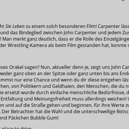
cht
Sie Leben
zu einem solch besonderen Film! Carpenter läs
 und das Bindeglied zwischen John Carpenter und jedem Zu
n! Man merkt ganz deutlich, dass er die Rolle des Einzelgän
 der Wrestling-Kamera als beim Film gestanden hat, konnte s
eses Orakel sagen? Nun, aktueller denn je, zeigt uns John C
entweder ganz oben an der Spitze oder ganz unten bis ans 
mmst nur eine Chance und wenn du dir diese entgehen lässt,
chen, von Politikern und Geldhaien, den Menschen, die du nu
, die ersetzt wurde durch einfache menschliche Bedürfniss
 Entfaltung und Meinungsfreiheit muss allerdings weichen! 
n und auf die Straße gehen und beginnen, für ihre Werte zu
 Der Betrachter hat die Wahl und die unterschwellige Bots
hend Päckchen Bubble Gum!
 place to drive.