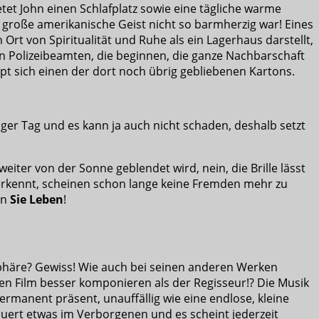
tet John einen Schlafplatz sowie eine tägliche warme
 große amerikanische Geist nicht so barmherzig war! Eines
rt von Spiritualität und Ruhe als ein Lagerhaus darstellt,
n Polizeibeamten, die beginnen, die ganze Nachbarschaft
 sich einen der dort noch übrig gebliebenen Kartons.
niger Tag und es kann ja auch nicht schaden, deshalb setzt
eiter von der Sonne geblendet wird, nein, die Brille lässt
 erkennt, scheinen schon lange keine Fremden mehr zu
nn
Sie Leben
!
sphäre? Gewiss! Wie auch bei seinen anderen Werken
en Film besser komponieren als der Regisseur!? Die Musik
ermanent präsent, unauffällig wie eine endlose, kleine
lauert etwas im Verborgenen und es scheint jederzeit