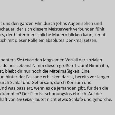
st uns den ganzen Film durch Johns Augen sehen und
schauer, der sich diesem Meisterwerk verbunden fühlt
gers, der hinter menschliche Mauern blicken kann, kennt
ich mit dieser Rolle ein absolutes Denkmal setzen.
arpenters
Sie Leben
den langsamen Verfall der sozialen
Ende deines Lebens! Nimm diesen großen Traum! Nimm ihn,
 bleibt dir nur noch die Mittelmäßigkeit. Eine
n hinter der Fassade erblicken darfst, bereits vor langer
e, durch Schlaf und Gehorsam, durch Konsum und
Und was passiert, wenn es da jemanden gibt, für den die
 kämpfen? Der Film ist schonungslos ehrlich. Auf der
chaft von
Sie Leben
lautet nicht etwa: Schlafe und gehorche.