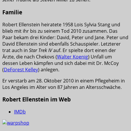
Familie
Robert Ellenstein heiratete 1958 Lois Sylvia Stang und
blieb mit ihr bis zu seinem Tod 2010 zusammen. Das
Paar bekam drei Kinder: David, Peter und Jane. Peter und
David Ellenstein sind ebenfalls Schauspieler. Letzterer
trat auch in
Star Trek IV
auf. Er spielte dort einen der
Ärzte, die nach Chekovs (
Walter Koenig
) Unfall um
dessen Leben kämpfen und sich dabei mit Dr. McCoy
(
DeForest Kelley
) anlegen.
Er verstarb am 28. Oktober 2010 in einem Pflegeheim in
Los Angeles im Alter von 87 Jahren an Altersschwäche.
Robert Ellenstein im Web
IMDb