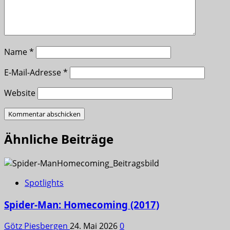
Name
*
E-Mail-Adresse
*
Website
Ähnliche Beiträge
Spotlights
Spider-Man: Homecoming (2017)
Götz Piesbergen
24. Mai 2026
0