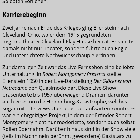
Soldaten verliehen.
Karrierebeginn
Zwei Jahre nach Ende des Krieges ging Ellenstein nach
Cleveland, Ohio, wo er dem 1915 gegründeten
Regionaltheater Cleveland Play House beitrat. Er spielte
damals nicht nur Theater, sondern führte auch Regie
und unterrichtete Nachwuchsschaupieler:innen.
Zur damaligen Zeit war das Live-Fernsehen eine beliebte
Unterhaltung. In
Robert Montgomery Presents
stellte
Ellenstein 1950 in der Live-Darstellung
Der Glöckner von
Notredame
den Quasimodo dar. Diese Live-Show
präsentierte bis 1957 überwiegend Dramen, darunter
auch eines um die Hindenburg-Katastrophe, welches
sogar mit Interviews Überlebender aufwarten konnte. Es
war ein ehrgeiziges Projekt, in dem der Erfinder Robert
Montgomery nicht nur moderierte, sondern auch selbst
Rollen übernahm. Darüber hinaus sind in der Show viele
(teils im Nachhinein berühmt gewordene) Gaststars zu