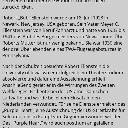
Fernsehen und mehrere Hundert Theaterrollen
zurückblicken.
Robert „Bob“ Ellenstein wurde am 18. Juni 1923 in
Newark, New Jersey, USA geboren. Sein Vater Meyer C.
Ellenstein war von Beruf Zahnarzt und hatte von 1933 bis
1941 das Amt des Bürgermeisters von Newark inne. Über
Roberts Mutter ist nur wenig bekannt. Sie war 1936 eine
der drei Überlebenden eines TWA-Flugzeugabsturzes in
Pennsylvania.
Nach der Schulzeit besuchte Robert Ellenstein die
University of Iowa, wo er erfolgreich ein Theaterstudium
absolvierte und dafür eine Auszeichnung erhielt.
Anschließend geriet er in die Wirrungen des Zweiten
Weltkrieges. Er diente bei der US-amerikanischen
Luftwaffe und wurde bei einem Einsatz in den
Niederlanden verwundet. Für seine Dienste erhielt er das
„Purple Heart“, eine Auszeichnung der US-Streitkräfte für
Soldaten, die im Kampf vom Gegner verwundet wurden.
Das „Purple Heart“ wird auch posthum an gefallene