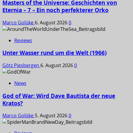
Masters of the Universe: Geschichten von
Eternia – 7 – Ein noch perfekterer Orko
Marco Golüke
6. August 2026
0
Reviews
Unter Wasser rund um die Welt (1966)
Götz Piesbergen
6. August 2026
0
News
God of War: Wird Dave Bautista der neue
Kratos?
Marco Golüke
5. August 2026
0