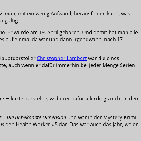
s man, mit ein wenig Aufwand, herausfinden kann, was
ngültig.
io. Er wurde am 19. April geboren. Und damit hat man alle
ages auf einmal da war und dann irgendwann, nach 17
 Hauptdarsteller
Christopher Lambert
war die eines
ritte, auch wenn er dafür immerhin bei jeder Menge Serien
he Eskorte darstellte, wobei er dafür allerdings nicht in den
ts – Die unbekannte Dimension
und war in der Mystery-Krimi-
us
den Health Worker #5 dar. Das war auch das Jahr, wo er