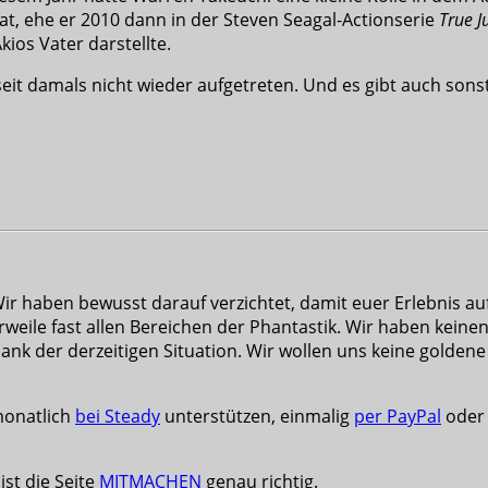
trat, ehe er 2010 dann in der Steven Seagal-Actionserie
True J
kios Vater darstellte.
 damals nicht wieder aufgetreten. Und es gibt auch sonst ke
 haben bewusst darauf verzichtet, damit euer Erlebnis auf 
rweile fast allen Bereichen der Phantastik. Wir haben keinen
nk der derzeitigen Situation. Wir wollen uns keine goldene
 monatlich
bei Steady
unterstützen, einmalig
per PayPal
oder 
ist die Seite
MITMACHEN
genau richtig.