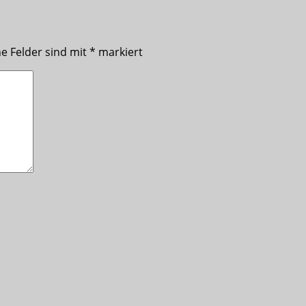
he Felder sind mit
*
markiert