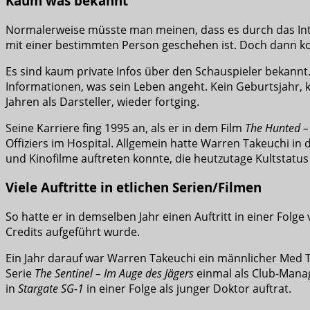
Kaum was bekannt
Normalerweise müsste man meinen, dass es durch das Inte
mit einer bestimmten Person geschehen ist. Doch dann k
Es sind kaum private Infos über den Schauspieler bekannt
Informationen, was sein Leben angeht. Kein Geburtsjahr, k
Jahren als Darsteller, wieder fortging.
Seine Karriere fing 1995 an, als er in dem Film
The Hunted –
Offiziers im Hospital. Allgemein hatte Warren Takeuchi in
und Kinofilme auftreten konnte, die heutzutage Kultstatus
Viele Auftritte in etlichen Serien/Filmen
So hatte er in demselben Jahr einen Auftritt in einer Folge
Credits aufgeführt wurde.
Ein Jahr darauf war Warren Takeuchi ein männlicher Med 
Serie
The Sentinel – Im Auge des Jägers
einmal als Club-Manag
in
Stargate SG-1
in einer Folge als junger Doktor auftrat.