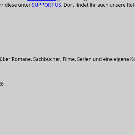
ihr diese unter
SUPPORT US
. Dort findet ihr auch unsere Ref
t über Romane, Sachbücher, Filme, Serien und eine eigene K
26