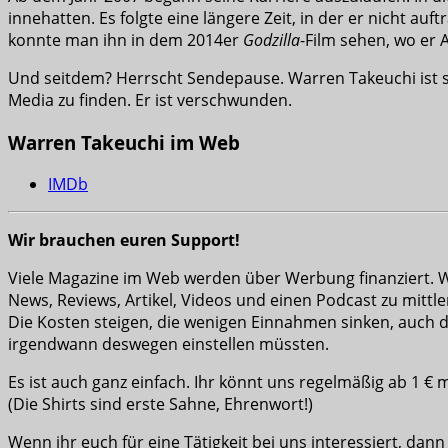
innehatten. Es folgte eine längere Zeit, in der er nicht auf
konnte man ihn in dem 2014er
Godzilla
-Film sehen, wo er A
Und seitdem? Herrscht Sendepause. Warren Takeuchi ist seit
Media zu finden. Er ist verschwunden.
Warren Takeuchi im Web
IMDb
Wir brauchen euren Support!
Viele Magazine im Web werden über Werbung finanziert. Wir
News, Reviews, Artikel, Videos und einen Podcast zu mittle
Die Kosten steigen, die wenigen Einnahmen sinken, auch da
irgendwann deswegen einstellen müssten.
Es ist auch ganz einfach. Ihr könnt uns regelmäßig ab 1 €
(Die Shirts sind erste Sahne, Ehrenwort!)
Wenn ihr euch für eine Tätigkeit bei uns interessiert, dann 