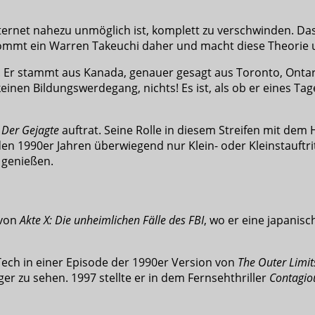
rnet nahezu unmöglich ist, komplett zu verschwinden. Das
ommt ein Warren Takeuchi daher und macht diese Theorie u
. Er stammt aus Kanada, genauer gesagt aus Toronto, Ontar
einen Bildungswerdegang, nichts! Es ist, als ob er eines T
 Der Gejagte
auftrat. Seine Rolle in diesem Streifen mit dem
 den 1990er Jahren überwiegend nur Klein- oder Kleinstauft
 genießen.
 von
Akte X: Die unheimlichen Fälle des FBI
, wo er eine japanisc
Tech in einer Episode der 1990er Version von
The Outer Limi
er zu sehen. 1997 stellte er in dem Fernsehthriller
Contagio