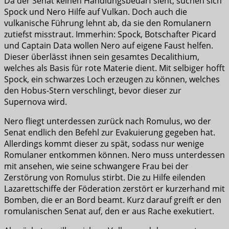
Da der Senat keinen Handlungsbedarf sieht, suchen sich
Spock und Nero Hilfe auf Vulkan. Doch auch die
vulkanische Führung lehnt ab, da sie den Romulanern
zutiefst misstraut. Immerhin: Spock, Botschafter Picard
und Captain Data wollen Nero auf eigene Faust helfen.
Dieser überlässt ihnen sein gesamtes Decalithium,
welches als Basis für rote Materie dient. Mit selbiger hofft
Spock, ein schwarzes Loch erzeugen zu können, welches
den Hobus-Stern verschlingt, bevor dieser zur
Supernova wird.
Nero fliegt unterdessen zurück nach Romulus, wo der
Senat endlich den Befehl zur Evakuierung gegeben hat.
Allerdings kommt dieser zu spät, sodass nur wenige
Romulaner entkommen können. Nero muss unterdessen
mit ansehen, wie seine schwangere Frau bei der
Zerstörung von Romulus stirbt. Die zu Hilfe eilenden
Lazarettschiffe der Föderation zerstört er kurzerhand mit
Bomben, die er an Bord beamt. Kurz darauf greift er den
romulanischen Senat auf, den er aus Rache exekutiert.