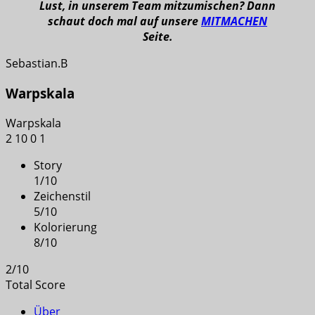
Lust, in unserem Team mitzumischen? Dann
schaut doch mal auf unsere
MITMACHEN
Seite.
Sebastian.B
Warpskala
Warpskala
2
10
0
1
Story
1
/
10
Zeichenstil
5
/
10
Kolorierung
8
/
10
2
/
10
Total Score
Über