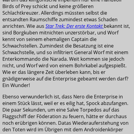
Birds of Prey schickt und keine größeren
Schlachtkreuzer. Allerdings müssten selbst die
entsandten Raumschiffe zumindest etwas Schaden
anrichten. Wie aus
Star Trek: Der erste Kontakt
bekannt ist,
sind Borgkuben mitnichten unzerstörbar, und Worf
kennt von seinem ehemaligen Captain die
Schwachstellen. Zumindest die Besatzung ist eine
Schwachstelle, und so infiltriert General Worf mit einem
Enterkommando die Narada. Weit kommen sie jedoch
nicht, und Worf wird von einem Bohrkabel aufgespießt.
Wie er das längere Zeit überleben kann, bis er
gnädigerweise auf die Enterprise gebeamt werden darf?
Ein Wunder!
Ebenso verwunderlich ist, dass Nero die Enterprise in
einem Stück lässt, weil er es eilig hat, Spock abzufangen.
Die paar Sekunden, um eine Salve Torpedos auf das
Flaggschiff der Föderation zu feuern, hätte er durchaus
noch erübrigen können. Datas Wiederauferstehung von
den Toten wird im Übrigen mit dem Androidenkörper