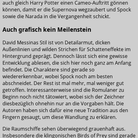
auch gleich Harry Potter einen Cameo-Auftritt gönnen
können, damit er die Supernova wegzaubert und Spock
sowie die Narada in die Vergangenheit schickt.
Auch grafisch kein Meilenstein
David Messinas Stil ist von Detailarmut, dicken
Außenlinien und wilden Strichen für Schatteneffekte im
Hintergrund geprägt. Dennoch lässt sich eine gewisse
Entwicklung ablesen, die sich hier noch ganz am Anfang
befindet. Die Charaktere sind gerade so
wiedererkennbar, wobei Spock noch am besten
abschneidet. Der Rest ist mal mehr, mal weniger gut
getroffen. Interessanterweise sind die Romulaner zu
Beginn noch nicht tätowiert, wobei sich der Zeichner
diesbezüglich ohnehin nur an die Vorgaben hält. Die
Autoren haben sich dafür eine neue Tradition aus den
Fingern gesaugt, um diese Wandlung zu erklären.
Die Raumschiffe sehen überwiegend grauenhaft aus.
Insbesondere die klingonischen Birds of Prey sind gerade