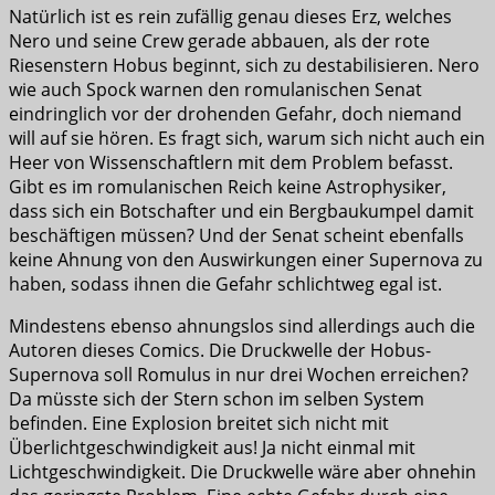
Natürlich ist es rein zufällig genau dieses Erz, welches
Nero und seine Crew gerade abbauen, als der rote
Riesenstern Hobus beginnt, sich zu destabilisieren. Nero
wie auch Spock warnen den romulanischen Senat
eindringlich vor der drohenden Gefahr, doch niemand
will auf sie hören. Es fragt sich, warum sich nicht auch ein
Heer von Wissenschaftlern mit dem Problem befasst.
Gibt es im romulanischen Reich keine Astrophysiker,
dass sich ein Botschafter und ein Bergbaukumpel damit
beschäftigen müssen? Und der Senat scheint ebenfalls
keine Ahnung von den Auswirkungen einer Supernova zu
haben, sodass ihnen die Gefahr schlichtweg egal ist.
Mindestens ebenso ahnungslos sind allerdings auch die
Autoren dieses Comics. Die Druckwelle der Hobus-
Supernova soll Romulus in nur drei Wochen erreichen?
Da müsste sich der Stern schon im selben System
befinden. Eine Explosion breitet sich nicht mit
Überlichtgeschwindigkeit aus! Ja nicht einmal mit
Lichtgeschwindigkeit. Die Druckwelle wäre aber ohnehin