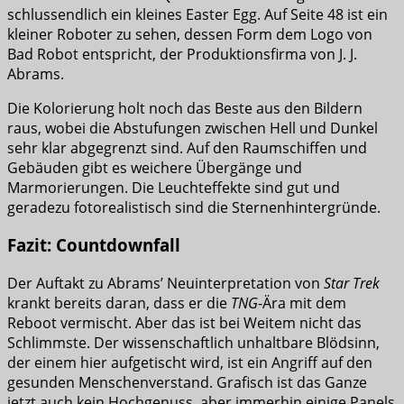
schlussendlich ein kleines Easter Egg. Auf Seite 48 ist ein
kleiner Roboter zu sehen, dessen Form dem Logo von
Bad Robot entspricht, der Produktionsfirma von J. J.
Abrams.
Die Kolorierung holt noch das Beste aus den Bildern
raus, wobei die Abstufungen zwischen Hell und Dunkel
sehr klar abgegrenzt sind. Auf den Raumschiffen und
Gebäuden gibt es weichere Übergänge und
Marmorierungen. Die Leuchteffekte sind gut und
geradezu fotorealistisch sind die Sternenhintergründe.
Fazit: Countdownfall
Der Auftakt zu Abrams’ Neuinterpretation von
Star Trek
krankt bereits daran, dass er die
TNG
-Ära mit dem
Reboot vermischt. Aber das ist bei Weitem nicht das
Schlimmste. Der wissenschaftlich unhaltbare Blödsinn,
der einem hier aufgetischt wird, ist ein Angriff auf den
gesunden Menschenverstand. Grafisch ist das Ganze
jetzt auch kein Hochgenuss, aber immerhin einige Panels