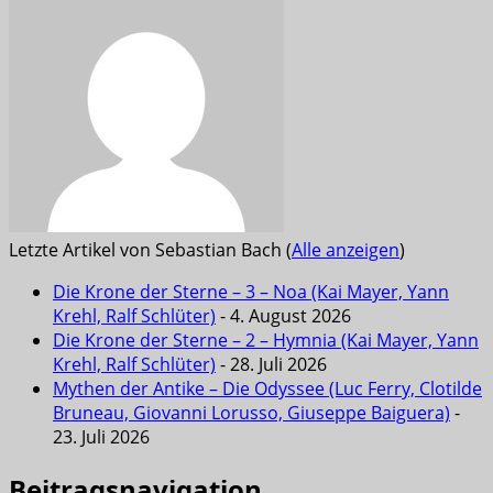
Letzte Artikel von Sebastian Bach
(
Alle anzeigen
)
Die Krone der Sterne – 3 – Noa (Kai Mayer, Yann
Krehl, Ralf Schlüter)
- 4. August 2026
Die Krone der Sterne – 2 – Hymnia (Kai Mayer, Yann
Krehl, Ralf Schlüter)
- 28. Juli 2026
Mythen der Antike – Die Odyssee (Luc Ferry, Clotilde
Bruneau, Giovanni Lorusso, Giuseppe Baiguera)
-
23. Juli 2026
Beitragsnavigation