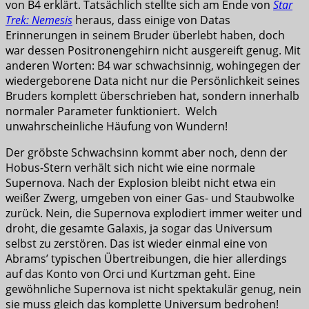
von B4 erklärt. Tatsächlich stellte sich am Ende von
Star
Trek: Nemesis
heraus, dass einige von Datas
Erinnerungen in seinem Bruder überlebt haben, doch
war dessen Positronengehirn nicht ausgereift genug. Mit
anderen Worten: B4 war schwachsinnig, wohingegen der
wiedergeborene Data nicht nur die Persönlichkeit seines
Bruders komplett überschrieben hat, sondern innerhalb
normaler Parameter funktioniert. Welch
unwahrscheinliche Häufung von Wundern!
Der gröbste Schwachsinn kommt aber noch, denn der
Hobus-Stern verhält sich nicht wie eine normale
Supernova. Nach der Explosion bleibt nicht etwa ein
weißer Zwerg, umgeben von einer Gas- und Staubwolke
zurück. Nein, die Supernova explodiert immer weiter und
droht, die gesamte Galaxis, ja sogar das Universum
selbst zu zerstören. Das ist wieder einmal eine von
Abrams’ typischen Übertreibungen, die hier allerdings
auf das Konto von Orci und Kurtzman geht. Eine
gewöhnliche Supernova ist nicht spektakulär genug, nein
sie muss gleich das komplette Universum bedrohen!