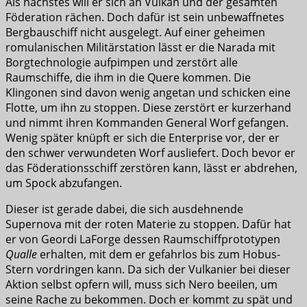
Als nächstes will er sich an Vulkan und der gesamten
Föderation rächen. Doch dafür ist sein unbewaffnetes
Bergbauschiff nicht ausgelegt. Auf einer geheimen
romulanischen Militärstation lässt er die Narada mit
Borgtechnologie aufpimpen und zerstört alle
Raumschiffe, die ihm in die Quere kommen. Die
Klingonen sind davon wenig angetan und schicken eine
Flotte, um ihn zu stoppen. Diese zerstört er kurzerhand
und nimmt ihren Kommanden General Worf gefangen.
Wenig später knüpft er sich die Enterprise vor, der er
den schwer verwundeten Worf ausliefert. Doch bevor er
das Föderationsschiff zerstören kann, lässt er abdrehen,
um Spock abzufangen.
Dieser ist gerade dabei, die sich ausdehnende
Supernova mit der roten Materie zu stoppen. Dafür hat
er von Geordi LaForge dessen Raumschiffprototypen
Qualle
erhalten, mit dem er gefahrlos bis zum Hobus-
Stern vordringen kann. Da sich der Vulkanier bei dieser
Aktion selbst opfern will, muss sich Nero beeilen, um
seine Rache zu bekommen. Doch er kommt zu spät und