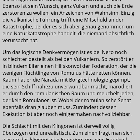
Ebenso ist sein Wunsch, ganz Vulkan und auch die Erde
zerstören zu wollen, ein Anzeichen von Wahnsinn. Einzig
die vulkanische Führung trifft eine Mitschuld an der
Katastrophe, bei der es sich aber genau genommen um
eine Naturkatastrophe handelt, die niemand absichtlich
verursacht hat.
Um das logische Denkvermögen ist es bei Nero noch
schlechter bestellt als bei den Vulkaniern. So zerstört er
in blindem Eifer einen Hilfskonvoi der Föderation, der die
wenigen Flüchtlinge von Romulus hätte retten können.
Kaum hat er die Narada mit Borgtechnologie gepimpt,
die sein Schiff nahezu unverwundbar macht, marodiert
er durch den romulanischen Raum und meuchelt jeden,
der kein Romulaner ist. Wobei der romulanische Senat
ebenfalls dran glauben muss. Zumindest dessen
Exekution ist aber noch einigermaßen nachvollziehbar.
Die Schlacht mit den Klingonen ist derweil völlig
überzogen und unrealistisch. Zum einen fragt man sich,
warum das klingonische Imperium nur eine Handvoll