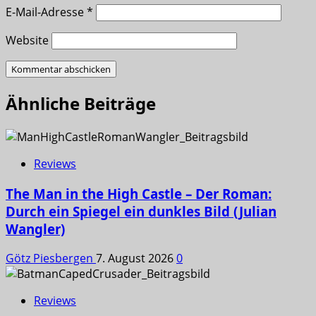
E-Mail-Adresse
*
Website
Ähnliche Beiträge
Reviews
The Man in the High Castle – Der Roman:
Durch ein Spiegel ein dunkles Bild (Julian
Wangler)
Götz Piesbergen
7. August 2026
0
Reviews