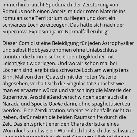
Immerhin braucht Spock nach der Zerstörung von
Romulus noch einen Anreiz, mit der roten Materie ins
romulanische Territorium zu fliegen und dort ein
schwarzes Loch zu erzeugen. Das hätte sich nach der
Supernova-Explosion ja im Normalfall erübrigt.
Dieser Comic ist eine Beleidigung für jeden Astrophysiker
und selbst Hobbyastronomen ohne Uniabschluss
könnten die himmelschreienden Logiklöcher mit
Leichtigkeit widerlegen. Und wo wir schon mal bei
Löchern sind, ergibt das schwarze Loch am wenigstens
Sinn. Mal von dem Quatsch mit der roten Materie
abgesehen, verhält sich die Singularität zunächst wie
man es erwarten würde und verschlingt die Materie der
Supernova. Anschließend verschwinden aber auch die
Narada und Spocks
Qualle
darin, ohne spaghettisiert zu
werden. Eine Zeitdilatation scheint es ebenfalls nicht zu
geben, dafür reisen die beiden Raumschiffe durch die
Zeit. Das entspricht eher den Charakteristika eines
Wurmlochs und wie ein Wurmloch löst sich das schwarze