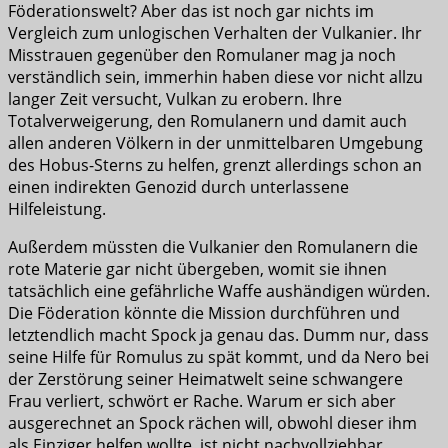
Föderationswelt? Aber das ist noch gar nichts im
Vergleich zum unlogischen Verhalten der Vulkanier. Ihr
Misstrauen gegenüber den Romulaner mag ja noch
verständlich sein, immerhin haben diese vor nicht allzu
langer Zeit versucht, Vulkan zu erobern. Ihre
Totalverweigerung, den Romulanern und damit auch
allen anderen Völkern in der unmittelbaren Umgebung
des Hobus-Sterns zu helfen, grenzt allerdings schon an
einen indirekten Genozid durch unterlassene
Hilfeleistung.
Außerdem müssten die Vulkanier den Romulanern die
rote Materie gar nicht übergeben, womit sie ihnen
tatsächlich eine gefährliche Waffe aushändigen würden.
Die Föderation könnte die Mission durchführen und
letztendlich macht Spock ja genau das. Dumm nur, dass
seine Hilfe für Romulus zu spät kommt, und da Nero bei
der Zerstörung seiner Heimatwelt seine schwangere
Frau verliert, schwört er Rache. Warum er sich aber
ausgerechnet an Spock rächen will, obwohl dieser ihm
als Einziger helfen wollte, ist nicht nachvollziehbar.