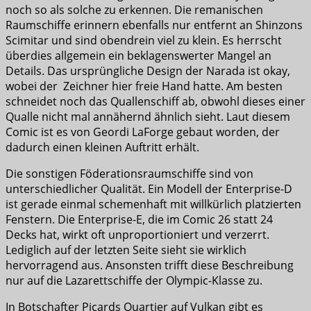
noch so als solche zu erkennen. Die remanischen
Raumschiffe erinnern ebenfalls nur entfernt an Shinzons
Scimitar und sind obendrein viel zu klein. Es herrscht
überdies allgemein ein beklagenswerter Mangel an
Details. Das ursprüngliche Design der Narada ist okay,
wobei der Zeichner hier freie Hand hatte. Am besten
schneidet noch das Quallenschiff ab, obwohl dieses einer
Qualle nicht mal annähernd ähnlich sieht. Laut diesem
Comic ist es von Geordi LaForge gebaut worden, der
dadurch einen kleinen Auftritt erhält.
Die sonstigen Föderationsraumschiffe sind von
unterschiedlicher Qualität. Ein Modell der Enterprise-D
ist gerade einmal schemenhaft mit willkürlich platzierten
Fenstern. Die Enterprise-E, die im Comic 26 statt 24
Decks hat, wirkt oft unproportioniert und verzerrt.
Lediglich auf der letzten Seite sieht sie wirklich
hervorragend aus. Ansonsten trifft diese Beschreibung
nur auf die Lazarettschiffe der Olympic-Klasse zu.
In Botschafter Picards Quartier auf Vulkan gibt es