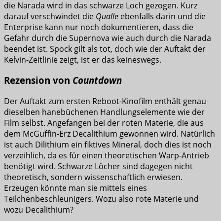
die Narada wird in das schwarze Loch gezogen. Kurz
darauf verschwindet die
Qualle
ebenfalls darin und die
Enterprise kann nur noch dokumentieren, dass die
Gefahr durch die Supernova wie auch durch die Narada
beendet ist. Spock gilt als tot, doch wie der Auftakt der
Kelvin-Zeitlinie zeigt, ist er das keineswegs.
Rezension von
Countdown
Der Auftakt zum ersten Reboot-Kinofilm enthält genau
dieselben hanebüchenen Handlungselemente wie der
Film selbst. Angefangen bei der roten Materie, die aus
dem McGuffin-Erz Decalithium gewonnen wird. Natürlich
ist auch Dilithium ein fiktives Mineral, doch dies ist noch
verzeihlich, da es für einen theoretischen Warp-Antrieb
benötigt wird. Schwarze Löcher sind dagegen nicht
theoretisch, sondern wissenschaftlich erwiesen.
Erzeugen könnte man sie mittels eines
Teilchenbeschleunigers. Wozu also rote Materie und
wozu Decalithium?