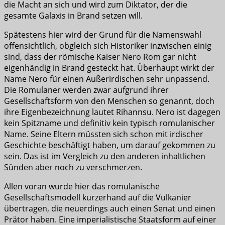
die Macht an sich und wird zum Diktator, der die
gesamte Galaxis in Brand setzen will.
Spätestens hier wird der Grund für die Namenswahl
offensichtlich, obgleich sich Historiker inzwischen einig
sind, dass der römische Kaiser Nero Rom gar nicht
eigenhändig in Brand gesteckt hat. Überhaupt wirkt der
Name Nero für einen Außerirdischen sehr unpassend.
Die Romulaner werden zwar aufgrund ihrer
Gesellschaftsform von den Menschen so genannt, doch
ihre Eigenbezeichnung lautet Rihannsu. Nero ist dagegen
kein Spitzname und definitiv kein typisch romulanischer
Name. Seine Eltern müssten sich schon mit irdischer
Geschichte beschäftigt haben, um darauf gekommen zu
sein. Das ist im Vergleich zu den anderen inhaltlichen
Sünden aber noch zu verschmerzen.
Allen voran wurde hier das romulanische
Gesellschaftsmodell kurzerhand auf die Vulkanier
übertragen, die neuerdings auch einen Senat und einen
Prätor haben. Eine imperialistische Staatsform auf einer