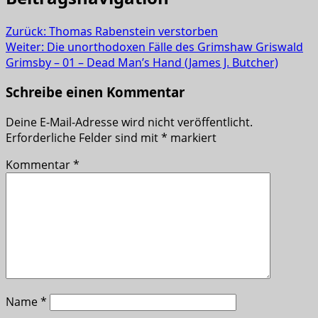
Zurück:
Thomas Rabenstein verstorben
Weiter:
Die unorthodoxen Fälle des Grimshaw Griswald
Grimsby – 01 – Dead Man’s Hand (James J. Butcher)
Schreibe einen Kommentar
Deine E-Mail-Adresse wird nicht veröffentlicht.
Erforderliche Felder sind mit
*
markiert
Kommentar
*
Name
*