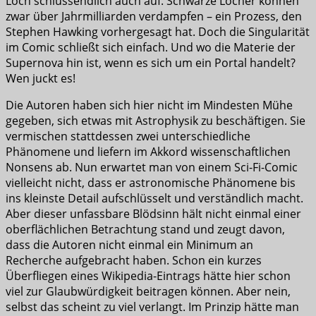
Loch schlussendlich auch auf. Schwarze Löcher können
zwar über Jahrmilliarden verdampfen – ein Prozess, den
Stephen Hawking vorhergesagt hat. Doch die Singularität
im Comic schließt sich einfach. Und wo die Materie der
Supernova hin ist, wenn es sich um ein Portal handelt?
Wen juckt es!
Die Autoren haben sich hier nicht im Mindesten Mühe
gegeben, sich etwas mit Astrophysik zu beschäftigen. Sie
vermischen stattdessen zwei unterschiedliche
Phänomene und liefern im Akkord wissenschaftlichen
Nonsens ab. Nun erwartet man von einem Sci-Fi-Comic
vielleicht nicht, dass er astronomische Phänomene bis
ins kleinste Detail aufschlüsselt und verständlich macht.
Aber dieser unfassbare Blödsinn hält nicht einmal einer
oberflächlichen Betrachtung stand und zeugt davon,
dass die Autoren nicht einmal ein Minimum an
Recherche aufgebracht haben. Schon ein kurzes
Überfliegen eines Wikipedia-Eintrags hätte hier schon
viel zur Glaubwürdigkeit beitragen können. Aber nein,
selbst das scheint zu viel verlangt. Im Prinzip hätte man