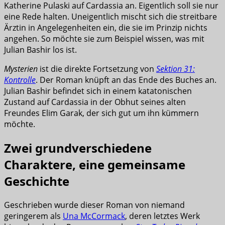
Katherine Pulaski auf Cardassia an. Eigentlich soll sie nur
eine Rede halten. Uneigentlich mischt sich die streitbare
Ärztin in Angelegenheiten ein, die sie im Prinzip nichts
angehen. So möchte sie zum Beispiel wissen, was mit
Julian Bashir los ist.
Mysterien
ist die direkte Fortsetzung von
Sektion 31:
Kontrolle
. Der Roman knüpft an das Ende des Buches an.
Julian Bashir befindet sich in einem katatonischen
Zustand auf Cardassia in der Obhut seines alten
Freundes Elim Garak, der sich gut um ihn kümmern
möchte.
Zwei grundverschiedene
Charaktere, eine gemeinsame
Geschichte
Geschrieben wurde dieser Roman von niemand
geringerem als
Una McCormack
, deren letztes Werk