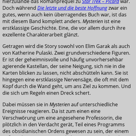
hierzulande das Romanprequel zu
Star Trek – Picard
war.
Doch während
Die letzte und die beste Hoffnung
zwar ein
gutes, wenn auch kein überragendes Buch war, ist das
mit diesem Band komplett anders.
Mysterien
ist eine
erstklassige Geschichte. Eine, die vor allem durch ihre
exzellente Charakterarbeit glänzt.
Getragen wird die Story sowohl von Elim Garak als auch
von Katherine Pulaski. Zwei grundverschiedene Figuren.
Er ist der geheimnisvolle und häufig unvorhersehbar
agierende Kastellan, der seine Neigung, sich nie in die
Karten blicken zu lassen, nicht abschütteln kann. Sie ist
hingegen eine erstklassige Nervensäge, die oft mit dem
Kopf durch die Wand geht, um ans Ziel zu kommen. Und
die sich um Regeln einen Dreck schert.
Dabei müssen sie in
Mysterien
auf unterschiedliche
Ereignisse reagieren. Da ist zum einen eine
Verschwörung um eine angesehene Professorin, die
plötzlich in den Verdacht gerät, Teil eines Programms
des obsidianischen Ordens gewesen zu sein, der einem