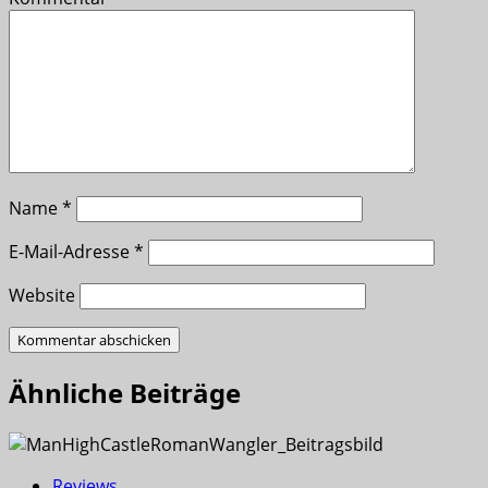
Name
*
E-Mail-Adresse
*
Website
Ähnliche Beiträge
Reviews