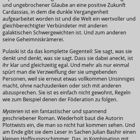
und ungebrochener Glaube an eine positive Zukunft
Cardassias, in dem die dunkle Vergangenheit
aufgearbeitet worden ist und die Welt ein wertvoller und
gleichberechtigter Verbündeter mit anderen
galaktischen Schwergewichten ist. Und zum anderen
seine Geheimniskrämerei.
Pulaski ist da das komplette Gegenteil: Sie sagt, was sie
denkt und denkt, was sie sagt. Dass sie dabei aneckt, ist
ihr klar und gleichzeitig egal. Und mehr als nur einmal
spürt man die Verzweiflung der sie umgebenden
Personen, weil sie erneut etwas vollkommen Unsinniges
macht, ohne nachzudenken oder sich mit anderen
abzusprechen. Sie ist es einfach nicht gewohnt, Regeln
wie zum Beispiel denen der Föderation zu folgen.
Mysterien
ist ein fantastischer und spannend
geschriebener Roman. Wiederholt baut die Autorin
Plottwists ein, die man so nicht hat kommen sehen. Und
am Ende gibt sie dem Leser in Sachen Julian Bashir einen
kleinen Hoffnungsschimmer. Das, in Kombination mit