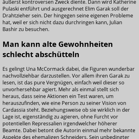
äußerst kontroversen Zweck diente. Dann wird Katherine
Pulaski entführt und ausgerechnet Elim Garak soll der
Drahtzieher sein. Der hingegen seine eigenen Probleme
hat, weil er sich nicht dazu durchringen kann, Julian
Bashir zu besuchen.
Man kann alte Gewohnheiten
schlecht abschütteln
Es gelingt Una McCormack dabei, die Figuren wunderbar
nachvollziehbar darzustellen. Vor allem ihren Garak zu
lesen, ist das pure Vergnügen, einfach weil dieser so
unvorhersehbar agiert. Mehr als einmal stellt sich
heraus, dass seine Aktionen ein Test waren, um
herauszufinden, wie eine Person zu seiner Vision von
Cardassia steht. Beziehungsweise ob sie wirklich in der
Lage ist, eigenständig zu agieren, ohne Furcht vor
potentiellen Repressalien irgendwelcher höherer
Beamte. Dabei betont die Autorin einmal mehr bekannte
Aspekte des ehemaligen Schneiders. Sein unbedingter