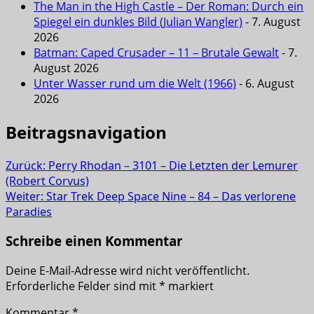
The Man in the High Castle – Der Roman: Durch ein
Spiegel ein dunkles Bild (Julian Wangler)
- 7. August
2026
Batman: Caped Crusader – 11 – Brutale Gewalt
- 7.
August 2026
Unter Wasser rund um die Welt (1966)
- 6. August
2026
Beitragsnavigation
Zurück:
Perry Rhodan – 3101 – Die Letzten der Lemurer
(Robert Corvus)
Weiter:
Star Trek Deep Space Nine – 84 – Das verlorene
Paradies
Schreibe einen Kommentar
Deine E-Mail-Adresse wird nicht veröffentlicht.
Erforderliche Felder sind mit
*
markiert
Kommentar
*