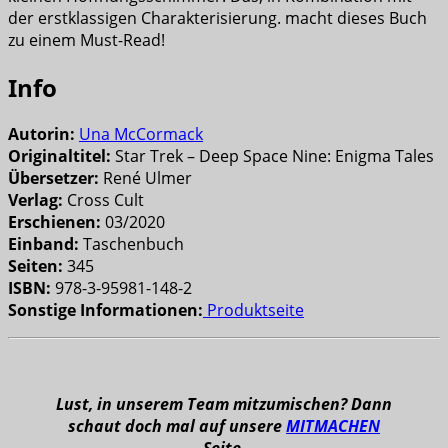
der erstklassigen Charakterisierung. macht dieses Buch
zu einem Must-Read!
Info
Autorin:
Una McCormack
Originaltitel:
Star Trek – Deep Space Nine: Enigma Tales
Übersetzer:
René Ulmer
Verlag:
Cross Cult
Erschienen:
03/2020
Einband:
Taschenbuch
Seiten:
345
ISBN:
978-3-95981-148-2
Sonstige Informationen:
Produktseite
Lust, in unserem Team mitzumischen? Dann
schaut doch mal auf unsere
MITMACHEN