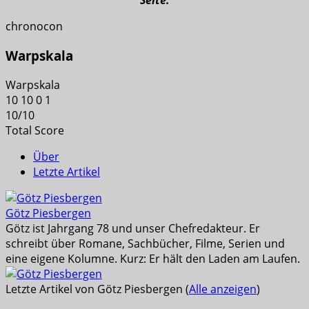
Seite.
chronocon
Warpskala
Warpskala
10
10
0
1
10
/
10
Total Score
Über
Letzte Artikel
Götz Piesbergen
Götz ist Jahrgang 78 und unser Chefredakteur. Er
schreibt über Romane, Sachbücher, Filme, Serien und
eine eigene Kolumne. Kurz: Er hält den Laden am Laufen.
Letzte Artikel von Götz Piesbergen
(
Alle anzeigen
)