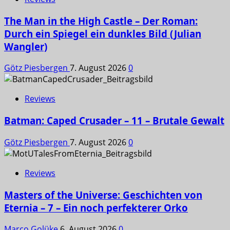
The Man in the High Castle – Der Roman:
Durch ein Spiegel ein dunkles Bild (Julian
Wangler)
Götz Piesbergen
7. August 2026
0
Reviews
Batman: Caped Crusader – 11 – Brutale Gewalt
Götz Piesbergen
7. August 2026
0
Reviews
Masters of the Universe: Geschichten von
Eternia – 7 – Ein noch perfekterer Orko
Marco Golüke
6. August 2026
0