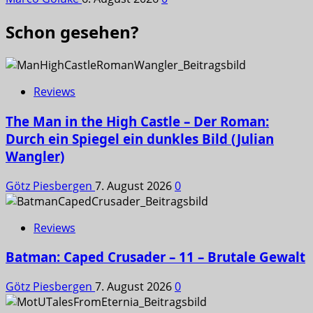
Schon gesehen?
Reviews
The Man in the High Castle – Der Roman:
Durch ein Spiegel ein dunkles Bild (Julian
Wangler)
Götz Piesbergen
7. August 2026
0
Reviews
Batman: Caped Crusader – 11 – Brutale Gewalt
Götz Piesbergen
7. August 2026
0