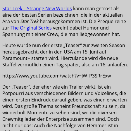
Star Trek – Strange New Worlds
kann man getrost als
eine der besten Serien bezeichnen, die in der aktuellen
Ära von
Star Trek
herausgekommen ist. Die Prequelreihe
zur
The Original Series
vereint dabei Humor und
Spannung mit einer Crew, die man liebgewonnen hat.
Heute wurde nun der erste „Teaser“ zur zweiten Season
herausgebracht, der in den USA am 15. Juni auf
Paramount+ starten wird. Hierzulande wird die neue
Staffel vermutlich einen Tag später, also am 16. anlaufen.
https://www.youtube.com/watch?v=JW_P3SRrExw
Der „Teaser“, der eher wie ein Trailer wirkt, ist ein
Potpourri aus verschiedenen Bildern und Voicelines, die
einen ersten Eindruck darauf geben, was einen erwarten
wird. Das große Thema scheint Freundschaft zu sein, da
wiederholt Momente zu sehen sind, wo die diversen
Crewmitglieder der Enterprise zusammen sind. Doch
nicht nur das: Auch die Nachfolge von Hemmer ist in