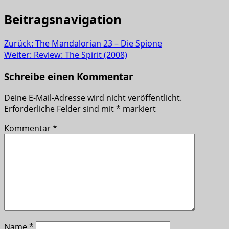
Beitragsnavigation
Zurück:
The Mandalorian 23 – Die Spione
Weiter:
Review: The Spirit (2008)
Schreibe einen Kommentar
Deine E-Mail-Adresse wird nicht veröffentlicht.
Erforderliche Felder sind mit
*
markiert
Kommentar
*
Name
*