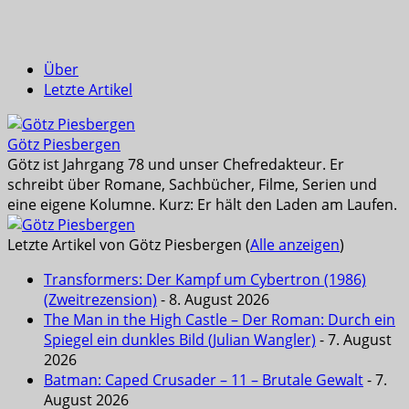
Über
Letzte Artikel
Götz Piesbergen
Götz ist Jahrgang 78 und unser Chefredakteur. Er
schreibt über Romane, Sachbücher, Filme, Serien und
eine eigene Kolumne. Kurz: Er hält den Laden am Laufen.
Letzte Artikel von Götz Piesbergen
(
Alle anzeigen
)
Transformers: Der Kampf um Cybertron (1986)
(Zweitrezension)
- 8. August 2026
The Man in the High Castle – Der Roman: Durch ein
Spiegel ein dunkles Bild (Julian Wangler)
- 7. August
2026
Batman: Caped Crusader – 11 – Brutale Gewalt
- 7.
August 2026