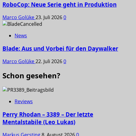
RoboCop: Neue Serie geht in Produktion
Marco Golüke
23. Juli 2026
0
News
Blade: Aus und Vorbei für den Daywalker
Marco Golüke
22. Juli 2026
0
Schon gesehen?
Reviews
Perry Rhodan – 3389 – Der letzte
Mentalstabile (Leo Lukas)
Markus Gersting
8. August 2026
0