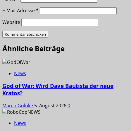
E-Mail-Adresse
*
Website
Ähnliche Beiträge
News
God of War: Wird Dave Bautista der neue
Kratos?
Marco Golüke
5. August 2026
0
News