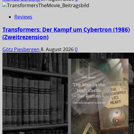
Reviews
Transformers: Der Kampf um Cybertron (1986)
(Zweitrezension)
Götz Piesbergen
8. August 2026
0