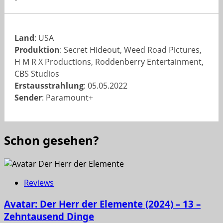
Land
: USA
Produktion
: Secret Hideout, Weed Road Pictures,
H M R X Productions, Roddenberry Entertainment,
CBS Studios
Erstausstrahlung
: 05.05.2022
Sender
: Paramount+
Schon gesehen?
Reviews
Avatar: Der Herr der Elemente (2024) – 13 –
Zehntausend Dinge