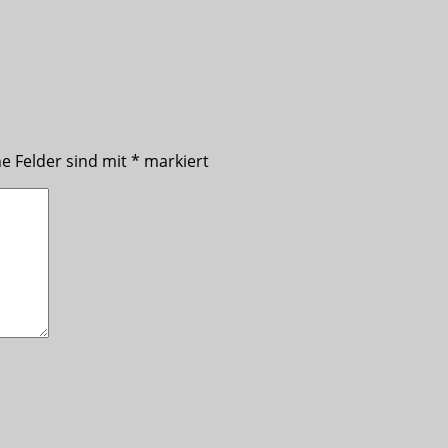
he Felder sind mit
*
markiert