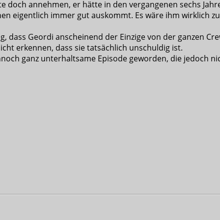
e doch annehmen, er hätte in den vergangenen sechs Jahren
hen eigentlich immer gut auskommt. Es wäre ihm wirklich zu
 dass Geordi anscheinend der Einzige von der ganzen Crew 
cht erkennen, dass sie tatsächlich unschuldig ist.
ch ganz unterhaltsame Episode geworden, die jedoch nicht s