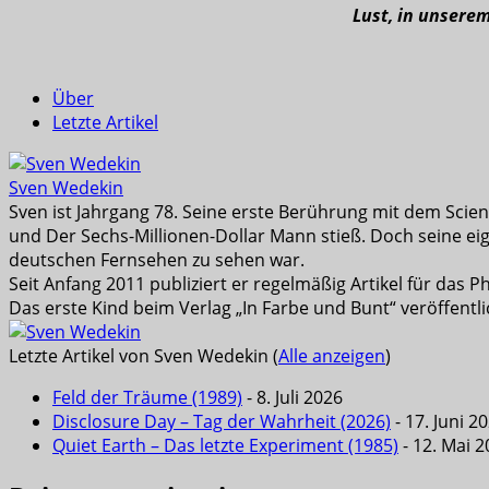
Lust, in unsere
Über
Letzte Artikel
Sven Wedekin
Sven ist Jahrgang 78. Seine erste Berührung mit dem Scienc
und Der Sechs-Millionen-Dollar Mann stieß. Doch seine eig
deutschen Fernsehen zu sehen war.
Seit Anfang 2011 publiziert er regelmäßig Artikel für das
Das erste Kind beim Verlag „In Farbe und Bunt“ veröffentli
Letzte Artikel von Sven Wedekin
(
Alle anzeigen
)
Feld der Träume (1989)
- 8. Juli 2026
Disclosure Day – Tag der Wahrheit (2026)
- 17. Juni 2
Quiet Earth – Das letzte Experiment (1985)
- 12. Mai 