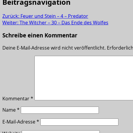
Beitragsnavigation
Zurück:
Feuer und Stein – 4 – Predator
Weiter:
The Witcher – 30 – Das Ende des Wolfes
Schreibe einen Kommentar
Deine E-Mail-Adresse wird nicht veröffentlicht.
Erforderlic
Kommentar
*
Name
*
E-Mail-Adresse
*