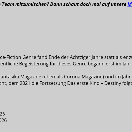
m Team mitzumischen? Dann schaut doch mal auf unsere
M
e-Fiction Genre fand Ende der Achtziger Jahre statt als er z
entliche Begeisterung für dieses Genre begann erst im Jahr 
 Phantasika Magazine (ehemals Corona Magazine) und im Jahr
cht, dem 2021 die Fortsetzung Das erste Kind – Destiny folgt
026
2026