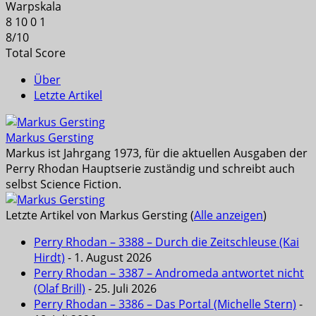
Warpskala
8
10
0
1
8
/
10
Total Score
Über
Letzte Artikel
Markus Gersting
Markus ist Jahrgang 1973, für die aktuellen Ausgaben der
Perry Rhodan Hauptserie zuständig und schreibt auch
selbst Science Fiction.
Letzte Artikel von Markus Gersting
(
Alle anzeigen
)
Perry Rhodan – 3388 – Durch die Zeitschleuse (Kai
Hirdt)
- 1. August 2026
Perry Rhodan – 3387 – Andromeda antwortet nicht
(Olaf Brill)
- 25. Juli 2026
Perry Rhodan – 3386 – Das Portal (Michelle Stern)
-