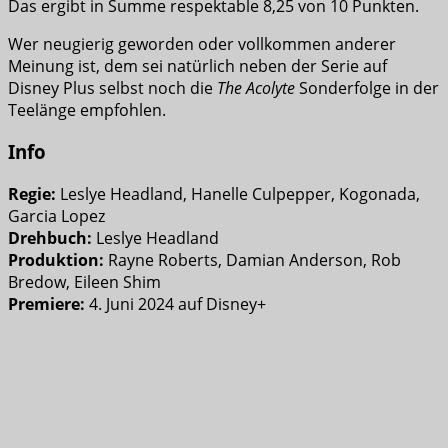
Das ergibt in Summe respektable 8,25 von 10 Punkten.
Wer neugierig geworden oder vollkommen anderer
Meinung ist, dem sei natürlich neben der Serie auf
Disney Plus selbst noch die
The Acolyte
Sonderfolge in der
Teelänge empfohlen.
Info
Regie:
Leslye Headland, Hanelle Culpepper, Kogonada,
Garcia Lopez
Drehbuch:
Leslye Headland
Produktion:
Rayne Roberts, Damian Anderson, Rob
Bredow, Eileen Shim
Premiere:
4. Juni 2024 auf Disney+