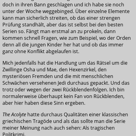
doch in ihren Bann geschlagen und ich habe sie noch
unter der Woche weggebinged. Über einzelne Elemente
kann man sicherlich streiten, ob das einer strengen
Prüfung standhält, aber das ist selbst bei den besten
Serien so. Fängt man erstmal an zu prokeln, dann
kommen schnell Fragen, wie zum Beispiel, wo der Orden
denn all die jungen Kinder her hat und ob das immer
ganz ohne Konflikt abgelaufen ist.
Mich jedenfalls hat die Handlung um das Rätsel um die
Zwillinge Osha und Mae, den Hexenzirkel, den
mysteriösen Fremden und die mit menschlichen
Schwächen versehenen Jedi durchaus gepackt. Und das
trotz oder wegen der zwei Rückblendenfolgen. Ich bin
normalerweise überhaupt kein Fan von Rückblenden,
aber hier haben diese Sinn ergeben.
The Acolyte
hatte durchaus Qualitäten einer klassischen
griechischen Tragöde und als das sollte man die Serie
meiner Meinung nach auch sehen: Als tragischen
Politkrimi.