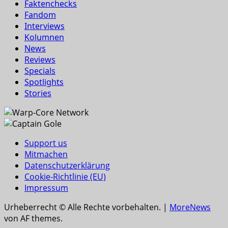
Faktenchecks
Fandom
Interviews
Kolumnen
News
Reviews
Specials
Spotlights
Stories
Support us
Mitmachen
Datenschutzerklärung
Cookie-Richtlinie (EU)
Impressum
Urheberrecht © Alle Rechte vorbehalten.
|
MoreNews
von AF themes.