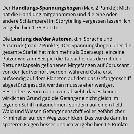
Der
Handlungs-Spannungsbogen
(Max. 2 Punkte): Mich
hat die Handlung mitgenommen und die eine oder
andere Schlamperei im Storytelling vergessen lassen. Ich
vergebe hier 1,75 Punkte.
Die
Leistung des/der Autoren
, d.h. Sprache und
Ausdruck (max. 2 Punkte): Der Spannungsbogen über die
gesamte Staffel hat mich mehr als überzeugt, einzelne
Patzer wie zum Beispiel die Tatsache, das die mit den
Rettungskapseln geflohenen Mitgefangen auf Coruscant
von den Jedi verhört werden, während Osha erst
aufwendig auf dem Planeten auf dem das Gefangenschiff
abgestürzt gesucht werden musste eher weniger.
Besonders wenn man davon absieht, das es keinen
wirklichen Grund gab die Gefangene nicht gleich im
eigenen Schiff mitzunehmen, sondern auf einem Feld
Wald und Wiesen Gefangenenschiff voller gefährlicher
Krimineller auf den Weg zuschicken. Das wurde dann in
späteren Folgen besser und ich vergebe hier 1,5 Punkte.