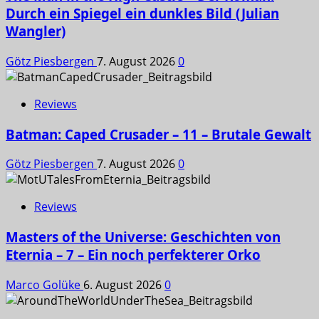
Durch ein Spiegel ein dunkles Bild (Julian
Wangler)
Götz Piesbergen
7. August 2026
0
Reviews
Batman: Caped Crusader – 11 – Brutale Gewalt
Götz Piesbergen
7. August 2026
0
Reviews
Masters of the Universe: Geschichten von
Eternia – 7 – Ein noch perfekterer Orko
Marco Golüke
6. August 2026
0