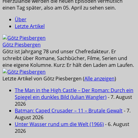
Hierzulande werden die neuen Episoden vermutlich
einen Tag später, also am 05. April zu sehen sein.
Über
Letzte Artikel
Götz Piesbergen
Götz ist Jahrgang 78 und unser Chefredakteur. Er
schreibt über Romane, Sachbücher, Filme, Serien und
eine eigene Kolumne. Kurz: Er hält den Laden am Laufen.
Letzte Artikel von Götz Piesbergen
(
Alle anzeigen
)
The Man in the High Castle – Der Roman: Durch ein
Spiegel ein dunkles Bild (Julian Wangler)
- 7. August
2026
Batman: Caped Crusader – 11 – Brutale Gewalt
- 7.
August 2026
Unter Wasser rund um die Welt (1966)
- 6. August
2026