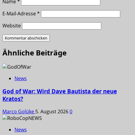
Name
*
E-Mail-Adresse
*
Website
Ähnliche Beiträge
News
God of War: Wird Dave Bautista der neue
Kratos?
Marco Golüke
5. August 2026
0
News