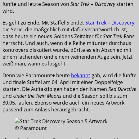
fünfte und letzte Season von
Star Trek – Discovery
starten
wird.
Es geht zu Ende. Mit Staffel 5 endet
Star Trek – Discovery
,
die Serie, die maßgeblich mit dafür verantwortlich ist,
dass heute ein neues Goldens Zeitalter für
Star Trek
-Fans
herrscht. Und auch, wenn die Reihe mitunter durchaus
kontrovers diskutiert wurde, dürfte es ein Abschied mit
einem lachenden und einem weinenden Auge sein. Jetzt
weiß man, wann es losgeht.
Denn wie Paramount+ heute
bekannt
gab, wird die fünfte
und finale Staffel am 04. April mit einer Doppelfolge
starten. Die Auftaktfolgen haben den Namen
Red Directive
und
Under the Twin Moons
und die Season soll bis zum
30.05. laufen. Ebenso wurde auch ein neues Artwork
passend zum Anlass herausgebracht.
© Paramount