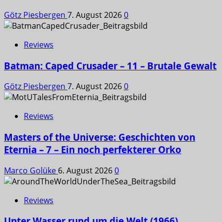
Götz Piesbergen
7. August 2026
0
Reviews
Batman: Caped Crusader – 11 – Brutale Gewalt
Götz Piesbergen
7. August 2026
0
Reviews
Masters of the Universe: Geschichten von
Eternia – 7 – Ein noch perfekterer Orko
Marco Golüke
6. August 2026
0
Reviews
Unter Wasser rund um die Welt (1966)