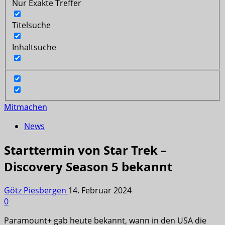
Nur Exakte Treffer
Titelsuche
Inhaltsuche
Mitmachen
News
Starttermin von Star Trek –
Discovery Season 5 bekannt
Götz Piesbergen
14. Februar 2024
0
Paramount+ gab heute bekannt, wann in den USA die