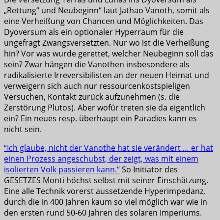
„Rettung“ und Neubeginn“ laut Jathao Vanoth, somit als
eine Verheißung von Chancen und Möglichkeiten. Das
Dyoversum als ein optionaler Hyperraum für die
ungefragt Zwangsversetzten. Nur wo ist die Verheißung
hin? Vor was wurde gerettet, welcher Neubeginn soll das
sein? Zwar hängen die Vanothen insbesondere als
radikalisierte Irreversibilisten an der neuen Heimat und
verweigern sich auch nur ressourcenkostspieligen
Versuchen, Kontakt zurück aufzunehmen (s. die
Zerstörung Plutos). Aber wofür treten sie da eigentlich
ein? Ein neues resp. überhaupt ein Paradies kann es
nicht sein.
“Ich glaube, nicht der Vanothe hat sie verändert … er hat
einen Prozess angeschubst, der zeigt, was mit einem
isolierten Volk passieren kann.“
So Initiator des
GESETZES Monti höchst selbst mit seiner Einschätzung.
Eine alle Technik vorerst aussetzende Hyperimpedanz,
durch die in 400 Jahren kaum so viel möglich war wie in
den ersten rund 50-60 Jahren des solaren Imperiums.