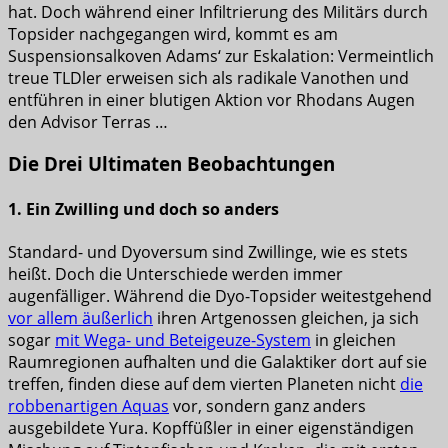
hat. Doch während einer Infiltrierung des Militärs durch
Topsider nachgegangen wird, kommt es am
Suspensionsalkoven Adams‘ zur Eskalation: Vermeintlich
treue TLDler erweisen sich als radikale Vanothen und
entführen in einer blutigen Aktion vor Rhodans Augen
den Advisor Terras …
Die Drei Ultimaten Beobachtungen
1. Ein Zwilling und doch so anders
Standard- und Dyoversum sind Zwillinge, wie es stets
heißt. Doch die Unterschiede werden immer
augenfälliger. Während die Dyo-Topsider weitestgehend
vor allem äußerlich
ihren Artgenossen gleichen, ja sich
sogar
mit Wega- und Beteigeuze-System
in gleichen
Raumregionen aufhalten und die Galaktiker dort auf sie
treffen, finden diese auf dem vierten Planeten nicht
die
robbenartigen Aquas
vor, sondern ganz anders
ausgebildete Yura. Kopffüßler in einer eigenständigen