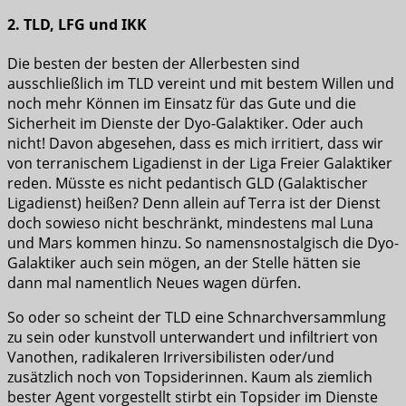
2. TLD, LFG und IKK
Die besten der besten der Allerbesten sind
ausschließlich im TLD vereint und mit bestem Willen und
noch mehr Können im Einsatz für das Gute und die
Sicherheit im Dienste der Dyo-Galaktiker. Oder auch
nicht! Davon abgesehen, dass es mich irritiert, dass wir
von terranischem Ligadienst in der Liga Freier Galaktiker
reden. Müsste es nicht pedantisch GLD (Galaktischer
Ligadienst) heißen? Denn allein auf Terra ist der Dienst
doch sowieso nicht beschränkt, mindestens mal Luna
und Mars kommen hinzu. So namensnostalgisch die Dyo-
Galaktiker auch sein mögen, an der Stelle hätten sie
dann mal namentlich Neues wagen dürfen.
So oder so scheint der TLD eine Schnarchversammlung
zu sein oder kunstvoll unterwandert und infiltriert von
Vanothen, radikaleren Irriversibilisten oder/und
zusätzlich noch von Topsiderinnen. Kaum als ziemlich
bester Agent vorgestellt stirbt ein Topsider im Dienste