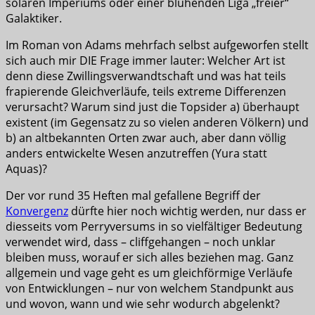
solaren Imperiums oder einer blühenden Liga „freier“
Galaktiker.
Im Roman von Adams mehrfach selbst aufgeworfen stellt
sich auch mir DIE Frage immer lauter: Welcher Art ist
denn diese Zwillingsverwandtschaft und was hat teils
frapierende Gleichverläufe, teils extreme Differenzen
verursacht? Warum sind just die Topsider a) überhaupt
existent (im Gegensatz zu so vielen anderen Völkern) und
b) an altbekannten Orten zwar auch, aber dann völlig
anders entwickelte Wesen anzutreffen (Yura statt
Aquas)?
Der vor rund 35 Heften mal gefallene Begriff der
Konvergenz
dürfte hier noch wichtig werden, nur dass er
diesseits vom Perryversums in so vielfältiger Bedeutung
verwendet wird, dass – cliffgehangen – noch unklar
bleiben muss, worauf er sich alles beziehen mag. Ganz
allgemein und vage geht es um gleichförmige Verläufe
von Entwicklungen – nur von welchem Standpunkt aus
und wovon, wann und wie sehr wodurch abgelenkt?