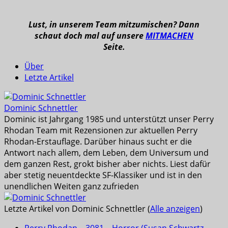
Lust, in unserem Team mitzumischen? Dann
schaut doch mal auf unsere
MITMACHEN
Seite.
Über
Letzte Artikel
Dominic Schnettler
Dominic ist Jahrgang 1985 und unterstützt unser Perry
Rhodan Team mit Rezensionen zur aktuellen Perry
Rhodan-Erstauflage. Darüber hinaus sucht er die
Antwort nach allem, dem Leben, dem Universum und
dem ganzen Rest, grokt bisher aber nichts. Liest dafür
aber stetig neuentdeckte SF-Klassiker und ist in den
unendlichen Weiten ganz zufrieden
Letzte Artikel von Dominic Schnettler
(
Alle anzeigen
)
Perry Rhodan – 3081 – Horror (Susan Schwartz,