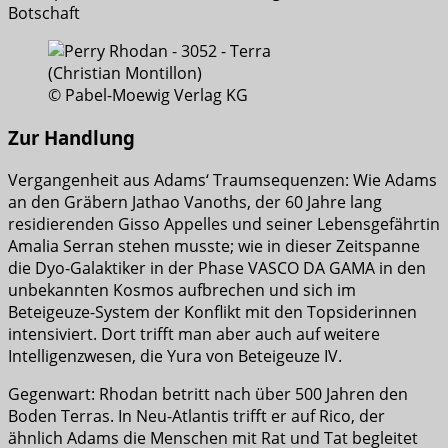
Botschaft
© Pabel-Moewig Verlag KG
Zur Handlung
Vergangenheit aus Adams‘ Traumsequenzen: Wie Adams
an den Gräbern Jathao Vanoths, der 60 Jahre lang
residierenden Gisso Appelles und seiner Lebensgefährtin
Amalia Serran stehen musste; wie in dieser Zeitspanne
die Dyo-Galaktiker in der Phase VASCO DA GAMA in den
unbekannten Kosmos aufbrechen und sich im
Beteigeuze-System der Konflikt mit den Topsiderinnen
intensiviert. Dort trifft man aber auch auf weitere
Intelligenzwesen, die Yura von Beteigeuze IV.
Gegenwart: Rhodan betritt nach über 500 Jahren den
Boden Terras. In Neu-Atlantis trifft er auf Rico, der
ähnlich Adams die Menschen mit Rat und Tat begleitet