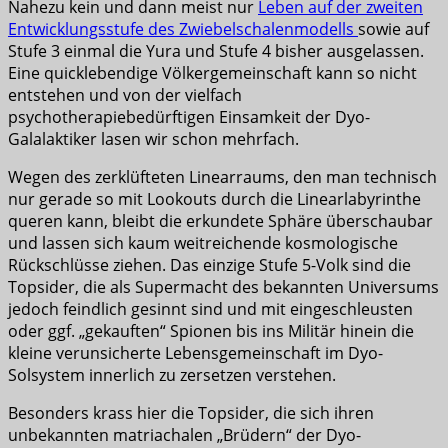
Nahezu kein und dann meist nur
Leben auf der zweiten
Entwicklungsstufe des Zwiebelschalenmodells
sowie auf
Stufe 3 einmal die Yura und Stufe 4 bisher ausgelassen.
Eine quicklebendige Völkergemeinschaft kann so nicht
entstehen und von der vielfach
psychotherapiebedürftigen Einsamkeit der Dyo-
Galalaktiker lasen wir schon mehrfach.
Wegen des zerklüfteten Linearraums, den man technisch
nur gerade so mit Lookouts durch die Linearlabyrinthe
queren kann, bleibt die erkundete Sphäre überschaubar
und lassen sich kaum weitreichende kosmologische
Rückschlüsse ziehen. Das einzige Stufe 5-Volk sind die
Topsider, die als Supermacht des bekannten Universums
jedoch feindlich gesinnt sind und mit eingeschleusten
oder ggf. „gekauften“ Spionen bis ins Militär hinein die
kleine verunsicherte Lebensgemeinschaft im Dyo-
Solsystem innerlich zu zersetzen verstehen.
Besonders krass hier die Topsider, die sich ihren
unbekannten matriachalen „Brüdern“ der Dyo-