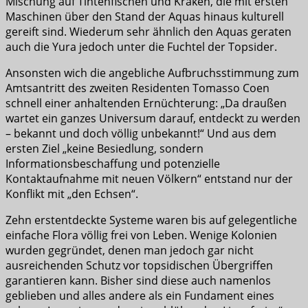
Mischung auf Tintenfischen und Kraken, die mit ersten
Maschinen über den Stand der Aquas hinaus kulturell
gereift sind. Wiederum sehr ähnlich den Aquas geraten
auch die Yura jedoch unter die Fuchtel der Topsider.
Ansonsten wich die angebliche Aufbruchsstimmung zum
Amtsantritt des zweiten Residenten Tomasso Coen
schnell einer anhaltenden Ernüchterung: „Da draußen
wartet ein ganzes Universum darauf, entdeckt zu werden
– bekannt und doch völlig unbekannt!“ Und aus dem
ersten Ziel „keine Besiedlung, sondern
Informationsbeschaffung und potenzielle
Kontaktaufnahme mit neuen Völkern“ entstand nur der
Konflikt mit „den Echsen“.
Zehn erstentdeckte Systeme waren bis auf gelegentliche
einfache Flora völlig frei von Leben. Wenige Kolonien
wurden gegründet, denen man jedoch gar nicht
ausreichenden Schutz vor topsidischen Übergriffen
garantieren kann. Bisher sind diese auch namenlos
geblieben und alles andere als ein Fundament eines