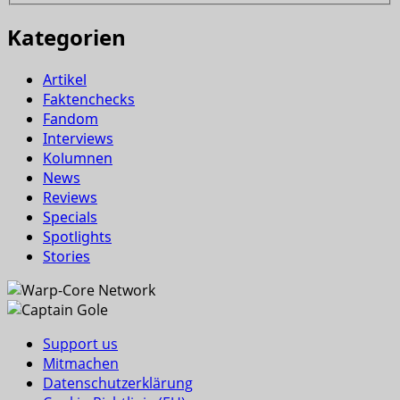
Kategorien
Artikel
Faktenchecks
Fandom
Interviews
Kolumnen
News
Reviews
Specials
Spotlights
Stories
Support us
Mitmachen
Datenschutzerklärung