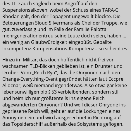
des TLD auch sogleich beim Angriff auf den
Suspensionsalkoven, wobei der Schuss eines TARA-C
Rhodan galt, den der Topagent ungewollt blockte. Die
Beteuerungen Sloud Silvermans als Chef der Truppe, wie
gut, zuverlässig und im Falle der Familie Palotta
mehrgenerationentreu seine Leute doch seien, haben …
ein wenig an Glaubwürdigkeit eingebüßt. Geballte
Inkompetenz-Kompensations-Kompetenz – so scheint es.
Hinzu im Militär, das doch hoffentlich nicht frei von
wachsamen TLD-Blicken geblieben ist, ein Drunter und
Drüber: Vom „Reich Ryo“, das die Onryonen nach dem
Change-Everything-Event gegründet hätten laut Eccpre
Allocnar, weiß niemand irgendetwas. Also etwa gar keine
lebensunwilligen bloß 53 verbleibenden, sondern still
und heimlich nur größtenteils ins eigene Reich
abgewanderten Onryonen? Und weil dieser Onryone ins
gepriesene Reich will, geht er auf die Lockungen eines
Anonymen ein und wird ausgerechnet in Richtung auf
das Topsiderschiff außerhalb des Solsystems geflogen.