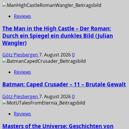
Reviews
The Man in the High Castle – Der Roman:
Durch ein Spiegel ein dunkles Bild (Julian
Wangler)
Götz Piesbergen
7. August 2026
0
Reviews
Batman: Caped Crusader – 11 – Brutale Gewalt
Götz Piesbergen
7. August 2026
0
Reviews
Masters of the Universe: Geschichten von