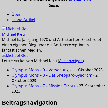
Seite.
Über
Letzte Artikel
Michael Kleu
Michael ist Jahrgang 1978 und Althistoriker. Er schreibt
einen eigenen Blog über die Antikenrezeption in
fantastischen Medien.
Letzte Artikel von Michael Kleu
(
Alle anzeigen
)
Olympus Mons – 9 – Vorsehung
- 11. Oktober 2023
Olympus Mons – 8 – Das Sheppard-Syndrom
- 2.
Oktober 2023
Olympus Mons – 7 – Mission Farout
- 27. September
2023
Beitragsnavigation