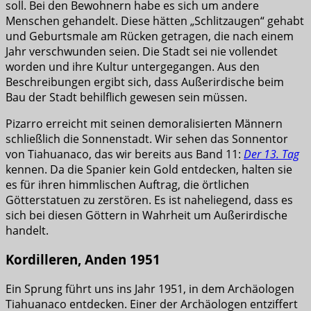
soll. Bei den Bewohnern habe es sich um andere
Menschen gehandelt. Diese hätten „Schlitzaugen“ gehabt
und Geburtsmale am Rücken getragen, die nach einem
Jahr verschwunden seien. Die Stadt sei nie vollendet
worden und ihre Kultur untergegangen. Aus den
Beschreibungen ergibt sich, dass Außerirdische beim
Bau der Stadt behilflich gewesen sein müssen.
Pizarro erreicht mit seinen demoralisierten Männern
schließlich die Sonnenstadt. Wir sehen das Sonnentor
von Tiahuanaco, das wir bereits aus Band 11:
Der 13. Tag
kennen. Da die Spanier kein Gold entdecken, halten sie
es für ihren himmlischen Auftrag, die örtlichen
Götterstatuen zu zerstören. Es ist naheliegend, dass es
sich bei diesen Göttern in Wahrheit um Außerirdische
handelt.
Kordilleren, Anden 1951
Ein Sprung führt uns ins Jahr 1951, in dem Archäologen
Tiahuanaco entdecken. Einer der Archäologen entziffert