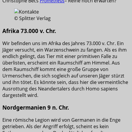
Christophe Becs
Prometheus
– Reihe noch erwarten?
© Splitter Verlag
Afrika 73.000 v. Chr.
Wir befinden uns im Afrika des Jahres 73.000 v. Chr. Ein
Jäger versucht, ein Warzenschwein zu fangen. Als es ihm
endlich gelingt, das Tier mit einer primitiven Falle zu
überlisten, erscheint ein Raumschiff am Himmel. Aus
dem Raumschiff kommt eine große Gruppe von
Urmenschen, die sich sogleich auf unseren Jäger stürzt
und ihn tötet. Es könnte sein, dass hier die vermeintliche
Ausrottung des Neandertalers durch Homo sapiens
dargestellt wird.
Nordgermanien 9 n. Chr.
Eine römische Legion wird von Germanen in die Enge
getrieben. Als der Angriff erfolgt, scheint es kein