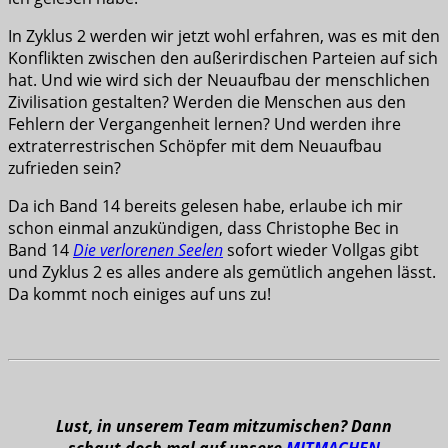
In Zyklus 2 werden wir jetzt wohl erfahren, was es mit den
Konflikten zwischen den außerirdischen Parteien auf sich
hat. Und wie wird sich der Neuaufbau der menschlichen
Zivilisation gestalten? Werden die Menschen aus den
Fehlern der Vergangenheit lernen? Und werden ihre
extraterrestrischen Schöpfer mit dem Neuaufbau
zufrieden sein?
Da ich Band 14 bereits gelesen habe, erlaube ich mir
schon einmal anzukündigen, dass Christophe Bec in
Band 14
Die verlorenen Seelen
sofort wieder Vollgas gibt
und Zyklus 2 es alles andere als gemütlich angehen lässt.
Da kommt noch einiges auf uns zu!
Lust, in unserem Team mitzumischen? Dann
schaut doch mal auf unsere
MITMACHEN