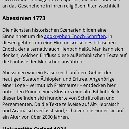
an das Geschehene in ihren religiösen Riten wachhielt.
Abessinien 1773
Die nächsten historischen Szenarien bilden eine
Sinneinheit um die
apokryphen Enoch-Schriften
. In
diesen geht es um eine Himmelsreise des biblischen
Enoch, der alternativ auch Henoch heißt. Man kann sich
denken, welchen Einfluss diese außerbiblischen Texte auf
die Fantasie der Menschen ausübten.
Abessinien war ein Kaiserreich auf dem Gebiet der
heutigen Staaten Äthiopien und Eritrea. Angehörige
einer Loge – vermutlich Freimaurer – entdecken hier
unter den Ruinen eines Klosters eine alte Bibliothek. In
dieser befinden sich hunderte von Schriftrollen und
Pergamenten. Da die Texte teilweise auf Alt-Hebräisch
und Aramäisch verfasst sind, schätzen die Finder sie auf
ein Alter von über 2000 Jahren.