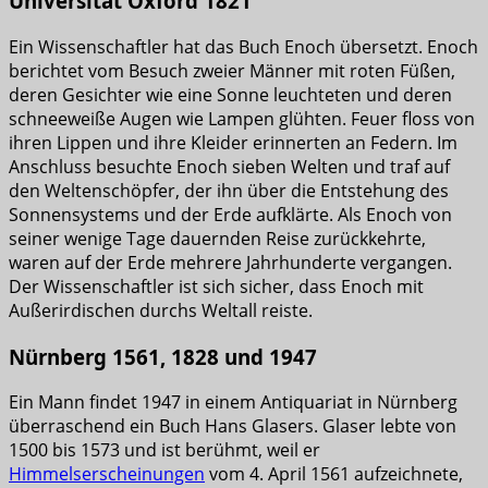
Universität Oxford 1821
Ein Wissenschaftler hat das Buch Enoch übersetzt. Enoch
berichtet vom Besuch zweier Männer mit roten Füßen,
deren Gesichter wie eine Sonne leuchteten und deren
schneeweiße Augen wie Lampen glühten. Feuer floss von
ihren Lippen und ihre Kleider erinnerten an Federn. Im
Anschluss besuchte Enoch sieben Welten und traf auf
den Weltenschöpfer, der ihn über die Entstehung des
Sonnensystems und der Erde aufklärte. Als Enoch von
seiner wenige Tage dauernden Reise zurückkehrte,
waren auf der Erde mehrere Jahrhunderte vergangen.
Der Wissenschaftler ist sich sicher, dass Enoch mit
Außerirdischen durchs Weltall reiste.
Nürnberg 1561, 1828 und 1947
Ein Mann findet 1947 in einem Antiquariat in Nürnberg
überraschend ein Buch Hans Glasers. Glaser lebte von
1500 bis 1573 und ist berühmt, weil er
Himmelserscheinungen
vom 4. April 1561 aufzeichnete,