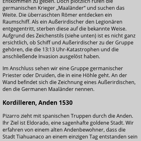
Entkommen zu geben. Doch plötzlich rufen die
germanischen Krieger „Maaländer“ und suchen das
Weite. Die überraschten Römer entdecken ein
Raumschiff. Als ein Außerirdischer den Legionären
entgegentritt, sterben diese auf die bekannte Weise.
Aufgrund des Zeichenstils (siehe unten) ist es nicht ganz
ersichtlich, ob Schiff und Außerirdischer zu der Gruppe
gehören, die die 13:13 Uhr-Katastrophen und die
anschließende Invasion ausgelöst haben.
Im Anschluss sehen wir eine Gruppe germanischer
Priester oder Druiden, die in eine Höhle geht. An der
Wand befindet sich die Zeichnung eines Außerirdischen,
den die Germanen Maaländer nennen.
Kordilleren, Anden 1530
Pizarro zieht mit spanischen Truppen durch die Anden.
Ihr Ziel ist Eldorado, eine sagenhafte goldene Stadt. Wir
erfahren von einem alten Andenbewohner, dass die
Stadt Tiahuanaco an einem einzigen Tag entstanden sein