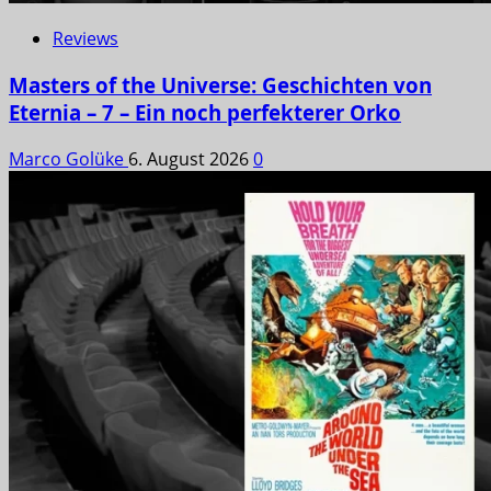
Reviews
Masters of the Universe: Geschichten von
Eternia – 7 – Ein noch perfekterer Orko
Marco Golüke
6. August 2026
0