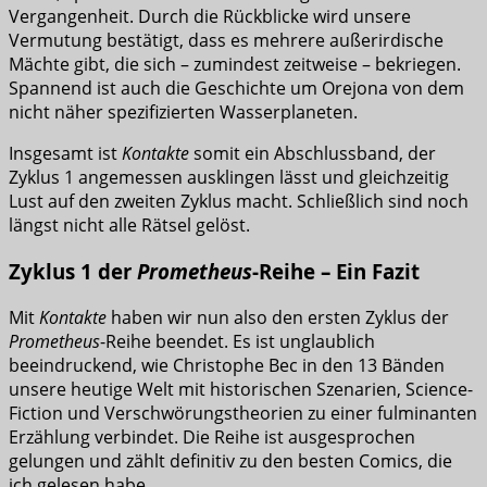
Vergangenheit. Durch die Rückblicke wird unsere
Vermutung bestätigt, dass es mehrere außerirdische
Mächte gibt, die sich – zumindest zeitweise – bekriegen.
Spannend ist auch die Geschichte um Orejona von dem
nicht näher spezifizierten Wasserplaneten.
Insgesamt ist
Kontakte
somit ein Abschlussband, der
Zyklus 1 angemessen ausklingen lässt und gleichzeitig
Lust auf den zweiten Zyklus macht. Schließlich sind noch
längst nicht alle Rätsel gelöst.
Zyklus 1 der
Prometheus
-Reihe – Ein Fazit
Mit
Kontakte
haben wir nun also den ersten Zyklus der
Prometheus
-Reihe beendet. Es ist unglaublich
beeindruckend, wie Christophe Bec in den 13 Bänden
unsere heutige Welt mit historischen Szenarien, Science-
Fiction und Verschwörungstheorien zu einer fulminanten
Erzählung verbindet. Die Reihe ist ausgesprochen
gelungen und zählt definitiv zu den besten Comics, die
ich gelesen habe.