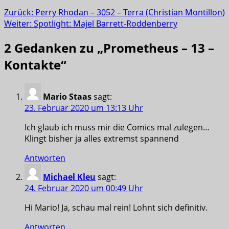
Zurück:
Perry Rhodan – 3052 – Terra (Christian Montillon)
Weiter:
Spotlight: Majel Barrett-Roddenberry
2 Gedanken zu „
Prometheus – 13 –
Kontakte
“
Mario Staas
sagt:
23. Februar 2020 um 13:13 Uhr
Ich glaub ich muss mir die Comics mal zulegen…
Klingt bisher ja alles extremst spannend
Antworten
Michael Kleu
sagt:
24. Februar 2020 um 00:49 Uhr
Hi Mario! Ja, schau mal rein! Lohnt sich definitiv.
Antworten