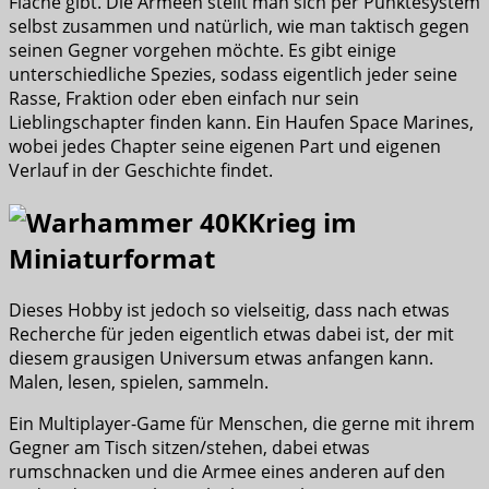
Fläche gibt. Die Armeen stellt man sich per Punktesystem
selbst zusammen und natürlich, wie man taktisch gegen
seinen Gegner vorgehen möchte. Es gibt einige
unterschiedliche Spezies, sodass eigentlich jeder seine
Rasse, Fraktion oder eben einfach nur sein
Lieblingschapter finden kann. Ein Haufen Space Marines,
wobei jedes Chapter seine eigenen Part und eigenen
Verlauf in der Geschichte findet.
Krieg im
Miniaturformat
Dieses Hobby ist jedoch so vielseitig, dass nach etwas
Recherche für jeden eigentlich etwas dabei ist, der mit
diesem grausigen Universum etwas anfangen kann.
Malen, lesen, spielen, sammeln.
Ein Multiplayer-Game für Menschen, die gerne mit ihrem
Gegner am Tisch sitzen/stehen, dabei etwas
rumschnacken und die Armee eines anderen auf den