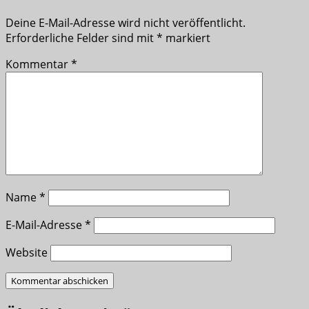
Deine E-Mail-Adresse wird nicht veröffentlicht.
Erforderliche Felder sind mit
*
markiert
Kommentar
*
Name
*
E-Mail-Adresse
*
Website