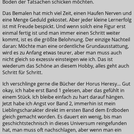
Boden der Tatsachen schicken möchten.
Das Bemalen hat mich viel Zeit, einen Haufen Nerven und
eine Menge Geduld gekostet. Aber jeder kleine Lernerfolg
ist mit Freude bespickt. Und wenn solch eine Figur erst
einmal fertig ist und man immer einen Schritt weiter
kommt, ist es die größte Belohnung. Der einzige Nachteil
daran: Möchte man eine ordentliche Grundausstattung,
wird es zu Anfang etwas teurer, aber man muss auch
nicht gleich so exzessiv einsteigen wie ich. Das ist
wiederum das Schöne an diesem Hobby, alles geht auch
Schritt für Schritt.
Ich verschlinge gerne die Bücher der Horus Heresy… Gut
okay, ich habe erst Band 1 gelesen, aber das gefühlt in
einem Stück. Ich bleibe einfach zu hart darauf hängen.
Jetzt habe ich Angst vor Band 2, immerhin ist mein
Lieblingscharakter direkt im ersten Band dem Erdboden
gleich gemacht worden. Es dauert ein wenig, bis man
geschichtstechnisch in dieses Universum reingefunden
hat, man muss oft nachschlagen, aber wenn man ein