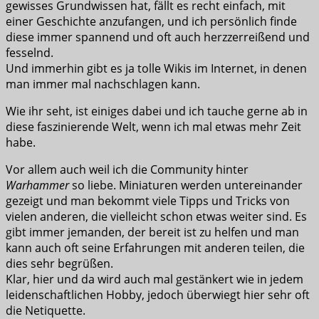
gewisses Grundwissen hat, fällt es recht einfach, mit
einer Geschichte anzufangen, und ich persönlich finde
diese immer spannend und oft auch herzzerreißend und
fesselnd.
Und immerhin gibt es ja tolle Wikis im Internet, in denen
man immer mal nachschlagen kann.
Wie ihr seht, ist einiges dabei und ich tauche gerne ab in
diese faszinierende Welt, wenn ich mal etwas mehr Zeit
habe.
Vor allem auch weil ich die Community hinter
Warhammer
so liebe. Miniaturen werden untereinander
gezeigt und man bekommt viele Tipps und Tricks von
vielen anderen, die vielleicht schon etwas weiter sind. Es
gibt immer jemanden, der bereit ist zu helfen und man
kann auch oft seine Erfahrungen mit anderen teilen, die
dies sehr begrüßen.
Klar, hier und da wird auch mal gestänkert wie in jedem
leidenschaftlichen Hobby, jedoch überwiegt hier sehr oft
die Netiquette.