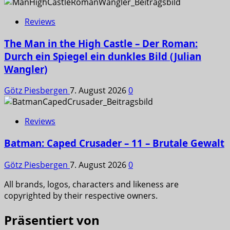
Reviews
The Man in the High Castle – Der Roman:
Durch ein Spiegel ein dunkles Bild (Julian
Wangler)
Götz Piesbergen
7. August 2026
0
Reviews
Batman: Caped Crusader – 11 – Brutale Gewalt
Götz Piesbergen
7. August 2026
0
All brands, logos, characters and likeness are
copyrighted by their respective owners.
Präsentiert von