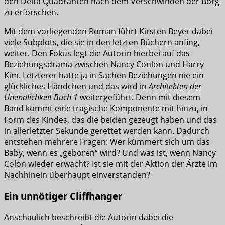
den Delta Quadranten nach dem Verschwinden der Borg
zu erforschen.
Mit dem vorliegenden Roman führt Kirsten Beyer dabei
viele Subplots, die sie in den letzten Büchern anfing,
weiter. Den Fokus legt die Autorin hierbei auf das
Beziehungsdrama zwischen Nancy Conlon und Harry
Kim. Letzterer hatte ja in Sachen Beziehungen nie ein
glückliches Händchen und das wird in
Architekten der
Unendlichkeit Buch 1
weitergeführt. Denn mit diesem
Band kommt eine tragische Komponente mit hinzu, in
Form des Kindes, das die beiden gezeugt haben und das
in allerletzter Sekunde gerettet werden kann. Dadurch
entstehen mehrere Fragen: Wer kümmert sich um das
Baby, wenn es „geboren“ wird? Und was ist, wenn Nancy
Colon wieder erwacht? Ist sie mit der Aktion der Ärzte im
Nachhinein überhaupt einverstanden?
Ein unnötiger Cliffhanger
Anschaulich beschreibt die Autorin dabei die