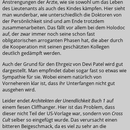
Anstrengungen der Ärzte, wie sie sowohl um das Leben
des Lieutenants als auch des Kindes kämpfen. Hier sieht
man wunderbar, wie unterschiedlich die Doktoren von
der Persönlichkeit sind und am Ende trotzdem
zusammenarbeiten. Das fällt vor allem bei dem Holodoc
auf, der zwar immer noch seine schon fast
obligatorischen arroganten Phasen hat, die aber durch
die Kooperation mit seinen geschätzten Kollegen
deutlich gedämpft werden.
Auch der Grund für den Ehrgeiz von Devi Patel wird gut
dargestellt. Man empfindet dabei sogar fast so etwas wie
Sympathie für sie. Wobei einem natürlich von
Vorneherein klar ist, dass ihr Unterfangen nicht gut
ausgehen wird.
Leider endet
Architekten der Unendlichkeit Buch 1
auf
einem fiesen Cliffhanger. Hier ist das Problem, dass
dieser nicht Teil der US-Vorlage war, sondern von
Cross
Cult
selber so eingefügt wurde. Das verursacht einen
bitteren Beigeschmack, da es viel zu sehr an die