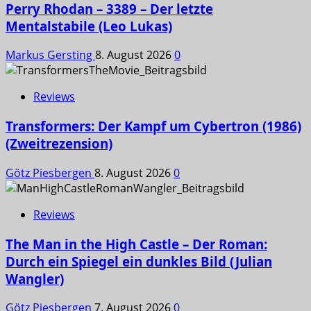
Perry Rhodan – 3389 – Der letzte
Mentalstabile (Leo Lukas)
Markus Gersting
8. August 2026
0
Reviews
Transformers: Der Kampf um Cybertron (1986)
(Zweitrezension)
Götz Piesbergen
8. August 2026
0
Reviews
The Man in the High Castle – Der Roman:
Durch ein Spiegel ein dunkles Bild (Julian
Wangler)
Götz Piesbergen
7. August 2026
0