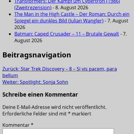
Transformers: Der Kampf um Cybertron (1986)
(Zweitrezension)
- 8. August 2026
The Man in the High Castle – Der Roman: Durch ein
Spiegel ein dunkles Bild (Julian Wangler)
- 7. August
2026
Batman: Caped Crusader – 11 – Brutale Gewalt
- 7.
August 2026
Beitragsnavigation
Zurück:
Star Trek Discovery – 8 – Si vis pacem, para
bellum
Weiter:
Spotlight: Sonja Sohn
Schreibe einen Kommentar
Deine E-Mail-Adresse wird nicht veröffentlicht.
Erforderliche Felder sind mit
*
markiert
Kommentar
*