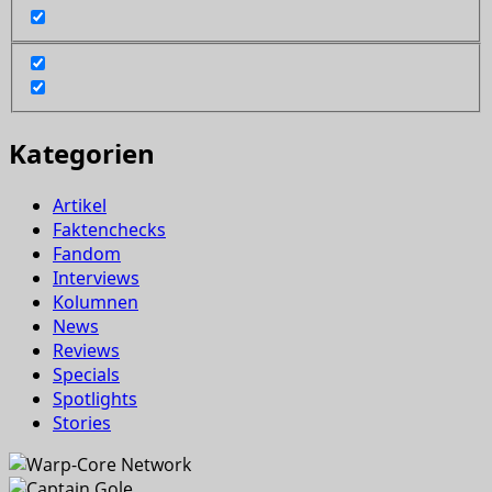
Kategorien
Artikel
Faktenchecks
Fandom
Interviews
Kolumnen
News
Reviews
Specials
Spotlights
Stories