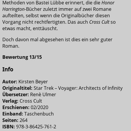
Methoden von Bastei Lübbe erinnert, die die
Honor
Harrington
-Bücher zuletzt immer auf zwei Romane
aufteilten, selbst wenn die Originalbücher diesen
Vorgang nicht rechtfertigten. Das auch
Cross Cult
so
etwas macht, enttäuscht.
Doch davon mal abgesehen ist dies ein sehr guter
Roman.
Bewertung 13/15
Info
Autor:
Kirsten Beyer
Originaltitel:
Star Trek – Voyager: Architects of Infinity
Übersetzer:
Renè Ulmer
Verlag:
Cross Cult
Erschienen:
02/2020
Einband:
Taschenbuch
Seiten:
264
ISBN:
978-3-86425-761-2