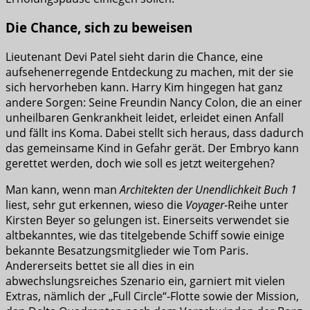
Die Chance, sich zu beweisen
Lieutenant Devi Patel sieht darin die Chance, eine
aufsehenerregende Entdeckung zu machen, mit der sie
sich hervorheben kann. Harry Kim hingegen hat ganz
andere Sorgen: Seine Freundin Nancy Colon, die an einer
unheilbaren Genkrankheit leidet, erleidet einen Anfall
und fällt ins Koma. Dabei stellt sich heraus, dass dadurch
das gemeinsame Kind in Gefahr gerät. Der Embryo kann
gerettet werden, doch wie soll es jetzt weitergehen?
Man kann, wenn man
Architekten der Unendlichkeit Buch 1
liest, sehr gut erkennen, wieso die
Voyager
-Reihe unter
Kirsten Beyer so gelungen ist. Einerseits verwendet sie
altbekanntes, wie das titelgebende Schiff sowie einige
bekannte Besatzungsmitglieder wie Tom Paris.
Andererseits bettet sie all dies in ein
abwechslungsreiches Szenario ein, garniert mit vielen
Extras, nämlich der „Full Circle“-Flotte sowie der Mission,