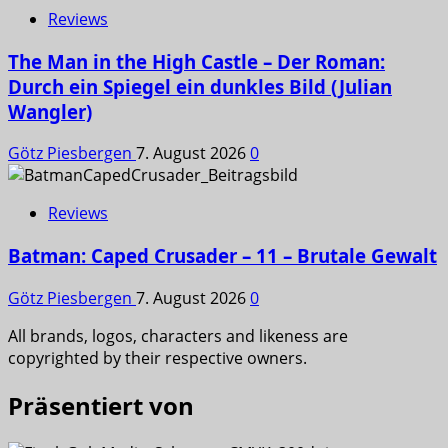
Reviews
The Man in the High Castle – Der Roman:
Durch ein Spiegel ein dunkles Bild (Julian
Wangler)
Götz Piesbergen
7. August 2026
0
Reviews
Batman: Caped Crusader – 11 – Brutale Gewalt
Götz Piesbergen
7. August 2026
0
All brands, logos, characters and likeness are
copyrighted by their respective owners.
Präsentiert von