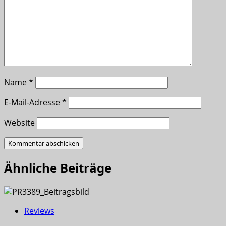
Name
*
E-Mail-Adresse
*
Website
Ähnliche Beiträge
Reviews