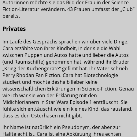
Autorinnen möchte sie das Bild der Frau in der Science-
Fiction-Literatur verändern. 43 Frauen umfasst der „Club“
bereits.
Privates
Im Laufe des Gesprächs sprachen wir über viele Dinge.
Cara erzählte von ihrer Kindheit, in der sie die Wahl
zwischen Puppen und Autos hatte und lieber die Autos
(und Raumschiffe) genommen hat, während ihr Bruder
„Krieg der Küchengeräte“ gefilmt hat. Ihr Vater schrieb
Perry Rhodan Fan Fiction. Cara hat Biotechnologie
studiert und möchte deshalb lieber keine
wissenschaftlichen Erklärungen in Science-Fiction. Genau
wie ich war sie von der Erklärung mit den
Midichlorianern in Star Wars Episode 1 enttäuscht. Sie
fühlte sich enttäuscht wie ein kleines Kind, das rausfand,
dass es den Osterhasen nicht gibt.
Ihr Name ist natürlich ein Pseudonym, der aber zur
Hälfte echt ist. Cara ist eine Abkürzung ihres echten