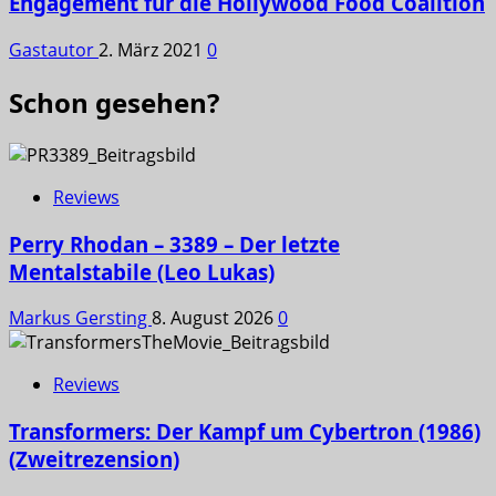
Engagement für die Hollywood Food Coalition
Gastautor
2. März 2021
0
Schon gesehen?
Reviews
Perry Rhodan – 3389 – Der letzte
Mentalstabile (Leo Lukas)
Markus Gersting
8. August 2026
0
Reviews
Transformers: Der Kampf um Cybertron (1986)
(Zweitrezension)