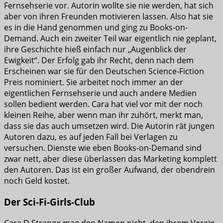
Fernsehserie vor. Autorin wollte sie nie werden, hat sich
aber von ihren Freunden motivieren lassen. Also hat sie
es in die Hand genommen und ging zu Books-on-
Demand. Auch ein zweiter Teil war eigentlich nie geplant,
ihre Geschichte hieß einfach nur „Augenblick der
Ewigkeit“. Der Erfolg gab ihr Recht, denn nach dem
Erscheinen war sie für den Deutschen Science-Fiction
Preis nominiert. Sie arbeitet noch immer an der
eigentlichen Fernsehserie und auch andere Medien
sollen bedient werden. Cara hat viel vor mit der noch
kleinen Reihe, aber wenn man ihr zuhört, merkt man,
dass sie das auch umsetzen wird. Die Autorin rät jungen
Autoren dazu, es auf jeden Fall bei Verlagen zu
versuchen. Dienste wie eben Books-on-Demand sind
zwar nett, aber diese überlassen das Marketing komplett
den Autoren. Das ist ein großer Aufwand, der obendrein
noch Geld kostet.
Der Sci-Fi-Girls-Club
Cara D Strange mag den Namen nicht, den ihrem Verein