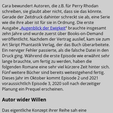
Cara bewundert Autoren, die z.B. für Perry Rhodan
schreiben, sie glaubt aber nicht, dass sie das könnte.
Gerade der Zeitdruck dahinter schreckt sie ab, eine Serie
wie die ihre aber ist für sie in Ordnung. Die erste
Ausgabe „
Augenblick der Ewigkeit
“ brauchte insgesamt
zehn Jahre und wurde zuerst über Books-on-Demand
veröffentlicht. Nachdem der Vertrag auslief, kam sie zum
Art Skript Phantastik Verlag, der das Buch überarbeitete.
Ein nerviger Fehler passierte, als die falsche Datei in den
Druck ging. Während die erste Episode wie erwähnt sehr
lange brauchte, um fertig zu werden, haben die
folgenden Romane eine sehr viel kürzere Zeit hinter sich.
Fünf weitere Bücher sind bereits weitestgehend fertig.
Dieses Jahr im Oktober kommt Episode 2 und 2021
voraussichtlich Episode 3, 2020 soll nach derzeitiger
Planung ein Prequel erscheinen.
Autor wider Willen
Das eigentliche Konzept ihrer Reihe sah eine