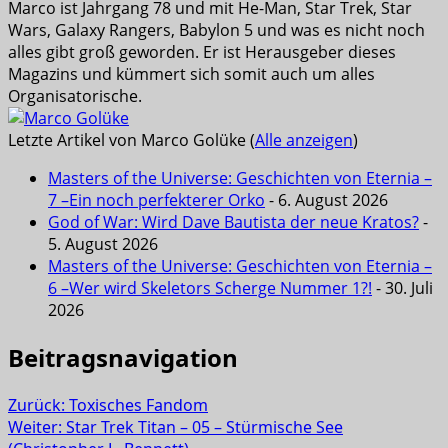
Marco ist Jahrgang 78 und mit He-Man, Star Trek, Star
Wars, Galaxy Rangers, Babylon 5 und was es nicht noch
alles gibt groß geworden. Er ist Herausgeber dieses
Magazins und kümmert sich somit auch um alles
Organisatorische.
Letzte Artikel von Marco Golüke
(
Alle anzeigen
)
Masters of the Universe: Geschichten von Eternia –
7 –Ein noch perfekterer Orko
- 6. August 2026
God of War: Wird Dave Bautista der neue Kratos?
-
5. August 2026
Masters of the Universe: Geschichten von Eternia –
6 –Wer wird Skeletors Scherge Nummer 1?!
- 30. Juli
2026
Beitragsnavigation
Zurück:
Toxisches Fandom
Weiter:
Star Trek Titan – 05 – Stürmische See