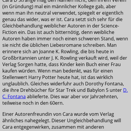
(in Gründung) mal ein männlicher Kollege gab, aber
wenn man ihn neutral verwendet, spiegelt er eigentlich
genau das wider, was er ist. Cara setzt sich sehr für die
Gleichbehandlung weiblicher Autoren in der Science-
Fiction ein. Das ist auch bitternötig, denn weibliche
Autoren haben immer noch einen schweren Stand, wenn
sie nicht die üblichen Liebesromane schreiben. Man
erinnere sich an Joanne K. Rowling, die bis heute in
Großbritannien unter J. K. Rowling verkauft wird, weil der
Verlag Sorgen hatte, dass Kinder kein Buch einer Frau
kaufen würden. Wenn man bedenkt, was für einen
Stellenwert Harry Potter heute hat, ist das wirklich
unglaublich. Gleiches widerfuhr auch Dorothy Fontana,
die ihre Drehbücher für Star Trek und Babylon 5 unter
D.
C. Fontana
ablieferte. Dies war aber vor Jahrzehnten,
teilweise noch in den 60ern.
Einer Autorenfreundin von Cara wurde vom Verlag
ähnliches nahegelegt. Dieser Ungleichbehandlung will
Cara entgegenwirken, zusammen mit anderen