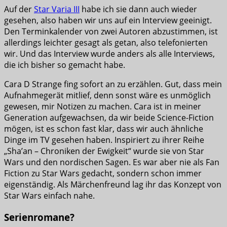
Auf der
Star Varia III
habe ich sie dann auch wieder
gesehen, also haben wir uns auf ein Interview geeinigt.
Den Terminkalender von zwei Autoren abzustimmen, ist
allerdings leichter gesagt als getan, also telefonierten
wir. Und das Interview wurde anders als alle Interviews,
die ich bisher so gemacht habe.
Cara D Strange fing sofort an zu erzählen. Gut, dass mein
Aufnahmegerät mitlief, denn sonst wäre es unmöglich
gewesen, mir Notizen zu machen. Cara ist in meiner
Generation aufgewachsen, da wir beide Science-Fiction
mögen, ist es schon fast klar, dass wir auch ähnliche
Dinge im TV gesehen haben. Inspiriert zu ihrer Reihe
„Sha’an – Chroniken der Ewigkeit“ wurde sie von Star
Wars und den nordischen Sagen. Es war aber nie als Fan
Fiction zu Star Wars gedacht, sondern schon immer
eigenständig. Als Märchenfreund lag ihr das Konzept von
Star Wars einfach nahe.
Serienromane?