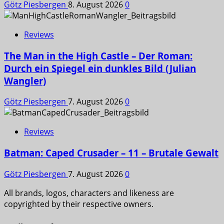
Götz Piesbergen
8. August 2026
0
Reviews
The Man in the High Castle – Der Roman:
Durch ein Spiegel ein dunkles Bild (Julian
Wangler)
Götz Piesbergen
7. August 2026
0
Reviews
Batman: Caped Crusader – 11 – Brutale Gewalt
Götz Piesbergen
7. August 2026
0
All brands, logos, characters and likeness are
copyrighted by their respective owners.