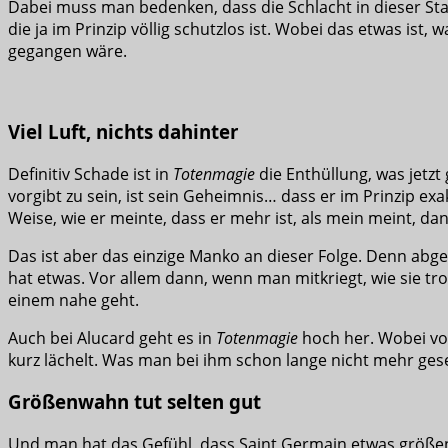
Dabei muss man bedenken, dass die Schlacht in dieser Stadt
die ja im Prinzip völlig schutzlos ist. Wobei das etwas ist
gegangen wäre.
Viel Luft, nichts dahinter
Definitiv Schade ist in
Totenmagie
die Enthüllung, was jetzt
vorgibt zu sein, ist sein Geheimnis… dass er im Prinzip exakt
Weise, wie er meinte, dass er mehr ist, als mein meint, d
Das ist aber das einzige Manko an dieser Folge. Denn abge
hat etwas. Vor allem dann, wenn man mitkriegt, wie sie tro
einem nahe geht.
Auch bei Alucard geht es in
Totenmagie
hoch her. Wobei vor
kurz lächelt. Was man bei ihm schon lange nicht mehr geseh
Größenwahn tut selten gut
Und man hat das Gefühl, dass Saint Germain etwas größenwa