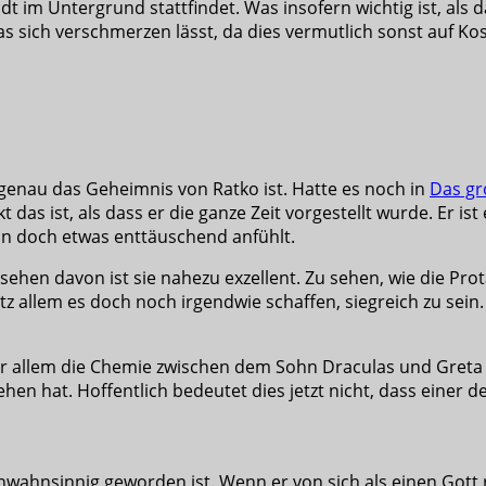
 im Untergrund stattfindet. Was insofern wichtig ist, als da
, was sich verschmerzen lässt, da dies vermutlich sonst auf 
 genau das Geheimnis von Ratko ist. Hatte es noch in
Das gr
 das ist, als dass er die ganze Zeit vorgestellt wurde. Er ist
ann doch etwas enttäuschend anfühlt.
sehen davon ist sie nahezu exzellent. Zu sehen, wie die Pro
tz allem es doch noch irgendwie schaffen, siegreich zu sein
 allem die Chemie zwischen dem Sohn Draculas und Greta sti
en hat. Hoffentlich bedeutet dies jetzt nicht, dass einer d
hnsinnig geworden ist. Wenn er von sich als einen Gott red