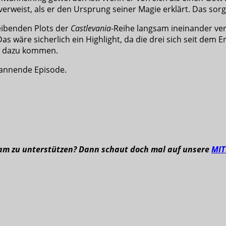
l verweist, als er den Ursprung seiner Magie erklärt. Das sorg
leibenden Plots der
Castlevania
-Reihe langsam ineinander ver
wäre sicherlich ein Highlight, da die drei sich seit dem E
ie dazu kommen.
spannende Episode.
eam zu unterstützen? Dann schaut doch mal auf unsere
MI