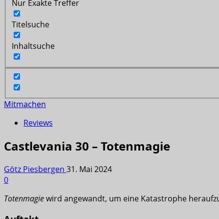
Nur Exakte Treffer
Titelsuche
Inhaltsuche
Mitmachen
Reviews
Castlevania 30 – Totenmagie
Götz Piesbergen
31. Mai 2024
0
Totenmagie
wird angewandt, um eine Katastrophe herauf