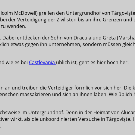
lcolm McDowell) greifen den Untergrundhof von Târgoviște a
i der Verteidigung der Zivilisten bis an ihre Grenzen und d
s zu wenden.
n. Dabei entdecken der Sohn von Dracula und Greta (Marsha 
klich etwas gegen ihn unternehmen, sondern müssen gleichz
nd wie es bei
Castlevania
üblich ist, geht es hier hoch her.
an und treiben die Verteidiger förmlich vor sich her. Die 
nschen massakrieren und sich an ihnen laben. Wie üblich h
leichsweise im Untergrundhof. Denn in der Heimat von Aluca
iver wirkt, als die unkoordinierten Versuche in Târgoviște. 
.