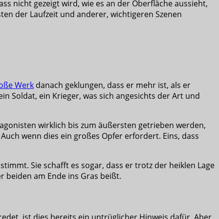
ss nicht gezeigt wird, wie es an der Oberfläche aussieht,
Kosten der Laufzeit und anderer, wichtigeren Szenen
oße Werk
danach geklungen, dass er mehr ist, als er
 ein Soldat, ein Krieger, was sich angesichts der Art und
tagonisten wirklich bis zum äußersten getrieben werden,
. Auch wenn dies ein großes Opfer erfordert. Eins, dass
mmt. Sie schafft es sogar, dass er trotz der heiklen Lage
er beiden am Ende ins Gras beißt.
et, ist dies bereits ein untrüglicher Hinweis dafür. Aber