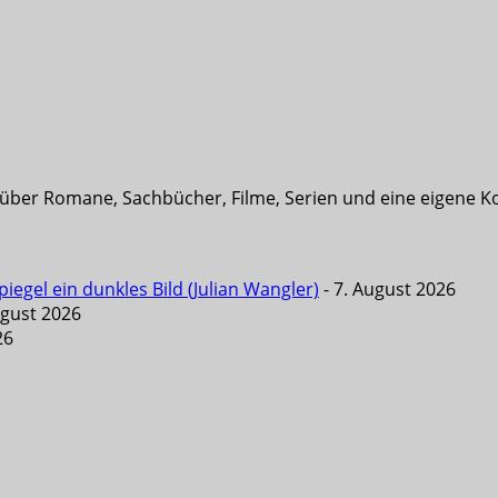
t über Romane, Sachbücher, Filme, Serien und eine eigene K
iegel ein dunkles Bild (Julian Wangler)
- 7. August 2026
ugust 2026
26