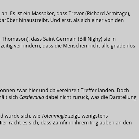
n. Es ist ein Massaker, dass Trevor (Richard Armitage),
arüber hinaustreibt. Und erst, als sich einer von den
Thomason), dass Saint Germain (Bill Nighy) sie in
eitig verhindern, dass die Menschen nicht alle gnadenlos
können zwar hier und da vereinzelt Treffer landen. Doch
ält sich
Castlevania
dabei nicht zurück, was die Darstellung
rd wurde sich, wie
Totenmagie
zeigt, wenigstens
Hier rächt es sich, dass Zamfir in ihrem Irrglauben an den