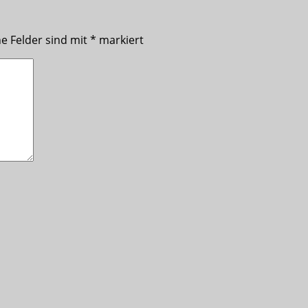
he Felder sind mit
*
markiert