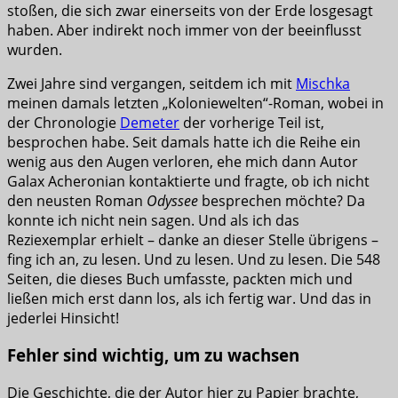
stoßen, die sich zwar einerseits von der Erde losgesagt
haben. Aber indirekt noch immer von der beeinflusst
wurden.
Zwei Jahre sind vergangen, seitdem ich mit
Mischka
meinen damals letzten „Koloniewelten“-Roman, wobei in
der Chronologie
Demeter
der vorherige Teil ist,
besprochen habe. Seit damals hatte ich die Reihe ein
wenig aus den Augen verloren, ehe mich dann Autor
Galax Acheronian kontaktierte und fragte, ob ich nicht
den neusten Roman
Odyssee
besprechen möchte? Da
konnte ich nicht nein sagen. Und als ich das
Reziexemplar erhielt – danke an dieser Stelle übrigens –
fing ich an, zu lesen. Und zu lesen. Und zu lesen. Die 548
Seiten, die dieses Buch umfasste, packten mich und
ließen mich erst dann los, als ich fertig war. Und das in
jederlei Hinsicht!
Fehler sind wichtig, um zu wachsen
Die Geschichte, die der Autor hier zu Papier brachte,