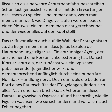
lässt sich als eine wahre Achterbahnfahrt beschreiben.
Schon fast genüsslich scheint er mit den Erwartungen
des Lesers zu spielen. Und immer dann, wenn man
meint, man weiß, wie Dinge verlaufen werden, baut er
einen Plottwist ein, mit dem man nicht gerechnet hat
und der wieder alles auf den Kopf stellt.
Das trifft vor allem auch auf die Wahl der Protagonisten
zu. Zu Beginn meint man, dass Julius LeSolda der
Haupthandlungsträger sei. Ein abtrünniger Agent, der
anscheinend eine Persönlichkeitsstörung hat. Danach
führt er Janto ein, der zunächst wie ein typischer
pubertierender Jugendlicher wirkt und
dementsprechend anfänglich durch seine pubertäre
Null-Back-Handlung nervt. Doch dann, als die beiden an
Bord eines Raumschiffes der I’To gelangen, ändert sich
alles. Nach und nach bricht Galax Acheronian diese
Darstellungsweise in
Odyssee
auf und beschreibt, wie die
Figuren wachsen, wie sie sich ändern und vor allem auch
Fehler begehen.