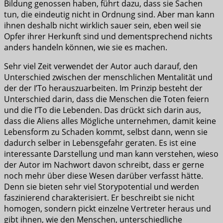
Bildung genossen haben, führt dazu, dass sie Sachen
tun, die eindeutig nicht in Ordnung sind. Aber man kann
ihnen deshalb nicht wirklich sauer sein, eben weil sie
Opfer ihrer Herkunft sind und dementsprechend nichts
anders handeln können, wie sie es machen.
Sehr viel Zeit verwendet der Autor auch darauf, den
Unterschied zwischen der menschlichen Mentalität und
der der I’To herauszuarbeiten. Im Prinzip besteht der
Unterschied darin, dass die Menschen die Toten feiern
und die I’To die Lebenden. Das drückt sich darin aus,
dass die Aliens alles Mögliche unternehmen, damit keine
Lebensform zu Schaden kommt, selbst dann, wenn sie
dadurch selber in Lebensgefahr geraten. Es ist eine
interessante Darstellung und man kann verstehen, wieso
der Autor im Nachwort davon schreibt, dass er gerne
noch mehr über diese Wesen darüber verfasst hätte.
Denn sie bieten sehr viel Storypotential und werden
faszinierend charakterisiert. Er beschreibt sie nicht
homogen, sondern pickt einzelne Vertreter heraus und
gibt ihnen, wie den Menschen, unterschiedliche