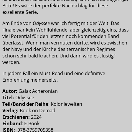
Bitte! Es wäre der perfekte Nachschlag für diese
exzellente Serie.
Am Ende von
Odyssee
war ich fertig mit der Welt. Das
Finale war kein Wohlfühlende, aber gleichzeitig eins, dass
viel Potential für den letzten noch kommenden Band
überlässt. Wenn man vermuten dürfte, wird es zwischen
der Navy und der Kirche des terranischen Regimes
schon sehr bald krachen. Und dann wird es „lustig“
werden.
In jedem Fall ein Must-Read und eine definitive
Empfehlung meinerseits.
Autor:
Galax Acheronian
Titel:
Odyssee
Teil/Band der Reihe
: Koloniewelten
Verlag:
Book on Demad
Erschienen:
2024
Einband
: E-Book
ISBN:
978-3759705358