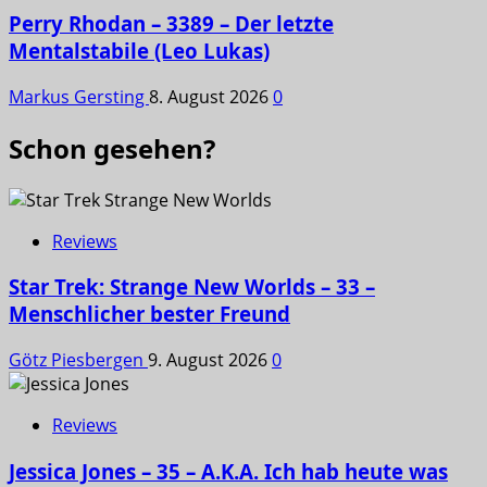
Perry Rhodan – 3389 – Der letzte
Mentalstabile (Leo Lukas)
Markus Gersting
8. August 2026
0
Schon gesehen?
Reviews
Star Trek: Strange New Worlds – 33 –
Menschlicher bester Freund
Götz Piesbergen
9. August 2026
0
Reviews
Jessica Jones – 35 – A.K.A. Ich hab heute was