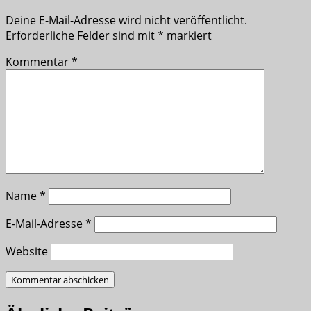
Deine E-Mail-Adresse wird nicht veröffentlicht.
Erforderliche Felder sind mit
*
markiert
Kommentar
*
Name
*
E-Mail-Adresse
*
Website