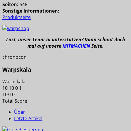
Seiten:
548
Sonstige Informationen:
Produktseite
Lust, unser Team zu unterstützen? Dann schaut doch
mal auf unsere
MITMACHEN
Seite.
chronocon
Warpskala
Warpskala
10
10
0
1
10
/
10
Total Score
Über
Letzte Artikel