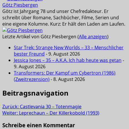
Götz Piesbergen
Götz ist Jahrgang 78 und unser Chefredakteur. Er
schreibt über Romane, Sachbücher, Filme, Serien und
eine eigene Kolumne. Kurz: Er hält den Laden am Laufen.
Letzte Artikel von Götz Piesbergen
(
Alle anzeigen
)
Star Trek: Strange New Worlds – 33 – Menschlicher
bester Freund
- 9. August 2026
Jessica Jones – 35 – A.K.A. Ich hab heute was getan
-
9. August 2026
Transformers: Der Kampf um Cybertron (1986)
(Zweitrezension)
- 8. August 2026
Beitragsnavigation
Zurück:
Castlevania 30 – Totenmagie
Weiter:
Leprechaun – Der Killerkobold (1993)
Schreibe einen Kommentar