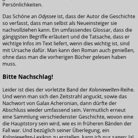
Persönlichkeiten.
Das Schöne an
Odyssee
ist, dass der Autor die Geschichte
so verfasst, dass man selbst als Neueinsteiger sie
nachvollziehen kann. Ein umfassendes Glossar, dass die
gängigsten Begriffe erläutert und die Tatsache, dass er
wichtige Infos im Text liefert, wenn dies wichtig ist, sind
mit Ursache dafür. Man kann den Roman auch genießen,
ohne dass man die vorherigen Bücher gelesen haben
muss.
Bitte Nachschlag!
Leider ist dies der vorletzte Band der
Koloniewelten
-Reihe.
Und wenn man sich den Zeitstrahl anguckt, sowie das
Nachwort von Galax Acheronian, dann dürfte der
Abschluss wieder umfassend sein. Vermutlich erneut
eine Sammlung verschiedenster Geschichte, wovon eine
die Hauptstory sein wird, wie es in früheren Bänden der
Fall war. Und bezüglich seiner Überlegung, ein
Koloniewelten
-Lexikon zu erstellen, kann ich nur sagen: Ja!