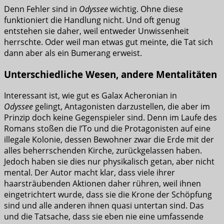
Denn Fehler sind in
Odyssee
wichtig. Ohne diese
funktioniert die Handlung nicht. Und oft genug
entstehen sie daher, weil entweder Unwissenheit
herrschte. Oder weil man etwas gut meinte, die Tat sich
dann aber als ein Bumerang erweist.
Unterschiedliche Wesen, andere Mentalitäten
Interessant ist, wie gut es Galax Acheronian in
Odyssee
gelingt, Antagonisten darzustellen, die aber im
Prinzip doch keine Gegenspieler sind. Denn im Laufe des
Romans stoßen die I’To und die Protagonisten auf eine
illegale Kolonie, dessen Bewohner zwar die Erde mit der
alles beherrschenden Kirche, zurückgelassen haben.
Jedoch haben sie dies nur physikalisch getan, aber nicht
mental. Der Autor macht klar, dass viele ihrer
haarsträubenden Aktionen daher rühren, weil ihnen
eingetrichtert wurde, dass sie die Krone der Schöpfung
sind und alle anderen ihnen quasi untertan sind. Das
und die Tatsache, dass sie eben nie eine umfassende