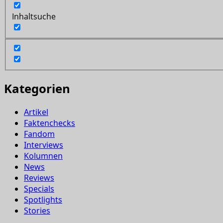
Inhaltsuche
Kategorien
Artikel
Faktenchecks
Fandom
Interviews
Kolumnen
News
Reviews
Specials
Spotlights
Stories