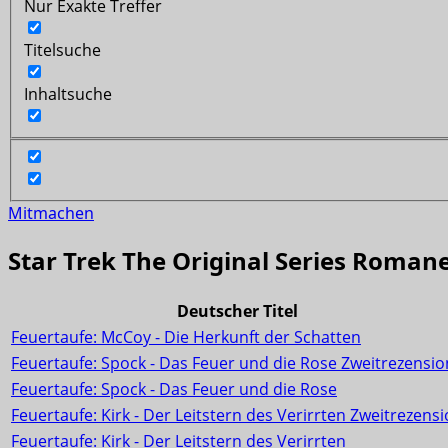
Nur Exakte Treffer
Titelsuche
Inhaltsuche
Mitmachen
Star Trek The Original Series Roman
Deutscher Titel
Feuertaufe: McCoy - Die Herkunft der Schatten
Feuertaufe: Spock - Das Feuer und die Rose Zweitrezensio
Feuertaufe: Spock - Das Feuer und die Rose
Feuertaufe: Kirk - Der Leitstern des Verirrten Zweitrezens
Feuertaufe: Kirk - Der Leitstern des Verirrten