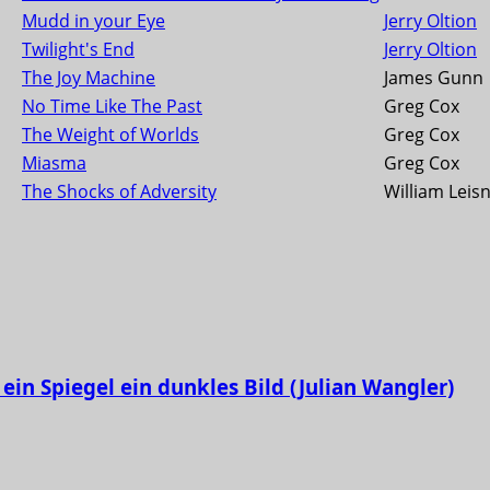
Mudd in your Eye
Jerry Oltion
Twilight's End
Jerry Oltion
The Joy Machine
James Gunn
No Time Like The Past
Greg Cox
The Weight of Worlds
Greg Cox
Miasma
Greg Cox
The Shocks of Adversity
William Leis
ein Spiegel ein dunkles Bild (Julian Wangler)