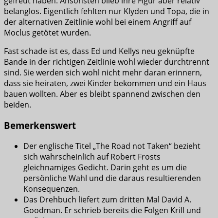
gefreut haben. Ansonsten blieb ihre Figur aber relativ
belanglos. Eigentlich fehlten nur Klyden und Topa, die in
der alternativen Zeitlinie wohl bei einem Angriff auf
Moclus getötet wurden.
Fast schade ist es, dass Ed und Kellys neu geknüpfte
Bande in der richtigen Zeitlinie wohl wieder durchtrennt
sind. Sie werden sich wohl nicht mehr daran erinnern,
dass sie heiraten, zwei Kinder bekommen und ein Haus
bauen wollten. Aber es bleibt spannend zwischen den
beiden.
Bemerkenswert
Der englische Titel „The Road not Taken“ bezieht
sich wahrscheinlich auf Robert Frosts
gleichnamiges Gedicht. Darin geht es um die
persönliche Wahl und die daraus resultierenden
Konsequenzen.
Das Drehbuch liefert zum dritten Mal David A.
Goodman. Er schrieb bereits die Folgen Krill und