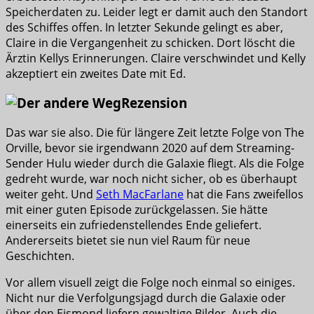
Speicherdaten zu. Leider legt er damit auch den Standort
des Schiffes offen. In letzter Sekunde gelingt es aber,
Claire in die Vergangenheit zu schicken. Dort löscht die
Ärztin Kellys Erinnerungen. Claire verschwindet und Kelly
akzeptiert ein zweites Date mit Ed.
Rezension
Das war sie also. Die für längere Zeit letzte Folge von The
Orville, bevor sie irgendwann 2020 auf dem Streaming-
Sender Hulu wieder durch die Galaxie fliegt. Als die Folge
gedreht wurde, war noch nicht sicher, ob es überhaupt
weiter geht. Und
Seth MacFarlane
hat die Fans zweifellos
mit einer guten Episode zurückgelassen. Sie hätte
einerseits ein zufriedenstellendes Ende geliefert.
Andererseits bietet sie nun viel Raum für neue
Geschichten.
Vor allem visuell zeigt die Folge noch einmal so einiges.
Nicht nur die Verfolgungsjagd durch die Galaxie oder
über den Eismond liefern gewaltige Bilder. Auch die