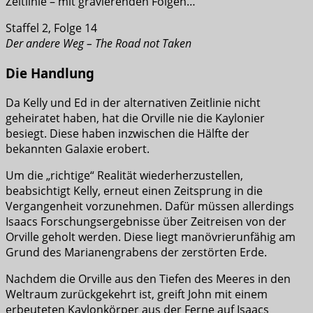
Zeitlinie – mit gravierenden Folgen…
Staffel 2, Folge 14
Der andere Weg – The Road not Taken
Die Handlung
Da Kelly und Ed in der alternativen Zeitlinie nicht
geheiratet haben, hat die Orville nie die Kaylonier
besiegt. Diese haben inzwischen die Hälfte der
bekannten Galaxie erobert.
Um die „richtige“ Realität wiederherzustellen,
beabsichtigt Kelly, erneut einen Zeitsprung in die
Vergangenheit vorzunehmen. Dafür müssen allerdings
Isaacs Forschungsergebnisse über Zeitreisen von der
Orville geholt werden. Diese liegt manövrierunfähig am
Grund des Marianengrabens der zerstörten Erde.
Nachdem die Orville aus den Tiefen des Meeres in den
Weltraum zurückgekehrt ist, greift John mit einem
erbeuteten Kaylonkörper aus der Ferne auf Isaacs