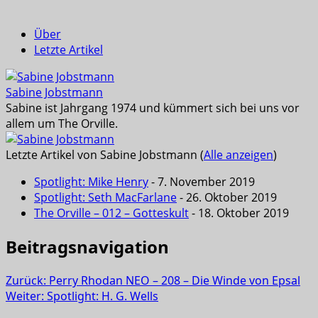
Über
Letzte Artikel
Sabine Jobstmann
Sabine ist Jahrgang 1974 und kümmert sich bei uns vor
allem um The Orville.
Letzte Artikel von Sabine Jobstmann
(
Alle anzeigen
)
Spotlight: Mike Henry
- 7. November 2019
Spotlight: Seth MacFarlane
- 26. Oktober 2019
The Orville – 012 – Gotteskult
- 18. Oktober 2019
Beitragsnavigation
Zurück:
Perry Rhodan NEO – 208 – Die Winde von Epsal
Weiter:
Spotlight: H. G. Wells