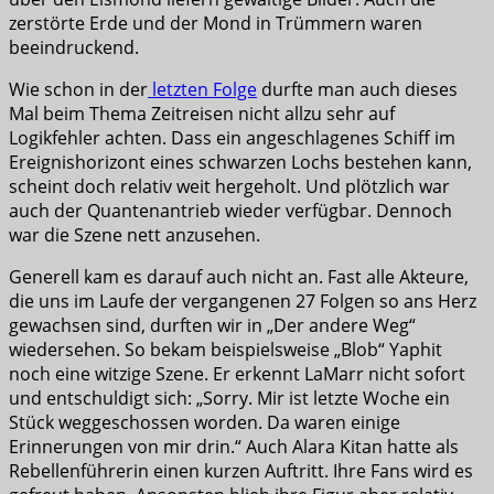
zerstörte Erde und der Mond in Trümmern waren
beeindruckend.
Wie schon in der
letzten Folge
durfte man auch dieses
Mal beim Thema Zeitreisen nicht allzu sehr auf
Logikfehler achten. Dass ein angeschlagenes Schiff im
Ereignishorizont eines schwarzen Lochs bestehen kann,
scheint doch relativ weit hergeholt. Und plötzlich war
auch der Quantenantrieb wieder verfügbar. Dennoch
war die Szene nett anzusehen.
Generell kam es darauf auch nicht an. Fast alle Akteure,
die uns im Laufe der vergangenen 27 Folgen so ans Herz
gewachsen sind, durften wir in „Der andere Weg“
wiedersehen. So bekam beispielsweise „Blob“ Yaphit
noch eine witzige Szene. Er erkennt LaMarr nicht sofort
und entschuldigt sich: „Sorry. Mir ist letzte Woche ein
Stück weggeschossen worden. Da waren einige
Erinnerungen von mir drin.“ Auch Alara Kitan hatte als
Rebellenführerin einen kurzen Auftritt. Ihre Fans wird es