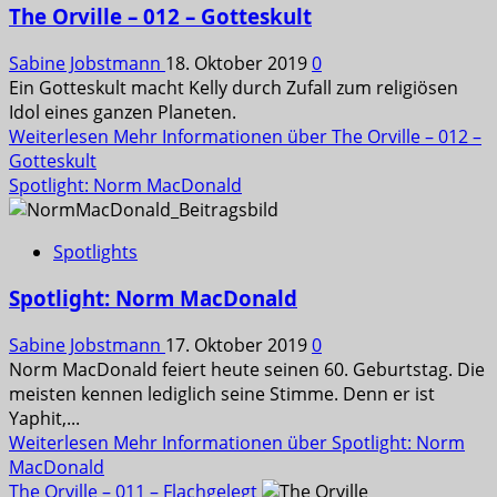
The Orville – 012 – Gotteskult
Sabine Jobstmann
18. Oktober 2019
0
Ein Gotteskult macht Kelly durch Zufall zum religiösen
Idol eines ganzen Planeten.
Weiterlesen
Mehr Informationen über The Orville – 012 –
Gotteskult
Spotlight: Norm MacDonald
Spotlights
Spotlight: Norm MacDonald
Sabine Jobstmann
17. Oktober 2019
0
Norm MacDonald feiert heute seinen 60. Geburtstag. Die
meisten kennen lediglich seine Stimme. Denn er ist
Yaphit,...
Weiterlesen
Mehr Informationen über Spotlight: Norm
MacDonald
The Orville – 011 – Flachgelegt