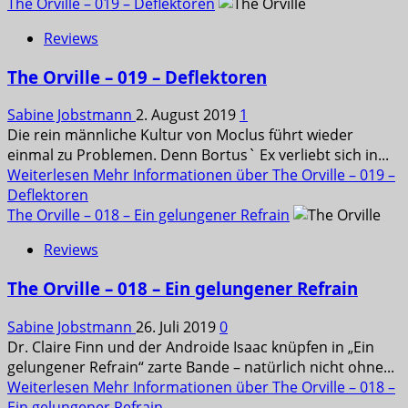
The Orville – 019 – Deflektoren
Reviews
The Orville – 019 – Deflektoren
Sabine Jobstmann
2. August 2019
1
Die rein männliche Kultur von Moclus führt wieder
einmal zu Problemen. Denn Bortus` Ex verliebt sich in...
Weiterlesen
Mehr Informationen über The Orville – 019 –
Deflektoren
The Orville – 018 – Ein gelungener Refrain
Reviews
The Orville – 018 – Ein gelungener Refrain
Sabine Jobstmann
26. Juli 2019
0
Dr. Claire Finn und der Androide Isaac knüpfen in „Ein
gelungener Refrain“ zarte Bande – natürlich nicht ohne...
Weiterlesen
Mehr Informationen über The Orville – 018 –
Ein gelungener Refrain