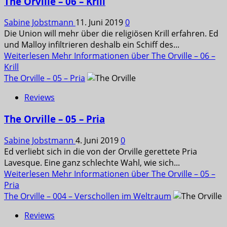
The Orville – 06 – Krill
Sabine Jobstmann
11. Juni 2019
0
Die Union will mehr über die religiösen Krill erfahren. Ed
und Malloy infiltrieren deshalb ein Schiff des...
Weiterlesen
Mehr Informationen über The Orville – 06 –
Krill
The Orville – 05 – Pria
Reviews
The Orville – 05 – Pria
Sabine Jobstmann
4. Juni 2019
0
Ed verliebt sich in die von der Orville gerettete Pria
Lavesque. Eine ganz schlechte Wahl, wie sich...
Weiterlesen
Mehr Informationen über The Orville – 05 –
Pria
The Orville – 004 – Verschollen im Weltraum
Reviews