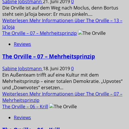
Sabine Jobstmann
21. Juni 2019
0
Die Orville ist auf dem Weg nach Moclus, denn Bortus
steht sein Ja’loja bevor: Er muss pinkeln....
Weiterlesen
Mehr Informationen über The Orville – 13 –
Ja’loja
The Orville – 07 – Mehrheitsprinzip
Reviews
The Orville – 07 – Mehrheitsprinzip
Sabine Jobstmann
18. Juni 2019
0
Ein Außenteam trifft auf eine Kultur mit dem
Mehrheitsprinzip – einer totalen Demokratie. „Upvotes“
und „Downvotes“ ersetzen...
Weiterlesen
Mehr Informationen über The Orville – 07 –
Mehrheitsprinzip
The Orville – 06 – Krill
Reviews