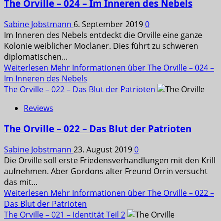
The Orville – 024 – Im Inneren des Nebels
Sabine Jobstmann
6. September 2019
0
Im Inneren des Nebels entdeckt die Orville eine ganze
Kolonie weiblicher Moclaner. Dies führt zu schweren
diplomatischen...
Weiterlesen
Mehr Informationen über The Orville – 024 –
Im Inneren des Nebels
The Orville – 022 – Das Blut der Patrioten
Reviews
The Orville – 022 – Das Blut der Patrioten
Sabine Jobstmann
23. August 2019
0
Die Orville soll erste Friedensverhandlungen mit den Krill
aufnehmen. Aber Gordons alter Freund Orrin versucht
das mit...
Weiterlesen
Mehr Informationen über The Orville – 022 –
Das Blut der Patrioten
The Orville – 021 – Identität Teil 2