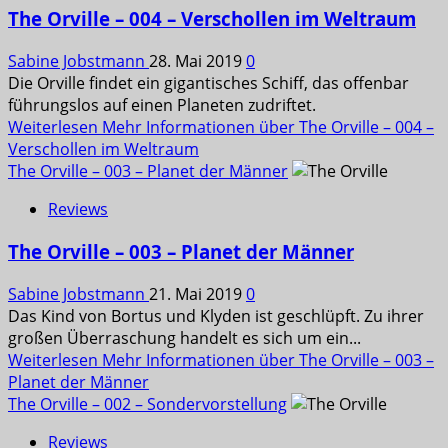
The Orville – 004 – Verschollen im Weltraum
Sabine Jobstmann
28. Mai 2019
0
Die Orville findet ein gigantisches Schiff, das offenbar
führungslos auf einen Planeten zudriftet.
Weiterlesen
Mehr Informationen über The Orville – 004 –
Verschollen im Weltraum
The Orville – 003 – Planet der Männer
Reviews
The Orville – 003 – Planet der Männer
Sabine Jobstmann
21. Mai 2019
0
Das Kind von Bortus und Klyden ist geschlüpft. Zu ihrer
großen Überraschung handelt es sich um ein...
Weiterlesen
Mehr Informationen über The Orville – 003 –
Planet der Männer
The Orville – 002 – Sondervorstellung
Reviews