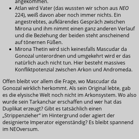
angekommen.
Atlan wird Vater (das wussten wir schon aus
NEO
224), weiß davon aber noch immer nichts. Ein
angestrebtes, aufklärendes Gespräch zwischen
Mirona und ihm nimmt einen ganz anderen Verlauf
und die Beziehung der beiden steht anscheinend
auf tönernen Füßen.
Mirona Thetin wird sich keinesfalls Mascudar da
Gonozal unterordnen und umgekehrt wird er das
natürlich auch nicht tun. Hier besteht massives
Konfliktpotenzial zwischen Arkon und Andromeda.
Offen bleibt vor allem die Frage, wo Mascudar da
Gonozal wirklich herkommt. Als sein Original lebte, gab
es die elysische Welt noch nicht im Arkonsystem. Wo also
wurde sein Tarkanchar erschaffen und wer hat das
Duplikat erzeugt? Gibt es tatsächlich einen
„Strippenzieher“ im Hintergrund oder agiert der
designierte Imperator eigenständig? Es bleibt spannend
im NEOversum.