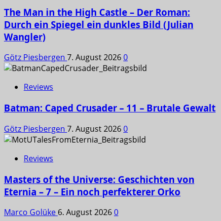
The Man in the High Castle – Der Roman:
Durch ein Spiegel ein dunkles Bild (Julian
Wangler)
Götz Piesbergen
7. August 2026
0
Reviews
Batman: Caped Crusader – 11 – Brutale Gewalt
Götz Piesbergen
7. August 2026
0
Reviews
Masters of the Universe: Geschichten von
Eternia – 7 – Ein noch perfekterer Orko
Marco Golüke
6. August 2026
0