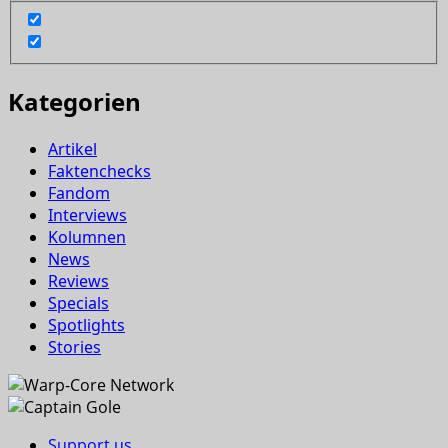
Kategorien
Artikel
Faktenchecks
Fandom
Interviews
Kolumnen
News
Reviews
Specials
Spotlights
Stories
Support us