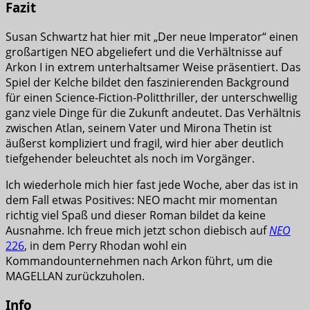
Fazit
Susan Schwartz hat hier mit „Der neue Imperator“ einen
großartigen NEO abgeliefert und die Verhältnisse auf
Arkon I in extrem unterhaltsamer Weise präsentiert. Das
Spiel der Kelche bildet den faszinierenden Background
für einen Science-Fiction-Politthriller, der unterschwellig
ganz viele Dinge für die Zukunft andeutet. Das Verhältnis
zwischen Atlan, seinem Vater und Mirona Thetin ist
äußerst kompliziert und fragil, wird hier aber deutlich
tiefgehender beleuchtet als noch im Vorgänger.
Ich wiederhole mich hier fast jede Woche, aber das ist in
dem Fall etwas Positives: NEO macht mir momentan
richtig viel Spaß und dieser Roman bildet da keine
Ausnahme. Ich freue mich jetzt schon diebisch auf
NEO
226
, in dem Perry Rhodan wohl ein
Kommandounternehmen nach Arkon führt, um die
MAGELLAN zurückzuholen.
Info