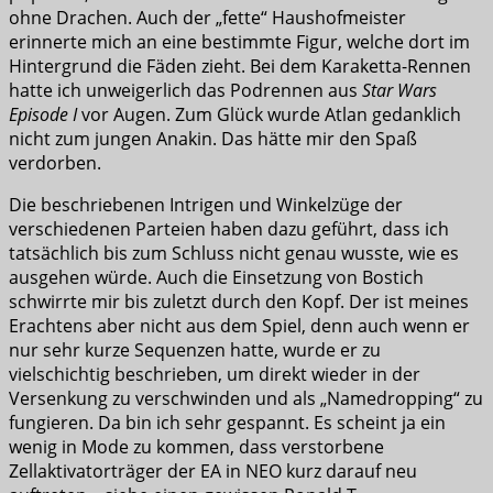
ohne Drachen. Auch der „fette“ Haushofmeister
erinnerte mich an eine bestimmte Figur, welche dort im
Hintergrund die Fäden zieht. Bei dem Karaketta-Rennen
hatte ich unweigerlich das Podrennen aus
Star Wars
Episode I
vor Augen. Zum Glück wurde Atlan gedanklich
nicht zum jungen Anakin. Das hätte mir den Spaß
verdorben.
Die beschriebenen Intrigen und Winkelzüge der
verschiedenen Parteien haben dazu geführt, dass ich
tatsächlich bis zum Schluss nicht genau wusste, wie es
ausgehen würde. Auch die Einsetzung von Bostich
schwirrte mir bis zuletzt durch den Kopf. Der ist meines
Erachtens aber nicht aus dem Spiel, denn auch wenn er
nur sehr kurze Sequenzen hatte, wurde er zu
vielschichtig beschrieben, um direkt wieder in der
Versenkung zu verschwinden und als „Namedropping“ zu
fungieren. Da bin ich sehr gespannt. Es scheint ja ein
wenig in Mode zu kommen, dass verstorbene
Zellaktivatorträger der EA in NEO kurz darauf neu