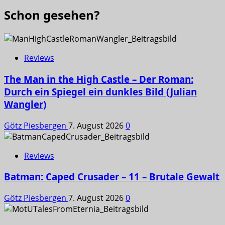
Schon gesehen?
Reviews
The Man in the High Castle – Der Roman:
Durch ein Spiegel ein dunkles Bild (Julian
Wangler)
Götz Piesbergen
7. August 2026
0
Reviews
Batman: Caped Crusader – 11 – Brutale Gewalt
Götz Piesbergen
7. August 2026
0