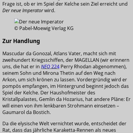
Frage ist, ob er im Spiel der Kelche sein Ziel erreicht und
Der neue Imperator
wird.
© Pabel-Moewig Verlag KG
Zur Handlung
Mascudar da Gonozal, Atlans Vater, macht sich mit
zweihundert Kriegsschiffen, der MAGELLAN (wir erinnern
uns, die hat er in
NEO
224
Perry Rhodan abgenommen),
seinem Sohn und Mirona Thetin auf den Weg nach
Arkon, um sich krönen zu lassen. Vordergründig wird er
pompös empfangen, im Hintergrund beginnt jedoch das
Spiel der Kelche. Der Haushofmeister des
Kristallpalastes, Gemlin da Hozarius, hat andere Pläne: Er
will einen von ihm lenkbaren Strohmann einsetzen –
Gaumarol da Bostich.
Da die elysische Welt vernichtet wurde, entscheidet der
Rat, dass das jährliche Karaketta-Rennen als neues