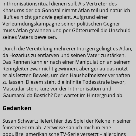
Inthronisationsritual dienen soll. Als Vertreter des
Khasurns der da Gonozal nimmt Atlan teil und natürlich
läuft es nicht ganz wie geplant. Aufgrund einer
Verleumdungskampagne seiner politischen Gegner
muss Atlan gewinnen und per Götterurteil die Unschuld
seines Vaters beweisen.
Durch die Vereitelung mehrerer Intrigen gelingt es Atlan,
da Hozarius zu entlarven und seinen Vater zu stärken.
Das Rennen kann er nach einer Manipulation an seinem
Renngleiter zwar nicht gewinnen, aber genau das nutzt
er als letzten Beweis, um den Haushofmeister verhaften
zu lassen. Diesem steht die infinite Todesstrafe bevor,
Mascudar steht kurz vor der Inthronisation und
Gaumarol da Bostich? Der wartet im Hintergrund ab.
Gedanken
Susan Schwartz liefert hier das Spiel der Kelche in seiner
feinsten Form ab. Zeitweise sah ich mich in eine
populäre, amerikanische TV-Serie versetzt – allerdings