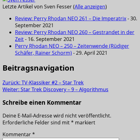
Letzte Artikel von Sven Fesser
(
Alle anzeigen
)
Review: Perry Rhodan NEO 261 – Die Imperatrix
- 30.
September 2021
Review: Perry Rhodan NEO 260 – Gestrandet in der
Zeit
- 16. September 2021
Perry Rhodan NEO – 250 – Zeitenwende (Rüdiger
Schäfer, Rainer Schorm)
- 29. April 2021
Beitragsnavigation
Zurück:
TV-Klassiker #2 – Star Trek
Weiter:
Star Trek Discovery – 9 – Algorithmus
Schreibe einen Kommentar
Deine E-Mail-Adresse wird nicht veröffentlicht.
Erforderliche Felder sind mit
*
markiert
Kommentar
*