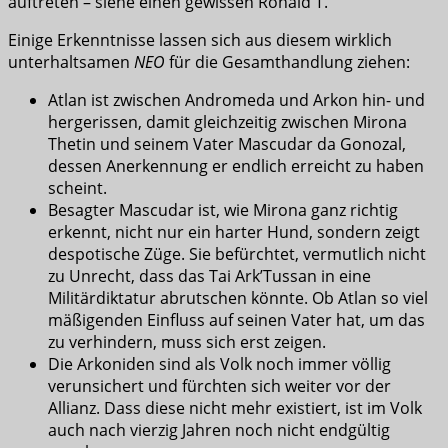
auftreten – siehe einen gewissen Ronald T.
Einige Erkenntnisse lassen sich aus diesem wirklich
unterhaltsamen
NEO
für die Gesamthandlung ziehen:
Atlan ist zwischen Andromeda und Arkon hin- und
hergerissen, damit gleichzeitig zwischen Mirona
Thetin und seinem Vater Mascudar da Gonozal,
dessen Anerkennung er endlich erreicht zu haben
scheint.
Besagter Mascudar ist, wie Mirona ganz richtig
erkennt, nicht nur ein harter Hund, sondern zeigt
despotische Züge. Sie befürchtet, vermutlich nicht
zu Unrecht, dass das Tai Ark’Tussan in eine
Militärdiktatur abrutschen könnte. Ob Atlan so viel
mäßigenden Einfluss auf seinen Vater hat, um das
zu verhindern, muss sich erst zeigen.
Die Arkoniden sind als Volk noch immer völlig
verunsichert und fürchten sich weiter vor der
Allianz. Dass diese nicht mehr existiert, ist im Volk
auch nach vierzig Jahren noch nicht endgültig