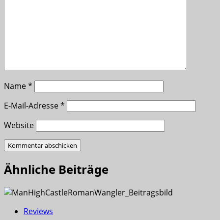
Name
*
E-Mail-Adresse
*
Website
Ähnliche Beiträge
Reviews