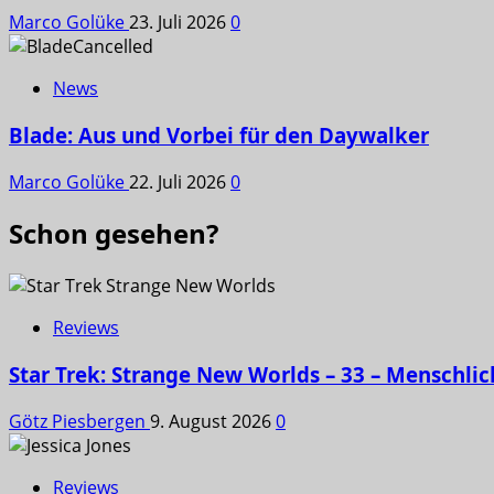
Marco Golüke
23. Juli 2026
0
News
Blade: Aus und Vorbei für den Daywalker
Marco Golüke
22. Juli 2026
0
Schon gesehen?
Reviews
Star Trek: Strange New Worlds – 33 – Menschlic
Götz Piesbergen
9. August 2026
0
Reviews