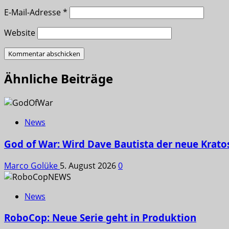
E-Mail-Adresse
*
Website
Ähnliche Beiträge
News
God of War: Wird Dave Bautista der neue Krato
Marco Golüke
5. August 2026
0
News
RoboCop: Neue Serie geht in Produktion