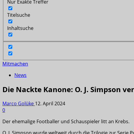
Nur Exakte Treffer
Titelsuche
Inhaltsuche
Mitmachen
News
Die Nackte Kanone: O. J. Simpson ve
Marco Golüke
12. April 2024
0
Der ehemalige Footballer und Schauspieler litt an Krebs.
O. J. Simpson wurde weltweit durch die Trilogie zur Serie 