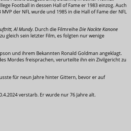
lege Football in dessen Hall of Fame er 1983 einzog. Auch
73 MVP der NFL wurde und 1985 in die Hall of Fame der NFL
Auftritt, Al Mundy
. Durch die Filmreihe
Die Nackte Kanone
u gleich sein letzter Film, es folgten nur wenige
impson und ihrem Bekannten Ronald Goldman angeklagt.
ordes freisprachen, verurteilte ihn ein Zivilgericht zu
ste für neun Jahre hinter Gittern, bevor er auf
4.2024 verstarb. Er wurde nur 76 Jahre alt.