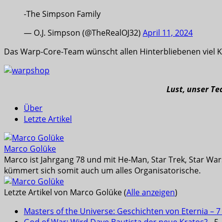
-The Simpson Family
— O.J. Simpson (@TheRealOJ32)
April 11, 2024
Das Warp-Core-Team wünscht allen Hinterbliebenen viel Kr
Lust, unser T
Über
Letzte Artikel
Marco Golüke
Marco ist Jahrgang 78 und mit He-Man, Star Trek, Star War
kümmert sich somit auch um alles Organisatorische.
Letzte Artikel von Marco Golüke
(
Alle anzeigen
)
Masters of the Universe: Geschichten von Eternia – 7