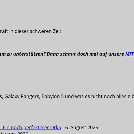
aft in dieser schweren Zeit.
eam zu unterstützen? Dann schaut doch mal auf unsere
MI
s, Galaxy Rangers, Babylon 5 und was es nicht noch alles g
 –Ein noch perfekterer Orko
- 6. August 2026