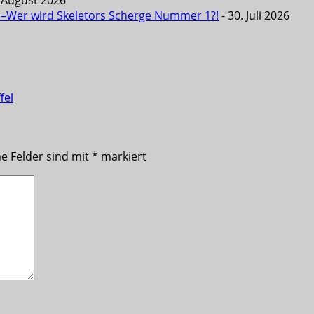
. August 2026
6 –Wer wird Skeletors Scherge Nummer 1?!
- 30. Juli 2026
fel
he Felder sind mit
*
markiert