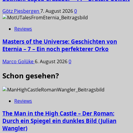
Götz Piesbergen
7. August 2026
0
Reviews
Masters of the Universe: Geschichten von
Eternia – 7 – Ein noch perfekterer Orko
Marco Golüke
6. August 2026
0
Schon gesehen?
Reviews
The Man in the High Castle – Der Roman:
Durch ein Spiegel ein dunkles Bild (Julian
Wangler)