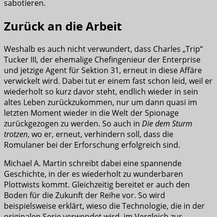
sabotieren.
Zurück an die Arbeit
Weshalb es auch nicht verwundert, dass Charles „Trip“
Tucker III, der ehemalige Chefingenieur der Enterprise
und jetzige Agent für Sektion 31, erneut in diese Affäre
verwickelt wird. Dabei tut er einem fast schon leid, weil er
wiederholt so kurz davor steht, endlich wieder in sein
altes Leben zurückzukommen, nur um dann quasi im
letzten Moment wieder in die Welt der Spionage
zurückgezogen zu werden. So auch in
Die dem Sturm
trotzen
, wo er, erneut, verhindern soll, dass die
Romulaner bei der Erforschung erfolgreich sind.
Michael A. Martin schreibt dabei eine spannende
Geschichte, in der es wiederholt zu wunderbaren
Plottwists kommt. Gleichzeitig bereitet er auch den
Boden für die Zukunft der Reihe vor. So wird
beispielsweise erklärt, wieso die Technologie, die in der
originalen Serie verwendet wird, im Vergleich zur