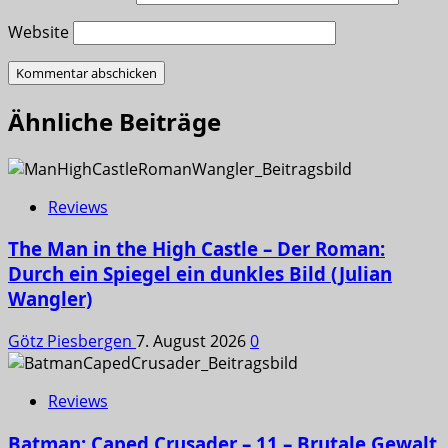
Website
Ähnliche Beiträge
Reviews
The Man in the High Castle – Der Roman:
Durch ein Spiegel ein dunkles Bild (Julian
Wangler)
Götz Piesbergen
7. August 2026
0
Reviews
Batman: Caped Crusader – 11 – Brutale Gewalt