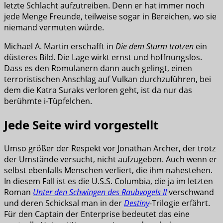
letzte Schlacht aufzutreiben. Denn er hat immer noch
jede Menge Freunde, teilweise sogar in Bereichen, wo sie
niemand vermuten würde.
Michael A. Martin erschafft in
Die dem Sturm trotzen
ein
düsteres Bild. Die Lage wirkt ernst und hoffnungslos.
Dass es den Romulanern dann auch gelingt, einen
terroristischen Anschlag auf Vulkan durchzuführen, bei
dem die Katra Suraks verloren geht, ist da nur das
berühmte i-Tüpfelchen.
Jede Seite wird vorgestellt
Umso größer der Respekt vor Jonathan Archer, der trotz
der Umstände versucht, nicht aufzugeben. Auch wenn er
selbst ebenfalls Menschen verliert, die ihm nahestehen.
In diesem Fall ist es die U.S.S. Columbia, die ja im letzten
Roman
Unter den Schwingen des Raubvogels II
verschwand
und deren Schicksal man in der
Destiny
-Trilogie erfährt.
Für den Captain der Enterprise bedeutet das eine