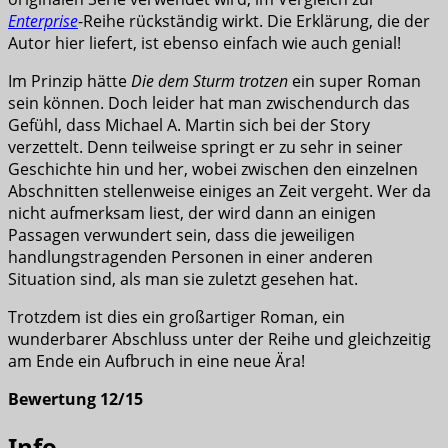
Enterprise
-Reihe rückständig wirkt. Die Erklärung, die der
Autor hier liefert, ist ebenso einfach wie auch genial!
Im Prinzip hätte
Die dem Sturm trotzen
ein super Roman
sein können. Doch leider hat man zwischendurch das
Gefühl, dass Michael A. Martin sich bei der Story
verzettelt. Denn teilweise springt er zu sehr in seiner
Geschichte hin und her, wobei zwischen den einzelnen
Abschnitten stellenweise einiges an Zeit vergeht. Wer da
nicht aufmerksam liest, der wird dann an einigen
Passagen verwundert sein, dass die jeweiligen
handlungstragenden Personen in einer anderen
Situation sind, als man sie zuletzt gesehen hat.
Trotzdem ist dies ein großartiger Roman, ein
wunderbarer Abschluss unter der Reihe und gleichzeitig
am Ende ein Aufbruch in eine neue Ära!
Bewertung 12/15
Info