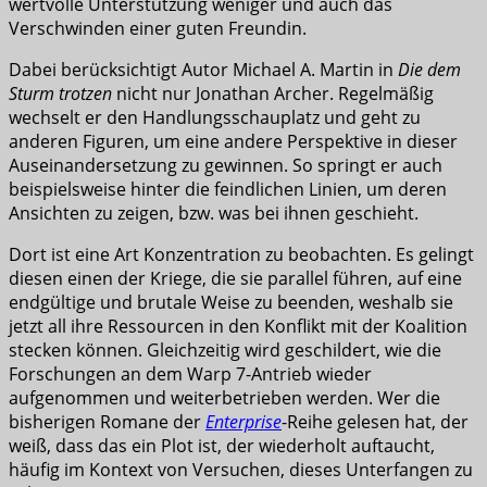
wertvolle Unterstützung weniger und auch das
Verschwinden einer guten Freundin.
Dabei berücksichtigt Autor Michael A. Martin in
Die dem
Sturm trotzen
nicht nur Jonathan Archer. Regelmäßig
wechselt er den Handlungsschauplatz und geht zu
anderen Figuren, um eine andere Perspektive in dieser
Auseinandersetzung zu gewinnen. So springt er auch
beispielsweise hinter die feindlichen Linien, um deren
Ansichten zu zeigen, bzw. was bei ihnen geschieht.
Dort ist eine Art Konzentration zu beobachten. Es gelingt
diesen einen der Kriege, die sie parallel führen, auf eine
endgültige und brutale Weise zu beenden, weshalb sie
jetzt all ihre Ressourcen in den Konflikt mit der Koalition
stecken können. Gleichzeitig wird geschildert, wie die
Forschungen an dem Warp 7-Antrieb wieder
aufgenommen und weiterbetrieben werden. Wer die
bisherigen Romane der
Enterprise
-Reihe gelesen hat, der
weiß, dass das ein Plot ist, der wiederholt auftaucht,
häufig im Kontext von Versuchen, dieses Unterfangen zu