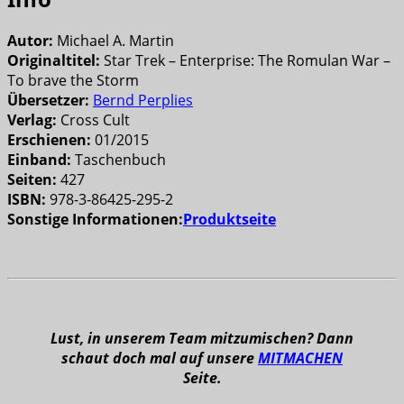
Autor:
Michael A. Martin
Originaltitel:
Star Trek – Enterprise: The Romulan War –
To brave the Storm
Übersetzer:
Bernd Perplies
Verlag:
Cross Cult
Erschienen:
01/2015
Einband:
Taschenbuch
Seiten:
427
ISBN:
978-3-86425-295-2
Sonstige Informationen:
Produktseite
Lust, in unserem Team mitzumischen? Dann
schaut doch mal auf unsere
MITMACHEN
Seite.