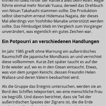
Immerhin blieb hinter der Kamera alles beim Alten. Regie
führte einmal mehr Noriaki Yuasa, derweil das Drehbuch
von Niisan Takahashi stammen sollte. Die Produktion
selbst übernahm erneut Hidemasa Nagata, der dieses
Mal allerdings von Yoshihiko Manabe unterstützt werden
sollte. Das Filmbudget blieb im Vergleich zum Vorgänger
unverändert, was eigentlich ein gutes Zeichen war.
Ein Potpourri an verschiedenen Handlungen
Im Jahr 1985 greift ohne Warnung ein außerirdisches
Raumschiff die japanische Mondbasis an und vernichtet
diese vollkommen. Kurze Zeit später taucht es auf der
Erde wieder auf, wo es in den Ozean eintaucht. Etwas,
was von dem jungen Kenichi, dessen Freundin Helen
Wallace und deren Vätern beobachtet wird.
Als die Gruppe das Ereignis untersuchen, werden sie an
Bord des Schiffes teleportiert, wo eine menschliche Frau
sie begrüßt. Und davon berichtet, dass sie Teil der
außerirdischen Spezies der Zigrans ist, die die Erde