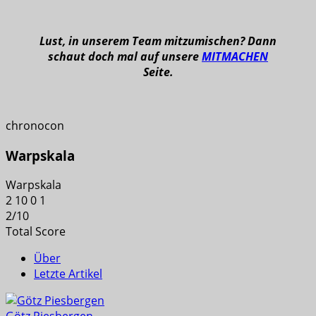
Lust, in unserem Team mitzumischen? Dann
schaut doch mal auf unsere
MITMACHEN
Seite.
chronocon
Warpskala
Warpskala
2
10
0
1
2
/
10
Total Score
Über
Letzte Artikel