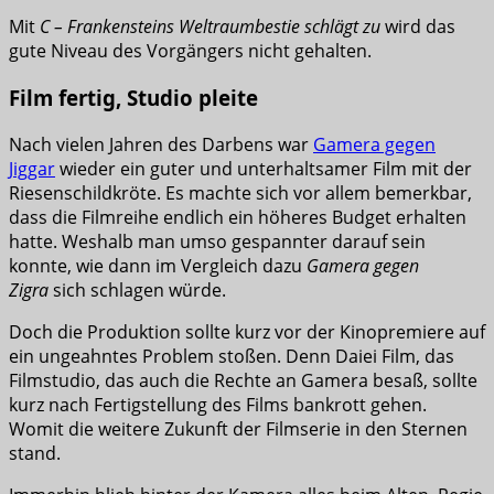
Mit
C – Frankensteins Weltraumbestie schlägt zu
wird das
gute Niveau des Vorgängers nicht gehalten.
Film fertig, Studio pleite
Nach vielen Jahren des Darbens war
Gamera gegen
Jiggar
wieder ein guter und unterhaltsamer Film mit der
Riesenschildkröte. Es machte sich vor allem bemerkbar,
dass die Filmreihe endlich ein höheres Budget erhalten
hatte. Weshalb man umso gespannter darauf sein
konnte, wie dann im Vergleich dazu
Gamera gegen
Zigra
sich schlagen würde.
Doch die Produktion sollte kurz vor der Kinopremiere auf
ein ungeahntes Problem stoßen. Denn Daiei Film, das
Filmstudio, das auch die Rechte an Gamera besaß, sollte
kurz nach Fertigstellung des Films bankrott gehen.
Womit die weitere Zukunft der Filmserie in den Sternen
stand.