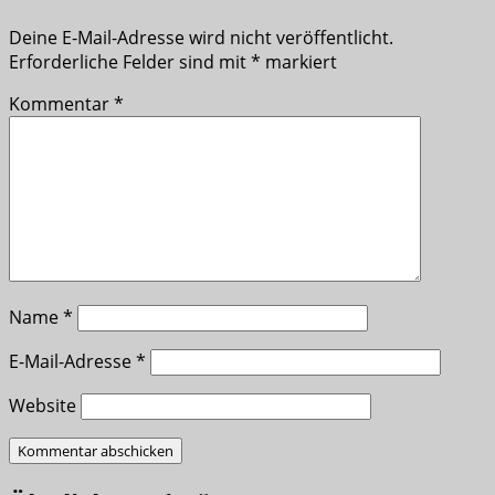
Deine E-Mail-Adresse wird nicht veröffentlicht.
Erforderliche Felder sind mit
*
markiert
Kommentar
*
Name
*
E-Mail-Adresse
*
Website