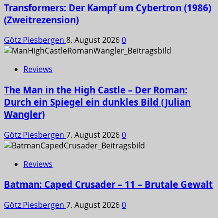
Transformers: Der Kampf um Cybertron (1986)
(Zweitrezension)
Götz Piesbergen
8. August 2026
0
Reviews
The Man in the High Castle – Der Roman:
Durch ein Spiegel ein dunkles Bild (Julian
Wangler)
Götz Piesbergen
7. August 2026
0
Reviews
Batman: Caped Crusader – 11 – Brutale Gewalt
Götz Piesbergen
7. August 2026
0