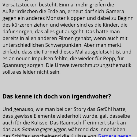
Versatzstücken besteht. Einmal mehr greifen die
Außerirdischen die Erde an, erneut darf sich Gamera
gegen ein anderes Monster kloppen und dabei zu Beginn
des kürzeren ziehen und wieder sind es die Kinder, die
dafür sorgen, das alles gut ausgeht. Das hatte man
bereits in allen anderen Filmen gehabt, wenn auch mit
unterschiedlichen Schwerpunkten. Aber man merkt
einfach, dass die Formel dieses Mal ausgelutscht ist und
es an neuen Impulsen fehlte, die wieder für Pepp, für
Spannung sorgen. Die Umweltverschmutzungsthematik
sollte es leider nicht sein.
Das kenne ich doch von irgendwoher?
Und genauso, wie man bei der Story das Gefühl hatte,
dass gewisse Elemente wiederholt wurde, galt dasselbe
auch für die Kulisse. Das Raumschiff erinnert stark an
das aus
Gamera gegen Jiggar
, während das Innenleben
des Schiffes anscheinend die Kulisse von
Gamera gegen