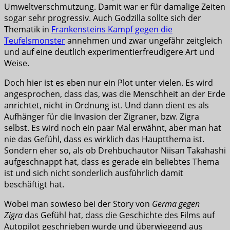
Umweltverschmutzung. Damit war er für damalige Zeiten
sogar sehr progressiv. Auch Godzilla sollte sich der
Thematik in
Frankensteins Kampf gegen die
Teufelsmonster
annehmen und zwar ungefähr zeitgleich
und auf eine deutlich experimentierfreudigere Art und
Weise.
Doch hier ist es eben nur ein Plot unter vielen. Es wird
angesprochen, dass das, was die Menschheit an der Erde
anrichtet, nicht in Ordnung ist. Und dann dient es als
Aufhänger für die Invasion der Zigraner, bzw. Zigra
selbst. Es wird noch ein paar Mal erwähnt, aber man hat
nie das Gefühl, dass es wirklich das Hauptthema ist.
Sondern eher so, als ob Drehbuchautor Niisan Takahashi
aufgeschnappt hat, dass es gerade ein beliebtes Thema
ist und sich nicht sonderlich ausführlich damit
beschäftigt hat.
Wobei man sowieso bei der Story von
Germa gegen
Zigra
das Gefühl hat, dass die Geschichte des Films auf
Autopilot geschrieben wurde und überwiegend aus