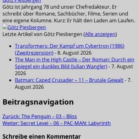
Götz Piesbergen
Götz ist Jahrgang 78 und unser Chefredakteur. Er
schreibt über Romane, Sachbücher, Filme, Serien und
eine eigene Kolumne. Kurz: Er hält den Laden am Laufen.
Letzte Artikel von Götz Piesbergen
(
Alle anzeigen
)
Transformers: Der Kampf um Cybertron (1986)
(Zweitrezension)
- 8. August 2026
The Man in the High Castle – Der Roman: Durch ein
Spiegel ein dunkles Bild (Julian Wangler)
- 7. August
2026
Batman: Caped Crusader – 11 – Brutale Gewalt
- 7.
August 2026
Beitragsnavigation
Zurück:
The Penguin – 03 – Bliss
Weiter:
Secret Level – 06 – PAC-MAN: Labyrinth
Schreibe einen Kommentar