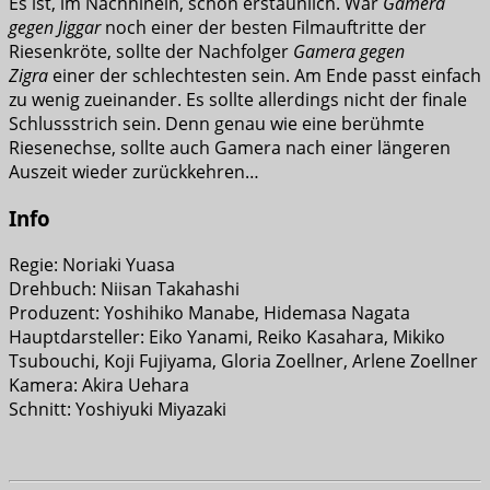
Es ist, im Nachhinein, schon erstaunlich. War
Gamera
gegen Jiggar
noch einer der besten Filmauftritte der
Riesenkröte, sollte der Nachfolger
Gamera gegen
Zigra
einer der schlechtesten sein. Am Ende passt einfach
zu wenig zueinander. Es sollte allerdings nicht der finale
Schlussstrich sein. Denn genau wie eine berühmte
Riesenechse, sollte auch Gamera nach einer längeren
Auszeit wieder zurückkehren…
Info
Regie: Noriaki Yuasa
Drehbuch: Niisan Takahashi
Produzent: Yoshihiko Manabe, Hidemasa Nagata
Hauptdarsteller: Eiko Yanami, Reiko Kasahara, Mikiko
Tsubouchi, Koji Fujiyama, Gloria Zoellner, Arlene Zoellner
Kamera: Akira Uehara
Schnitt: Yoshiyuki Miyazaki