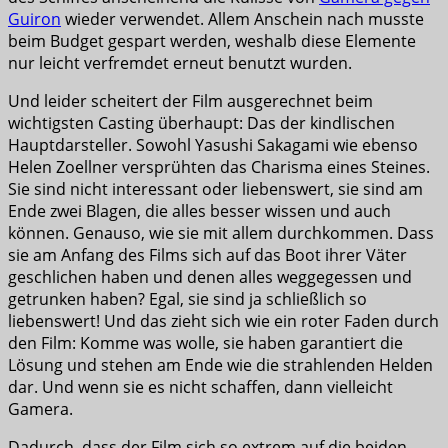
Guiron
wieder verwendet. Allem Anschein nach musste
beim Budget gespart werden, weshalb diese Elemente
nur leicht verfremdet erneut benutzt wurden.
Und leider scheitert der Film ausgerechnet beim
wichtigsten Casting überhaupt: Das der kindlischen
Hauptdarsteller. Sowohl Yasushi Sakagami wie ebenso
Helen Zoellner versprühten das Charisma eines Steines.
Sie sind nicht interessant oder liebenswert, sie sind am
Ende zwei Blagen, die alles besser wissen und auch
können. Genauso, wie sie mit allem durchkommen. Dass
sie am Anfang des Films sich auf das Boot ihrer Väter
geschlichen haben und denen alles weggegessen und
getrunken haben? Egal, sie sind ja schließlich so
liebenswert! Und das zieht sich wie ein roter Faden durch
den Film: Komme was wolle, sie haben garantiert die
Lösung und stehen am Ende wie die strahlenden Helden
dar. Und wenn sie es nicht schaffen, dann vielleicht
Gamera.
Dadurch, dass der Film sich so extrem auf die beiden