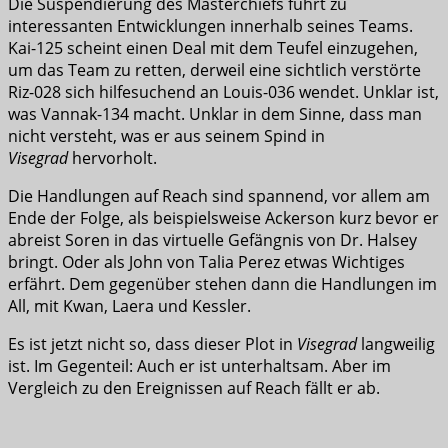
Die Suspendierung des Masterchiefs führt zu
interessanten Entwicklungen innerhalb seines Teams.
Kai-125 scheint einen Deal mit dem Teufel einzugehen,
um das Team zu retten, derweil eine sichtlich verstörte
Riz-028 sich hilfesuchend an Louis-036 wendet. Unklar ist,
was Vannak-134 macht. Unklar in dem Sinne, dass man
nicht versteht, was er aus seinem Spind in
Visegrad
hervorholt.
Die Handlungen auf Reach sind spannend, vor allem am
Ende der Folge, als beispielsweise Ackerson kurz bevor er
abreist Soren in das virtuelle Gefängnis von Dr. Halsey
bringt. Oder als John von Talia Perez etwas Wichtiges
erfährt. Dem gegenüber stehen dann die Handlungen im
All, mit Kwan, Laera und Kessler.
Es ist jetzt nicht so, dass dieser Plot in
Visegrad
langweilig
ist. Im Gegenteil: Auch er ist unterhaltsam. Aber im
Vergleich zu den Ereignissen auf Reach fällt er ab.