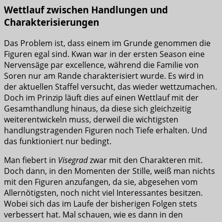
Wettlauf zwischen Handlungen und
Charakterisierungen
Das Problem ist, dass einem im Grunde genommen die
Figuren egal sind. Kwan war in der ersten Season eine
Nervensäge par excellence, während die Familie von
Soren nur am Rande charakterisiert wurde. Es wird in
der aktuellen Staffel versucht, das wieder wettzumachen.
Doch im Prinzip läuft dies auf einen Wettlauf mit der
Gesamthandlung hinaus, da diese sich gleichzeitig
weiterentwickeln muss, derweil die wichtigsten
handlungstragenden Figuren noch Tiefe erhalten. Und
das funktioniert nur bedingt.
Man fiebert in
Visegrad
zwar mit den Charakteren mit.
Doch dann, in den Momenten der Stille, weiß man nichts
mit den Figuren anzufangen, da sie, abgesehen vom
Allernötigsten, noch nicht viel Interessantes besitzen.
Wobei sich das im Laufe der bisherigen Folgen stets
verbessert hat. Mal schauen, wie es dann in den