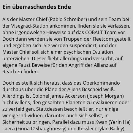
Ein überraschendes Ende
Als der Master Chief (Pablo Schreiber) und sein Team bei
der Visegrad-Station ankommen, finden sie sie verlassen,
ohne irgendwelche Hinweise auf das COBALT-Team vor.
Doch dann werden sie von Truppen der Fleetcom gestellt
und ergeben sich. Sie werden suspendiert, und der
Master Chief soll sich einer psychischen Evulation
unterziehen. Dieser flieht allerdings und versucht, auf
eigene Faust Beweise für den Angriff der Allianz auf
Reach zu finden.
Doch es stellt sich heraus, dass das Oberkommando
durchaus über die Pläne der Aliens Bescheid weiß.
Allerdings ist Colonel James Ackerson (Joseph Morgan)
nicht willens, den gesamten Planeten zu evakuieren oder
zu verteidigen. Stattdessen beschließt er, nur einige
wenige Individuen, darunter auch sich selbst, in
Sicherheit zu bringen. Parallel dazu muss Kwan (Yerin Ha)
Laera (Fiona O’Shaughnessy) und Kessler (Tylan Bailey)