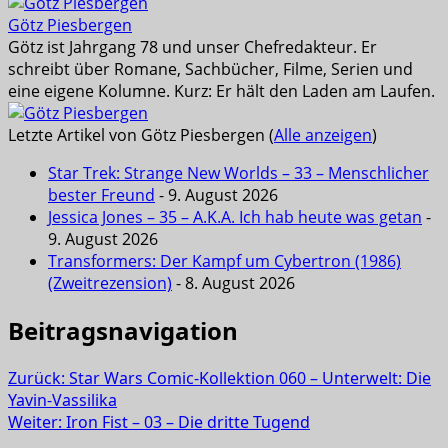
Götz Piesbergen
Götz ist Jahrgang 78 und unser Chefredakteur. Er
schreibt über Romane, Sachbücher, Filme, Serien und
eine eigene Kolumne. Kurz: Er hält den Laden am Laufen.
Letzte Artikel von Götz Piesbergen
(
Alle anzeigen
)
Star Trek: Strange New Worlds – 33 – Menschlicher
bester Freund
- 9. August 2026
Jessica Jones – 35 – A.K.A. Ich hab heute was getan
-
9. August 2026
Transformers: Der Kampf um Cybertron (1986)
(Zweitrezension)
- 8. August 2026
Beitragsnavigation
Zurück:
Star Wars Comic-Kollektion 060 – Unterwelt: Die
Yavin-Vassilika
Weiter:
Iron Fist – 03 – Die dritte Tugend