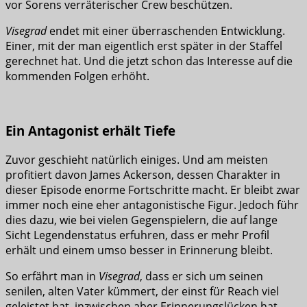
vor Sorens verräterischer Crew beschützen.
Visegrad
endet mit einer überraschenden Entwicklung.
Einer, mit der man eigentlich erst später in der Staffel
gerechnet hat. Und die jetzt schon das Interesse auf die
kommenden Folgen erhöht.
Ein Antagonist erhält Tiefe
Zuvor geschieht natürlich einiges. Und am meisten
profitiert davon James Ackerson, dessen Charakter in
dieser Episode enorme Fortschritte macht. Er bleibt zwar
immer noch eine eher antagonistische Figur. Jedoch führ
dies dazu, wie bei vielen Gegenspielern, die auf lange
Sicht Legendenstatus erfuhren, dass er mehr Profil
erhält und einem umso besser in Erinnerung bleibt.
So erfährt man in
Visegrad
, dass er sich um seinen
senilen, alten Vater kümmert, der einst für Reach viel
geleistet hat, inzwischen aber Erinnerungslücken hat.