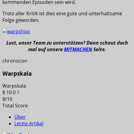
kommenden Episoden sein wird.
Trotz aller Kritik ist dies eine gute und unterhaltsame
Folge geworden.
Lust, unser Team zu unterstützen? Dann schaut doch
mal auf unsere
MITMACHEN
Seite.
chronocon
Warpskala
Warpskala
8
10
0
1
8
/
10
Total Score
Über
Letzte Artikel