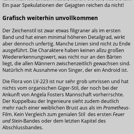
Ein paar Spekulationen der Gejagten reichen da nicht!
Grafisch weiterhin unvollkommen
Der Zeichenstil ist zwar etwas filigraner als im ersten
Band und hat einen minimal höheren Detailgrad, wirkt
aber dennoch unfertig. Manche Linien sind nicht zu Ende
ausgeführt. Die Charaktere haben keinen allzu großen
Wiedererkennungswert, was nicht nur an den Bärten
liegt, die allen Männern zwischenzeitlich gewachsen sind.
Natürlich mit Ausnahme von Singer, der ein Android ist.
Die Flora von LV-223 ist nur sehr grob umrissen und hat
nichts vom organischen Giger-Stil, der noch bei der
Ankunft von Angela Fosters Mannschaft vorherrschte.
Der Kuppelbau der Ingenieure sieht zudem deutlich
mehr nach einer weiblichen Brust aus als im
Prometheus
-
Film. Kein Vergleich zum genialen Stil des ersten
Feuer
und Stein-
Bandes oder dem letzten Kapitel des
Abschlussbandes.