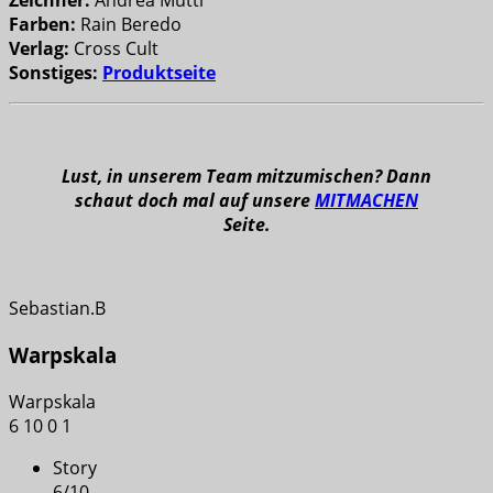
Zeichner:
Andrea Mutti
Farben:
Rain Beredo
Verlag:
Cross Cult
Sonstiges:
Produktseite
Lust, in unserem Team mitzumischen? Dann
schaut doch mal auf unsere
MITMACHEN
Seite.
Sebastian.B
Warpskala
Warpskala
6
10
0
1
Story
6
/
10