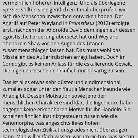
vermeintlich höheren Intelligenz. Und als überlegene
Spezies sollten sie eigentlich erst mal überprüfen, wie
sich die Menschen inzwischen entwickelt haben. Der
Angriff auf Peter Weyland in
Prometheus
(2012) erfolgte
erst, nachdem der Androide David dem Ingenieur dessen
egoistische Forderung übersetzt hat und Weyland
obendrein Shaw vor den Augen des Titanen
zusammenschlagen lassen hat. Das muss wohl das
Missfallen des Außerirdischen erregt haben. Doch im
Comic gibt es keinen Anlass für die eskalierende Gewalt.
Die Ingenieure scheinen einfach nur bösartig zu sein.
Das ist alles etwas sehr düster und eindimensional,
zumal es sogar unter den Yautia Menschenfreunde wie
Ahab gibt. Dessen Motivation sowie jene der
menschlichen Charaktere sind klar, die Ingenieure haben
dagegen keine erkennbaren Motive für ihr Handeln. Sie
scheinen ähnlich instinktgesteuert zu sein wie die
Xenomorphe, was angesichts ihres hohen
technologischen Zivilisationsgrades nicht überzeugen
kann. Man will einfach wissen, warum sie tun, was sie tun.