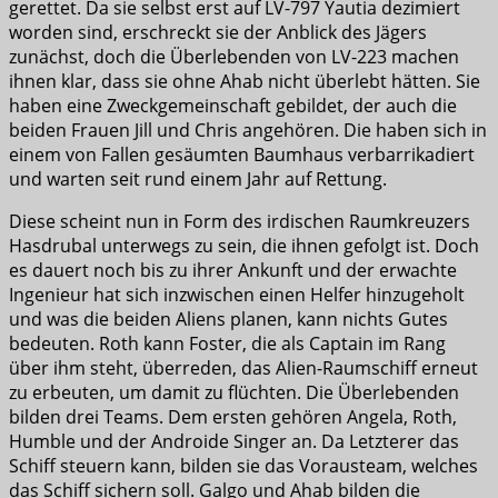
gerettet. Da sie selbst erst auf LV-797 Yautia dezimiert
worden sind, erschreckt sie der Anblick des Jägers
zunächst, doch die Überlebenden von LV-223 machen
ihnen klar, dass sie ohne Ahab nicht überlebt hätten. Sie
haben eine Zweckgemeinschaft gebildet, der auch die
beiden Frauen Jill und Chris angehören. Die haben sich in
einem von Fallen gesäumten Baumhaus verbarrikadiert
und warten seit rund einem Jahr auf Rettung.
Diese scheint nun in Form des irdischen Raumkreuzers
Hasdrubal unterwegs zu sein, die ihnen gefolgt ist. Doch
es dauert noch bis zu ihrer Ankunft und der erwachte
Ingenieur hat sich inzwischen einen Helfer hinzugeholt
und was die beiden Aliens planen, kann nichts Gutes
bedeuten. Roth kann Foster, die als Captain im Rang
über ihm steht, überreden, das Alien-Raumschiff erneut
zu erbeuten, um damit zu flüchten. Die Überlebenden
bilden drei Teams. Dem ersten gehören Angela, Roth,
Humble und der Androide Singer an. Da Letzterer das
Schiff steuern kann, bilden sie das Vorausteam, welches
das Schiff sichern soll. Galgo und Ahab bilden die