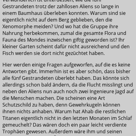
Gestrandeten trotz der zahllosen Aliens so lange in
einem Baumhaus überleben konnten. Warum sind sie
eigentlich nicht auf dem Berg geblieben, den die
Xenomorphe meiden? Und wo hat die Gruppe ihre
Nahrung herbekommen, zumal die gesamte Flora und
Fauna des Mondes inzwischen giftig geworden ist? Ihr
kleiner Garten scheint dafür nicht ausreichend und den
Fisch werden sie dort nicht gezüchtet haben.
Hier werden einige Fragen aufgeworfen, auf die es keine
Antworten gibt. Immerhin ist es aber schön, dass bisher
alle fünf Gestrandeten überlebt haben. Das könnte sich
allerdings schon bald ändern, da die Flucht misslingt und
neben den Aliens nun auch noch zwei Ingenieure Jagd auf
die Menschen machen. Die scheinen eine Art
Schutzschild zu haben, denn Gewehrkugeln können
ihnen nichts anhaben. Warum hat Ahab die restlichen
Titanen eigentlich nicht in den letzten Monaten im Schlaf
gemeuchelt? Das wären doch ein paar leicht verdiente
Trophäen gewesen. Außerdem wäre ihm und seinen