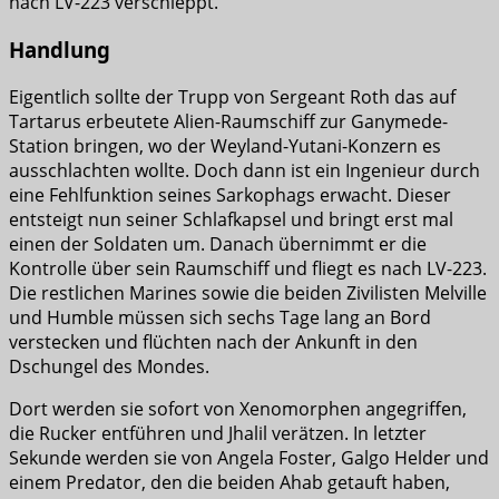
nach LV-223 verschleppt.
Handlung
Eigentlich sollte der Trupp von Sergeant Roth das auf
Tartarus erbeutete Alien-Raumschiff zur Ganymede-
Station bringen, wo der Weyland-Yutani-Konzern es
ausschlachten wollte. Doch dann ist ein Ingenieur durch
eine Fehlfunktion seines Sarkophags erwacht. Dieser
entsteigt nun seiner Schlafkapsel und bringt erst mal
einen der Soldaten um. Danach übernimmt er die
Kontrolle über sein Raumschiff und fliegt es nach LV-223.
Die restlichen Marines sowie die beiden Zivilisten Melville
und Humble müssen sich sechs Tage lang an Bord
verstecken und flüchten nach der Ankunft in den
Dschungel des Mondes.
Dort werden sie sofort von Xenomorphen angegriffen,
die Rucker entführen und Jhalil verätzen. In letzter
Sekunde werden sie von Angela Foster, Galgo Helder und
einem Predator, den die beiden Ahab getauft haben,