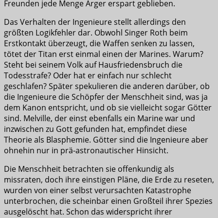
Freunden jede Menge Ärger erspart geblieben.
Das Verhalten der Ingenieure stellt allerdings den
größten Logikfehler dar. Obwohl Singer Roth beim
Erstkontakt überzeugt, die Waffen senken zu lassen,
tötet der Titan erst einmal einen der Marines. Warum?
Steht bei seinem Volk auf Hausfriedensbruch die
Todesstrafe? Oder hat er einfach nur schlecht
geschlafen? Später spekulieren die anderen darüber, ob
die Ingenieure die Schöpfer der Menschheit sind, was ja
dem Kanon entspricht, und ob sie vielleicht sogar Götter
sind. Melville, der einst ebenfalls ein Marine war und
inzwischen zu Gott gefunden hat, empfindet diese
Theorie als Blasphemie. Götter sind die Ingenieure aber
ohnehin nur in prä-astronautischer Hinsicht.
Die Menschheit betrachten sie offenkundig als
missraten, doch ihre einstigen Pläne, die Erde zu reseten,
wurden von einer selbst verursachten Katastrophe
unterbrochen, die scheinbar einen Großteil ihrer Spezies
ausgelöscht hat. Schon das widerspricht ihrer