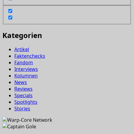
Kategorien
Artikel
Faktenchecks
Fandom
Interviews
Kolumnen
News
Reviews
Specials
Spotlights
Stories