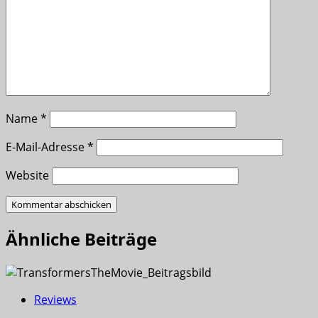
Name
*
E-Mail-Adresse
*
Website
Ähnliche Beiträge
Reviews