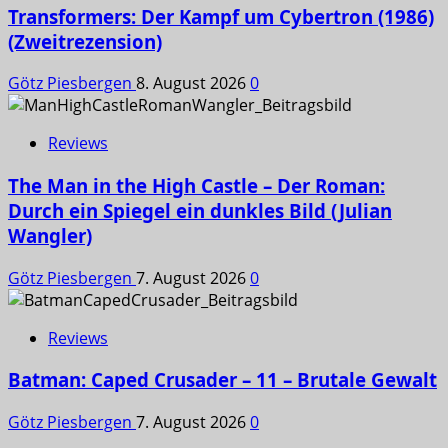
Transformers: Der Kampf um Cybertron (1986)
(Zweitrezension)
Götz Piesbergen
8. August 2026
0
Reviews
The Man in the High Castle – Der Roman:
Durch ein Spiegel ein dunkles Bild (Julian
Wangler)
Götz Piesbergen
7. August 2026
0
Reviews
Batman: Caped Crusader – 11 – Brutale Gewalt
Götz Piesbergen
7. August 2026
0