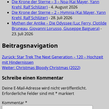
Die Krone der Sterne – 3 – Noa (Kai Mayer, Yann
Krehl, Ralf Schlüter)
- 4. August 2026
Die Krone der Sterne – 2 – Hymnia (Kai Mayer, Yann
Krehl, Ralf Schlüter)
- 28. Juli 2026
Mythen der Antike – Die Odyssee (Luc Ferry, Clotilde
Bruneau, Giovanni Lorusso, Giuseppe Baiguera)
-
23. Juli 2026
Beitragsnavigation
Zurück:
Star Trek The Next Generation – 120 – Hochzeit
mit Hindernissen
Weiter:
Christmas Bloody Christmas (2022)
Schreibe einen Kommentar
Deine E-Mail-Adresse wird nicht veröffentlicht.
Erforderliche Felder sind mit
*
markiert
Kommentar
*