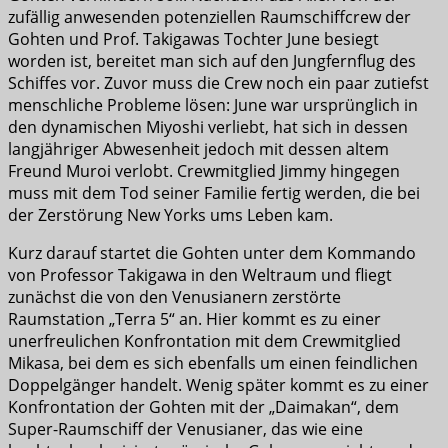
zufällig anwesenden potenziellen Raumschiffcrew der
Gohten und Prof. Takigawas Tochter June besiegt
worden ist, bereitet man sich auf den Jungfernflug des
Schiffes vor. Zuvor muss die Crew noch ein paar zutiefst
menschliche Probleme lösen: June war ursprünglich in
den dynamischen Miyoshi verliebt, hat sich in dessen
langjähriger Abwesenheit jedoch mit dessen altem
Freund Muroi verlobt. Crewmitglied Jimmy hingegen
muss mit dem Tod seiner Familie fertig werden, die bei
der Zerstörung New Yorks ums Leben kam.
Kurz darauf startet die Gohten unter dem Kommando
von Professor Takigawa in den Weltraum und fliegt
zunächst die von den Venusianern zerstörte
Raumstation „Terra 5“ an. Hier kommt es zu einer
unerfreulichen Konfrontation mit dem Crewmitglied
Mikasa, bei dem es sich ebenfalls um einen feindlichen
Doppelgänger handelt. Wenig später kommt es zu einer
Konfrontation der Gohten mit der „Daimakan“, dem
Super-Raumschiff der Venusianer, das wie eine