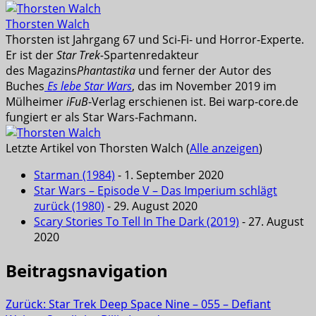
Thorsten Walch
Thorsten ist Jahrgang 67 und Sci-Fi- und Horror-Experte.
Er ist der
Star Trek-
Spartenredakteur
des Magazins
Phantastika
und ferner der Autor des
Buches
Es lebe Star Wars
, das im November 2019 im
Mülheimer
iFuB
-Verlag erschienen ist. Bei warp-core.de
fungiert er als Star Wars-Fachmann.
Letzte Artikel von Thorsten Walch
(
Alle anzeigen
)
Starman (1984)
- 1. September 2020
Star Wars – Episode V – Das Imperium schlägt
zurück (1980)
- 29. August 2020
Scary Stories To Tell In The Dark (2019)
- 27. August
2020
Beitragsnavigation
Zurück:
Star Trek Deep Space Nine – 055 – Defiant