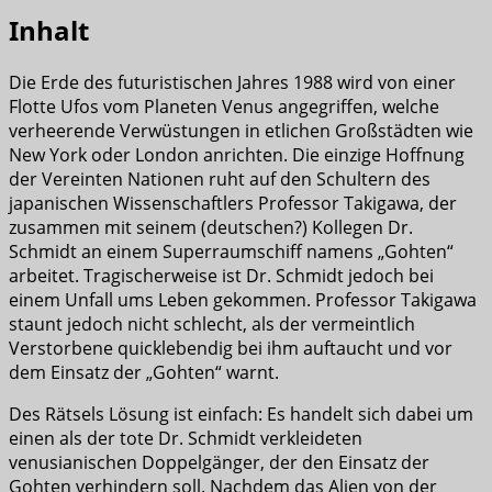
Inhalt
Die Erde des futuristischen Jahres 1988 wird von einer
Flotte Ufos vom Planeten Venus angegriffen, welche
verheerende Verwüstungen in etlichen Großstädten wie
New York oder London anrichten. Die einzige Hoffnung
der Vereinten Nationen ruht auf den Schultern des
japanischen Wissenschaftlers Professor Takigawa, der
zusammen mit seinem (deutschen?) Kollegen Dr.
Schmidt an einem Superraumschiff namens „Gohten“
arbeitet. Tragischerweise ist Dr. Schmidt jedoch bei
einem Unfall ums Leben gekommen. Professor Takigawa
staunt jedoch nicht schlecht, als der vermeintlich
Verstorbene quicklebendig bei ihm auftaucht und vor
dem Einsatz der „Gohten“ warnt.
Des Rätsels Lösung ist einfach: Es handelt sich dabei um
einen als der tote Dr. Schmidt verkleideten
venusianischen Doppelgänger, der den Einsatz der
Gohten verhindern soll. Nachdem das Alien von der