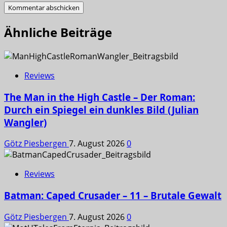
Ähnliche Beiträge
Reviews
The Man in the High Castle – Der Roman:
Durch ein Spiegel ein dunkles Bild (Julian
Wangler)
Götz Piesbergen
7. August 2026
0
Reviews
Batman: Caped Crusader – 11 – Brutale Gewalt
Götz Piesbergen
7. August 2026
0