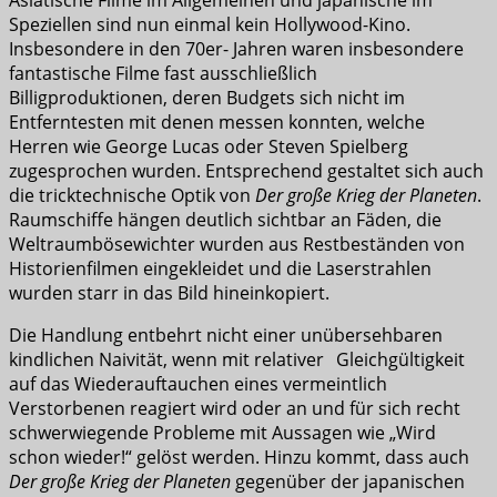
Speziellen sind nun einmal kein Hollywood-Kino.
Insbesondere in den 70er- Jahren waren insbesondere
fantastische Filme fast ausschließlich
Billigproduktionen, deren Budgets sich nicht im
Entferntesten mit denen messen konnten, welche
Herren wie George Lucas oder Steven Spielberg
zugesprochen wurden. Entsprechend gestaltet sich auch
die tricktechnische Optik von
Der große Krieg der Planeten
.
Raumschiffe hängen deutlich sichtbar an Fäden, die
Weltraumbösewichter wurden aus Restbeständen von
Historienfilmen eingekleidet und die Laserstrahlen
wurden starr in das Bild hineinkopiert.
Die Handlung entbehrt nicht einer unübersehbaren
kindlichen Naivität, wenn mit relativer Gleichgültigkeit
auf das Wiederauftauchen eines vermeintlich
Verstorbenen reagiert wird oder an und für sich recht
schwerwiegende Probleme mit Aussagen wie „Wird
schon wieder!“ gelöst werden. Hinzu kommt, dass auch
Der große Krieg der Planeten
gegenüber der japanischen