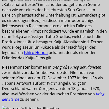
„Rätselhafte Bestie“) im Land der aufgehenden Sonne
nach wie vor eines der beliebtesten Sub-Genres im
Bereich phantastischer Unterhaltung ist. Zumindest gibt
es einen engen Bezug zu diesen mehr oder weniger
liebenswerten Riesenmonstern auch im Falle des
beschriebenen Films: Produziert wurde er nämlich in den
nahe Tokyo ansässigen Toho-Studios, welche auch die
Produktionsstätte besagter Kaiju-Klassiker sind. Ferner
wurde Regisseur Jun Fukuda als der Nachfolger des
legendären
Ishiro Honda
bekannt, der als einer der
Erfinder des Kaiju-Films gilt.
Riesenmonster kommen in
Der große Krieg der Planeten
zwar nicht vor, dafür aber wurde der Film noch vor
seinem Kinostart am 17. Dezember 1977 in den USA als
„Japans Antwort auf
Star Wars
“ angekündigt (in
Deutschland war er übrigens ab dem 18. Januar 1978,
also zwei Wochen vor der deutschen Premiere von
Krieg
der Sterne
zu sehen).