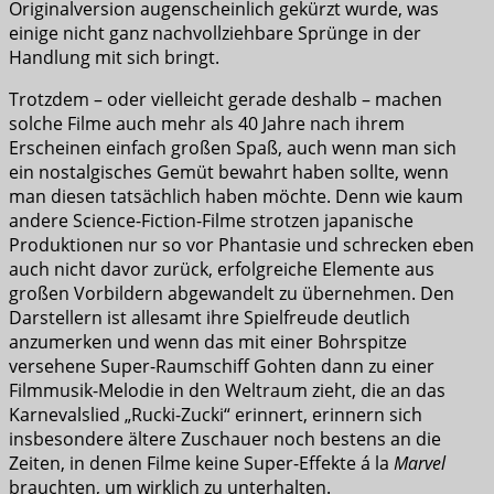
Originalversion augenscheinlich gekürzt wurde, was
einige nicht ganz nachvollziehbare Sprünge in der
Handlung mit sich bringt.
Trotzdem – oder vielleicht gerade deshalb – machen
solche Filme auch mehr als 40 Jahre nach ihrem
Erscheinen einfach großen Spaß, auch wenn man sich
ein nostalgisches Gemüt bewahrt haben sollte, wenn
man diesen tatsächlich haben möchte. Denn wie kaum
andere Science-Fiction-Filme strotzen japanische
Produktionen nur so vor Phantasie und schrecken eben
auch nicht davor zurück, erfolgreiche Elemente aus
großen Vorbildern abgewandelt zu übernehmen. Den
Darstellern ist allesamt ihre Spielfreude deutlich
anzumerken und wenn das mit einer Bohrspitze
versehene Super-Raumschiff Gohten dann zu einer
Filmmusik-Melodie in den Weltraum zieht, die an das
Karnevalslied „Rucki-Zucki“ erinnert, erinnern sich
insbesondere ältere Zuschauer noch bestens an die
Zeiten, in denen Filme keine Super-Effekte á la
Marvel
brauchten, um wirklich zu unterhalten.