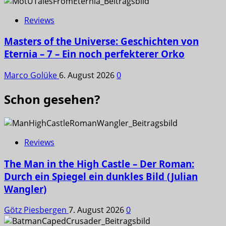
Reviews
Masters of the Universe: Geschichten von
Eternia – 7 – Ein noch perfekterer Orko
Marco Golüke
6. August 2026
0
Schon gesehen?
Reviews
The Man in the High Castle – Der Roman:
Durch ein Spiegel ein dunkles Bild (Julian
Wangler)
Götz Piesbergen
7. August 2026
0