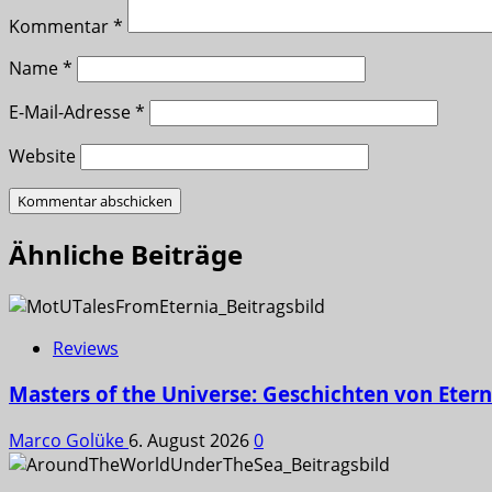
Kommentar
*
Name
*
E-Mail-Adresse
*
Website
Ähnliche Beiträge
Reviews
Masters of the Universe: Geschichten von Etern
Marco Golüke
6. August 2026
0