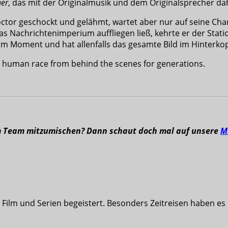
her
, das mit der Originalmusik und dem Originalsprecher da
tor geschockt und gelähmt, wartet aber nur auf seine Chan
s Nachrichtenimperium auffliegen ließ, kehrte er der Stat
 im Moment und hat allenfalls das gesamte Bild im Hinterkop
e human race from behind the scenes for generations.
m Team mitzumischen? Dann schaut doch mal auf unsere
M
nd Film und Serien begeistert. Besonders Zeitreisen haben 