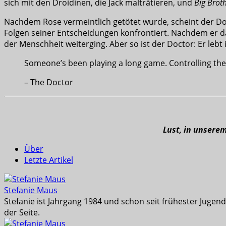
sich mit den Droidinen, die Jack malträtieren, und
Big Brot
Nachdem Rose vermeintlich getötet wurde, scheint der Doc
Folgen seiner Entscheidungen konfrontiert. Nachdem er da
der Menschheit weiterging. Aber so ist der Doctor: Er lebt
Someone’s been playing a long game. Controlling th
– The Doctor
Lust, in unsere
Über
Letzte Artikel
Stefanie Maus
Stefanie ist Jahrgang 1984 und schon seit frühester Juge
der Seite.