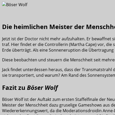
Die heimlichen Meister der Menschh
Jetzt ist der Doctor nicht mehr aufzuhalten. Er bewaffnet s
traf. Hier findet er die Controllerin (Martha Cape) vor, 
Erde überträgt. Als eine Sonneneruption die Übertragung u
Diese beobachten und steuern die Menschheit seit mehrer
Jack findet unterdessen heraus, dass der Transmatstrahl d
sie transportiert, und warum? Am Rand des Sonnensystems f
Fazit zu
Böser Wolf
Böser Wolf ist der Auftakt zum ersten Staffelfinale der Neu
Meister der Menschheit dazu gruselige Gameshows aus der 
Wiedererkennungswert, da die Moderationsdroidin Anne-