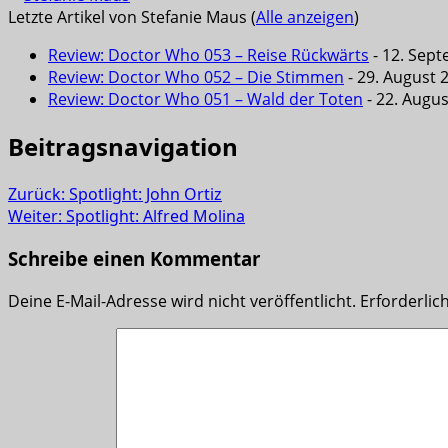
Letzte Artikel von Stefanie Maus
(
Alle anzeigen
)
Review: Doctor Who 053 – Reise Rückwärts
- 12. Sep
Review: Doctor Who 052 – Die Stimmen
- 29. August 
Review: Doctor Who 051 – Wald der Toten
- 22. Augu
Beitragsnavigation
Zurück:
Spotlight: John Ortiz
Weiter:
Spotlight: Alfred Molina
Schreibe einen Kommentar
Deine E-Mail-Adresse wird nicht veröffentlicht.
Erforderlic