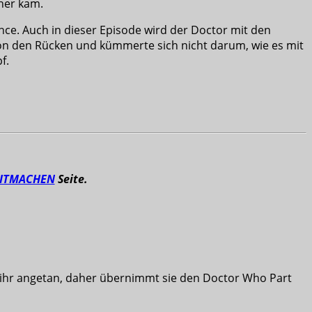
her kam.
ce. Auch in dieser Episode wird der Doctor mit den
ion den Rücken und kümmerte sich nicht darum, wie es mit
f.
ITMACHEN
Seite.
es ihr angetan, daher übernimmt sie den Doctor Who Part