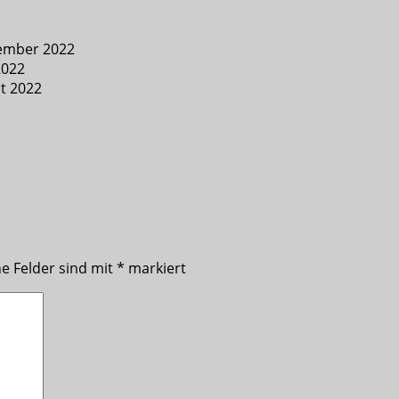
tember 2022
2022
st 2022
he Felder sind mit
*
markiert