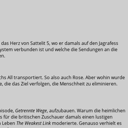
 das Herz von Sattelit 5, wo er damals auf den Jagrafess
m System verbunden ist und welche die Sendungen an die
en.
chs All transportiert. So also auch Rose. Aber wohin wurde
die das Ziel verfolgen, die Menschheit zu eliminieren.
Episode,
Getrennte Wege
, aufzubauen. Warum die heimlichen
 für die britischen Zuschauer damals einen lustigen
n Leben
The Weakest Link
moderierte. Genauso verhielt es