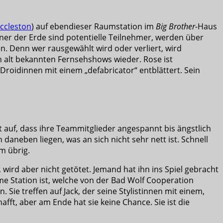
ccleston
) auf ebendieser Raumstation im
Big Brother-
Haus
hner der Erde sind potentielle Teilnehmer, werden über
n. Denn wer rausgewählt wird oder verliert, wird
n alt bekannten Fernsehshows wieder. Rose ist
Droidinnen mit einem „defabricator“ entblättert. Sein
nicht auf, dass ihre Teammitglieder angespannt bis ängstlich
daneben liegen, was an sich nicht sehr nett ist. Schnell
m übrig.
wird aber nicht getötet. Jemand hat ihn ins Spiel gebracht
Game Station ist, welche von der Bad Wolf Cooperation
ie treffen auf Jack, der seine Stylistinnen mit einem,
afft, aber am Ende hat sie keine Chance. Sie ist die