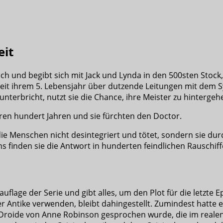
eit
ich und begibt sich mit Jack und Lynda in den 500sten Stock,
die seit ihrem 5. Lebensjahr über dutzende Leitungen mit de
nterbricht, nutzt sie die Chance, ihre Meister zu hintergeh
en hundert Jahren und sie fürchten den Doctor.
ie Menschen nicht desintegriert und tötet, sondern sie dur
inden sie die Antwort in hunderten feindlichen Rauschiffe, 
auflage der Serie und gibt alles, um den Plot für die letzte 
Antike verwenden, bleibt dahingestellt. Zumindest hatte es
Droide von Anne Robinson gesprochen wurde, die im reale