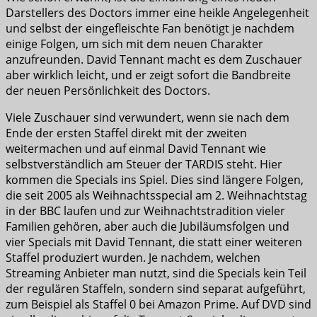
Darstellers des Doctors immer eine heikle Angelegenheit
und selbst der eingefleischte Fan benötigt je nachdem
einige Folgen, um sich mit dem neuen Charakter
anzufreunden. David Tennant macht es dem Zuschauer
aber wirklich leicht, und er zeigt sofort die Bandbreite
der neuen Persönlichkeit des Doctors.
Viele Zuschauer sind verwundert, wenn sie nach dem
Ende der ersten Staffel direkt mit der zweiten
weitermachen und auf einmal David Tennant wie
selbstverständlich am Steuer der TARDIS steht. Hier
kommen die Specials ins Spiel. Dies sind längere Folgen,
die seit 2005 als Weihnachtsspecial am 2. Weihnachtstag
in der BBC laufen und zur Weihnachtstradition vieler
Familien gehören, aber auch die Jubiläumsfolgen und
vier Specials mit David Tennant, die statt einer weiteren
Staffel produziert wurden. Je nachdem, welchen
Streaming Anbieter man nutzt, sind die Specials kein Teil
der regulären Staffeln, sondern sind separat aufgeführt,
zum Beispiel als Staffel 0 bei Amazon Prime. Auf DVD sind