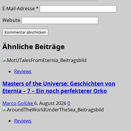
E-Mail-Adresse
*
Website
Ähnliche Beiträge
Reviews
Masters of the Universe: Geschichten von
Eternia – 7 – Ein noch perfekterer Orko
Marco Golüke
6. August 2026
0
Reviews