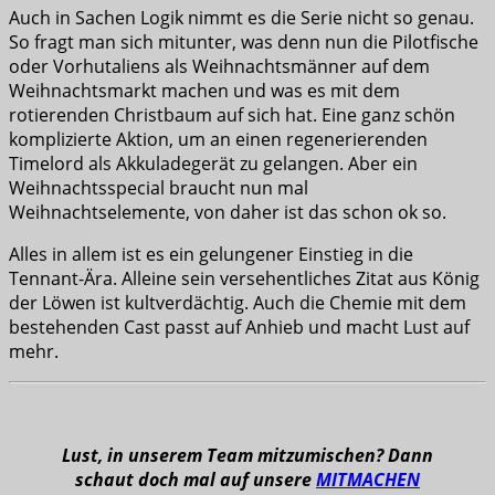
Auch in Sachen Logik nimmt es die Serie nicht so genau.
So fragt man sich mitunter, was denn nun die Pilotfische
oder Vorhutaliens als Weihnachtsmänner auf dem
Weihnachtsmarkt machen und was es mit dem
rotierenden Christbaum auf sich hat. Eine ganz schön
komplizierte Aktion, um an einen regenerierenden
Timelord als Akkuladegerät zu gelangen. Aber ein
Weihnachtsspecial braucht nun mal
Weihnachtselemente, von daher ist das schon ok so.
Alles in allem ist es ein gelungener Einstieg in die
Tennant-Ära. Alleine sein versehentliches Zitat aus König
der Löwen ist kultverdächtig. Auch die Chemie mit dem
bestehenden Cast passt auf Anhieb und macht Lust auf
mehr.
Lust, in unserem Team mitzumischen? Dann
schaut doch mal auf unsere
MITMACHEN