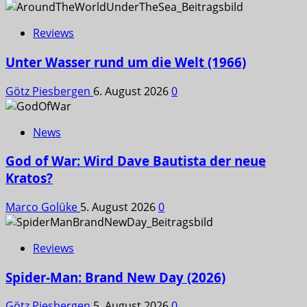
Reviews
Unter Wasser rund um die Welt (1966)
Götz Piesbergen
6. August 2026
0
News
God of War: Wird Dave Bautista der neue
Kratos?
Marco Golüke
5. August 2026
0
Reviews
Spider-Man: Brand New Day (2026)
Götz Piesbergen
5. August 2026
0