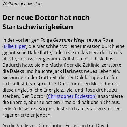
Weihnachtsinvasion.
Der neue Doctor hat noch
Startschwierigkeiten
In der vorherigen Folge
Getrennte Wege
, rettete Rose
(
Billie Piper
) die Menschheit vor einer Invasion durch eine
gigantische Dalekflotte, indem sie in das Herz der Tardis
blickte, sodass der gesamte Zeitstrom durch sie floss.
Dadurch hatte sie die Macht über die Zeitlinie, zerstörte
die Daleks und hauchte Jack Harkness neues Leben ein.
Sie wurde zu der Gottheit, die der Dalek-Imperator für
sich selbst beanspruchte. Doch für einen Menschen ist
diese unglaubliche Energie zu viel und Rose drohte zu
sterben. Der Doctor (
Christopher Eccleston
) absorbierte
die Energie, aber selbst ein Timelord hält das nicht aus.
Jede Zelle seines Körpers löste sich auf, statt zu sterben,
regenerierte er jedoch.
An die Stelle von Christopher Eccleston trat David