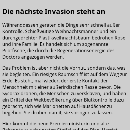
Die nächste Invasion steht an
Währenddessen geraten die Dinge sehr schnell außer
Kontrolle. Schießwütige Weihnachtsmänner und ein
durchgedrehter Plastikweihnachtsbaum bedrohen Rose
und ihre Familie. Es handelt sich um sogenannte
Pilotfische, die durch die Regenerationsenergie des
Doctors angezogen werden.
Das Problem ist aber nicht die Vorhut, sondern das, was
sie begleiten. Ein riesiges Raumschiff ist auf dem Weg zur
Erde. Es steht, mal wieder, der erste Kontakt der
Menschheit mit einer außerirdischen Rasse bevor. Die
Sycorax drohen, die Menschen zu versklaven, und haben
ein Drittel der Weltbevölkerung über Blutkontrolle dazu
gebracht, sich wie Marionetten auf Hausdächer zu
begeben. Sie drohen damit, sie springen zu lassen.
Hier kommt die neue Premierministerin und alte
Bekannte aus der ersten Staffel auf den Plan. Harriet