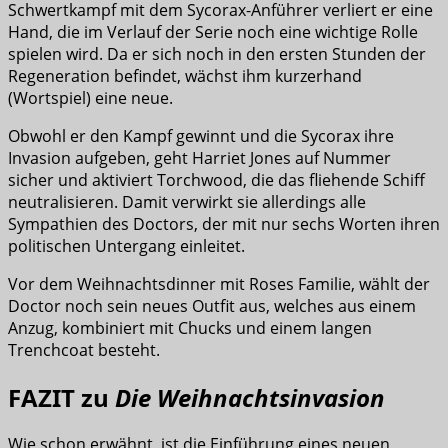
Schwertkampf mit dem Sycorax-Anführer verliert er eine
Hand, die im Verlauf der Serie noch eine wichtige Rolle
spielen wird. Da er sich noch in den ersten Stunden der
Regeneration befindet, wächst ihm kurzerhand
(Wortspiel) eine neue.
Obwohl er den Kampf gewinnt und die Sycorax ihre
Invasion aufgeben, geht Harriet Jones auf Nummer
sicher und aktiviert Torchwood, die das fliehende Schiff
neutralisieren. Damit verwirkt sie allerdings alle
Sympathien des Doctors, der mit nur sechs Worten ihren
politischen Untergang einleitet.
Vor dem Weihnachtsdinner mit Roses Familie, wählt der
Doctor noch sein neues Outfit aus, welches aus einem
Anzug, kombiniert mit Chucks und einem langen
Trenchcoat besteht.
FAZIT zu
Die Weihnachtsinvasion
Wie schon erwähnt, ist die Einführung eines neuen