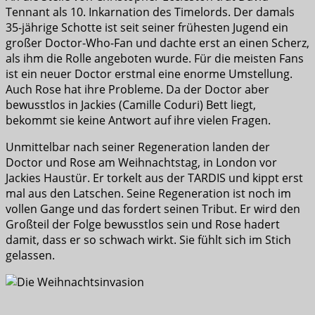
Tennant als 10. Inkarnation des Timelords. Der damals
35-jährige Schotte ist seit seiner frühesten Jugend ein
großer Doctor-Who-Fan und dachte erst an einen Scherz,
als ihm die Rolle angeboten wurde. Für die meisten Fans
ist ein neuer Doctor erstmal eine enorme Umstellung.
Auch Rose hat ihre Probleme. Da der Doctor aber
bewusstlos in Jackies (Camille Coduri) Bett liegt,
bekommt sie keine Antwort auf ihre vielen Fragen.
Unmittelbar nach seiner Regeneration landen der
Doctor und Rose am Weihnachtstag, in London vor
Jackies Haustür. Er torkelt aus der TARDIS und kippt erst
mal aus den Latschen. Seine Regeneration ist noch im
vollen Gange und das fordert seinen Tribut. Er wird den
Großteil der Folge bewusstlos sein und Rose hadert
damit, dass er so schwach wirkt. Sie fühlt sich im Stich
gelassen.