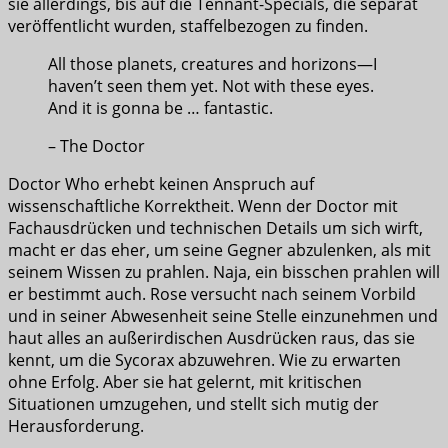
sie allerdings, bis auf die Tennant-Specials, die separat
veröffentlicht wurden, staffelbezogen zu finden.
All those planets, creatures and horizons—I
haven’t seen them yet. Not with these eyes.
And it is gonna be … fantastic.
– The Doctor
Doctor Who erhebt keinen Anspruch auf
wissenschaftliche Korrektheit. Wenn der Doctor mit
Fachausdrücken und technischen Details um sich wirft,
macht er das eher, um seine Gegner abzulenken, als mit
seinem Wissen zu prahlen. Naja, ein bisschen prahlen will
er bestimmt auch.
Rose versucht nach seinem Vorbild
und in seiner Abwesenheit seine Stelle einzunehmen und
haut alles an außerirdischen Ausdrücken raus, das sie
kennt, um die Sycorax abzuwehren. Wie zu erwarten
ohne Erfolg. Aber sie hat gelernt, mit kritischen
Situationen umzugehen, und stellt sich mutig der
Herausforderung.