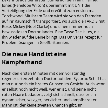
Jones (Penelope Wilton) übernimmt mit UNIT die
Verteidigung der Erde und erwähnt zum ersten mal
Torchwood. Mit ihrem Team wird sie von den Fremden
auf ihr Raumschiff transportiert, wo auch die TARDIS mit
Rose, Mickey (Noel Clarke) und einem immer noch
bewusstlosen Doctor landet. Eine Tasse Tee ist es, die
ihn wieder auf die Beine bringt. Das Universalrezept für
Problemlösungen in Großbritannien.
Die neue Hand ist eine
Kämpferhand
Nach den ersten Minuten mit dem vollständig
regenerierten zehnten Doctor auf dem Sycorax-Schiff hat
man nur noch ein breites Grinsen im Gesicht. Auch wenn
er selbst noch nicht weiß, wer er ist, und seine nicht
roten Haare bedauert, zeigt sich schnell, dass er ein
dynamischer, witziger, herzlicher und kampfbereiter
Mann ist, der keine zweiten Chancen gibt.
Im