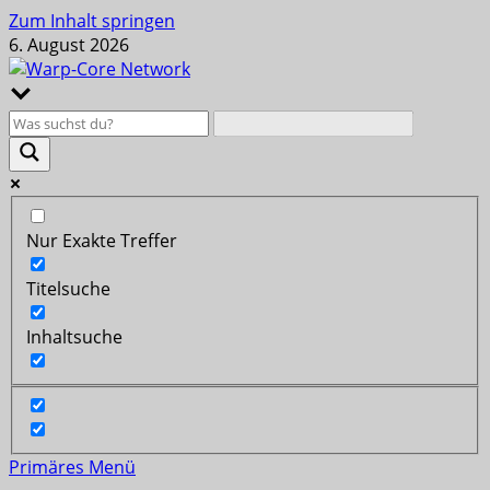
Zum Inhalt springen
6. August 2026
Nur Exakte Treffer
Titelsuche
Inhaltsuche
Primäres Menü