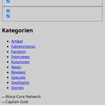
Kategorien
Artikel
Faktenchecks
Fandom
Interviews
Kolumnen
News
Reviews
Specials
Spotlights
Stories