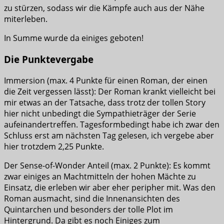
zu stürzen, sodass wir die Kämpfe auch aus der Nähe
miterleben.
In Summe wurde da einiges geboten!
Die Punktevergabe
Immersion (max. 4 Punkte für einen Roman, der einen
die Zeit vergessen lässt): Der Roman krankt vielleicht bei
mir etwas an der Tatsache, dass trotz der tollen Story
hier nicht unbedingt die Sympathieträger der Serie
aufeinandertreffen. Tagesformbedingt habe ich zwar den
Schluss erst am nächsten Tag gelesen, ich vergebe aber
hier trotzdem 2,25 Punkte.
Der Sense-of-Wonder Anteil (max. 2 Punkte): Es kommt
zwar einiges an Machtmitteln der hohen Mächte zu
Einsatz, die erleben wir aber eher peripher mit. Was den
Roman ausmacht, sind die Innenansichten des
Quintarchen und besonders der tolle Plot im
Hintergrund. Da gibt es noch Einiges zum