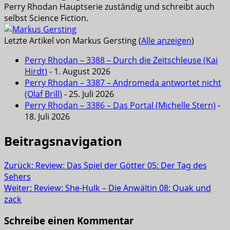
Perry Rhodan Hauptserie zuständig und schreibt auch
selbst Science Fiction.
Letzte Artikel von Markus Gersting
(
Alle anzeigen
)
Perry Rhodan – 3388 – Durch die Zeitschleuse (Kai
Hirdt)
- 1. August 2026
Perry Rhodan – 3387 – Andromeda antwortet nicht
(Olaf Brill)
- 25. Juli 2026
Perry Rhodan – 3386 – Das Portal (Michelle Stern)
-
18. Juli 2026
Beitragsnavigation
Zurück:
Review: Das Spiel der Götter 05: Der Tag des
Sehers
Weiter:
Review: She-Hulk – Die Anwältin 08: Quak und
zack
Schreibe einen Kommentar