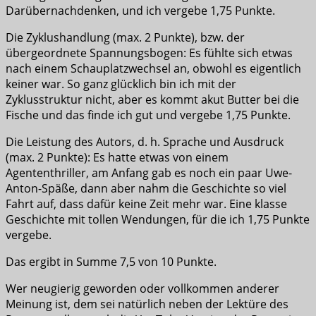
Darübernachdenken, und ich vergebe 1,75 Punkte.
Die Zyklushandlung (max. 2 Punkte), bzw. der
übergeordnete Spannungsbogen: Es fühlte sich etwas
nach einem Schauplatzwechsel an, obwohl es eigentlich
keiner war. So ganz glücklich bin ich mit der
Zyklusstruktur nicht, aber es kommt akut Butter bei die
Fische und das finde ich gut und vergebe 1,75 Punkte.
Die Leistung des Autors, d. h. Sprache und Ausdruck
(max. 2 Punkte): Es hatte etwas von einem
Agententhriller, am Anfang gab es noch ein paar Uwe-
Anton-Späße, dann aber nahm die Geschichte so viel
Fahrt auf, dass dafür keine Zeit mehr war. Eine klasse
Geschichte mit tollen Wendungen, für die ich 1,75 Punkte
vergebe.
Das ergibt in Summe 7,5 von 10 Punkte.
Wer neugierig geworden oder vollkommen anderer
Meinung ist, dem sei natürlich neben der Lektüre des