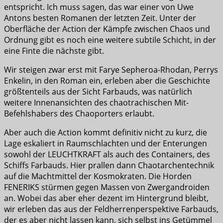
entspricht. Ich muss sagen, das war einer von Uwe
Antons besten Romanen der letzten Zeit. Unter der
Oberfläche der Action der Kämpfe zwischen Chaos und
Ordnung gibt es noch eine weitere subtile Schicht, in der
eine Finte die nächste gibt.
Wir steigen zwar erst mit Farye Sepheroa-Rhodan, Perrys
Enkelin, in den Roman ein, erleben aber die Geschichte
größtenteils aus der Sicht Farbauds, was natürlich
weitere Innenansichten des chaotrachischen Mit-
Befehlshabers des Chaoporters erlaubt.
Aber auch die Action kommt definitiv nicht zu kurz, die
Lage eskaliert in Raumschlachten und der Enterungen
sowohl der LEUCHTKRAFT als auch des Containers, des
Schiffs Farbauds. Hier prallen dann Chaotarchentechnik
auf die Machtmittel der Kosmokraten. Die Horden
FENERIKS stürmen gegen Massen von Zwergandroiden
an. Wobei das aber eher dezent im Hintergrund bleibt,
wir erleben das aus der Feldherrenperspektive Farbauds,
der es aber nicht lassen kann, sich selbst ins Getümmel