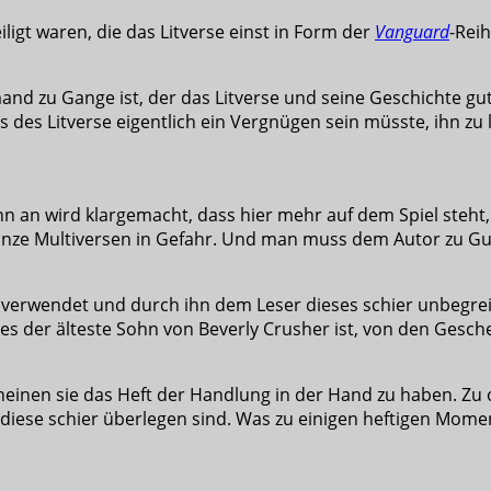
ligt waren, die das Litverse einst in Form der
Vanguard
-Rei
mand zu Gange ist, der das Litverse und seine Geschichte gu
 des Litverse eigentlich ein Vergnügen sein müsste, ihn zu 
inn an wird klargemacht, dass hier mehr auf dem Spiel steht
anze Multiversen in Gefahr. Und man muss dem Autor zu Gute
 verwendet und durch ihn dem Leser dieses schier unbegrei
e es der älteste Sohn von Beverly Crusher ist, von den Gesch
cheinen sie das Heft der Handlung in der Hand zu haben. Zu 
 diese schier überlegen sind. Was zu einigen heftigen Mome