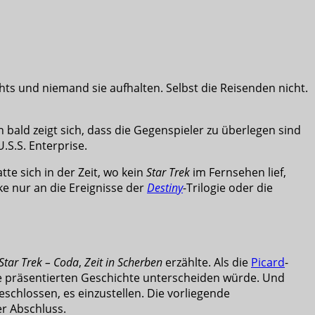
hts und niemand sie aufhalten. Selbst die Reisenden nicht.
 bald zeigt sich, dass die Gegenspieler zu überlegen sind
S.S. Enterprise.
te sich in der Zeit, wo kein
Star Trek
im Fernsehen lief,
ke nur an die Ereignisse der
Destiny
-Trilogie oder die
Star Trek – Coda
,
Zeit in Scherben
erzählte. Als die
Picard
-
erse präsentierten Geschichte unterscheiden würde. Und
chlossen, es einzustellen. Die vorliegende
er Abschluss.