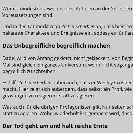
Womit mindestens zwei der drei Autoren an der Serie betei
Voraussetzungen sind.
Und in der Tat merkt man
Zeit in Scherben
an, dass hier je
bekannte Charaktere und Ereignisse ein, sodass es für Fans
Das Unbegreifliche begreiflich machen
Dabei wird von Anfang geklotzt, nicht gekleckert. Von Beg
Mal sind gleich ein ganzes Universum, wenn nicht sogar g
begreiflich zu schreiben.
Es hilft
Zeit in Scherben
dabei auch, dass er Wesley Crusher
macht. Hier zeigt sich außerdem, dass selbst ein Profi, wi
gezwungen zu reagieren, statt zu agieren.
Was auch für die übrigen Protagonisten gilt. Nur selten s
statt zu agieren. Wobei wiederholt klargemacht wird, dass
Der Tod geht um und hält reiche Ernte