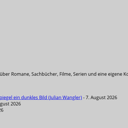
t über Romane, Sachbücher, Filme, Serien und eine eigene K
iegel ein dunkles Bild (Julian Wangler)
- 7. August 2026
ugust 2026
26