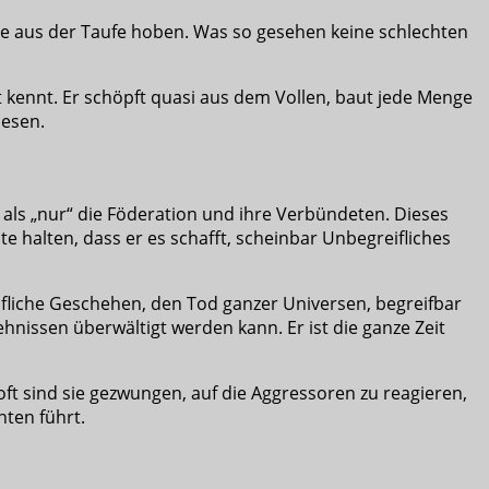
he aus der Taufe hoben. Was so gesehen keine schlechten
t kennt. Er schöpft quasi aus dem Vollen, baut jede Menge
lesen.
, als „nur“ die Föderation und ihre Verbündeten. Dieses
 halten, dass er es schafft, scheinbar Unbegreifliches
fliche Geschehen, den Tod ganzer Universen, begreifbar
ehnissen überwältigt werden kann. Er ist die ganze Zeit
oft sind sie gezwungen, auf die Aggressoren zu reagieren,
nten führt.