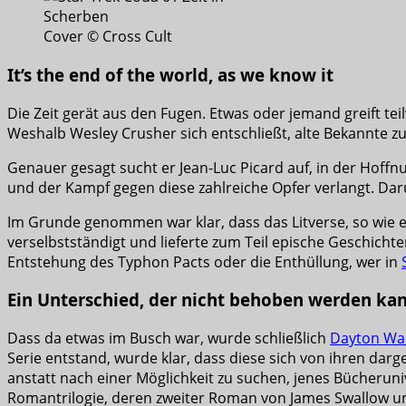
Cover © Cross Cult
It’s the end of the world, as we know it
Die Zeit gerät aus den Fugen. Etwas oder jemand greift te
Weshalb Wesley Crusher sich entschließt, alte Bekannte zu
Genauer gesagt sucht er Jean-Luc Picard auf, in der Hoffnu
und der Kampf gegen diese zahlreiche Opfer verlangt. Dar
Im Grunde genommen war klar, dass das Litverse, so wie es 
verselbstständigt und lieferte zum Teil epische Geschich
Entstehung des Typhon Pacts oder die Enthüllung, wer in
Ein Unterschied, der nicht behoben werden ka
Dass da etwas im Busch war, wurde schließlich
Dayton Wa
Serie entstand, wurde klar, dass diese sich von ihren dar
anstatt nach einer Möglichkeit zu suchen, jenes Bücherun
Romantrilogie, deren zweiter Roman von James Swallow u