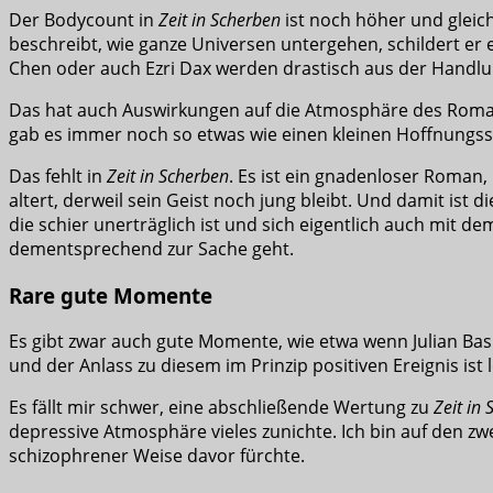
Der Bodycount in
Zeit in Scherben
ist noch höher und gleich
beschreibt, wie ganze Universen untergehen, schildert er
Chen oder auch Ezri Dax werden drastisch aus der Handlung 
Das hat auch Auswirkungen auf die Atmosphäre des Roman
gab es immer noch so etwas wie einen kleinen Hoffnungs
Das fehlt in
Zeit in Scherben
. Es ist ein gnadenloser Roman,
altert, derweil sein Geist noch jung bleibt. Und damit ist
die schier unerträglich ist und sich eigentlich auch mit
dementsprechend zur Sache geht.
Rare gute Momente
Es gibt zwar auch gute Momente, wie etwa wenn Julian Bas
und der Anlass zu diesem im Prinzip positiven Ereignis ist 
Es fällt mir schwer, eine abschließende Wertung zu
Zeit in
depressive Atmosphäre vieles zunichte. Ich bin auf den zw
schizophrener Weise davor fürchte.