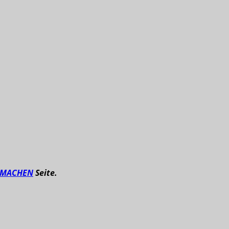
TMACHEN
Seite.