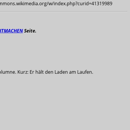
/commons.wikimedia.org/w/index.php?curid=41319989
ITMACHEN
Seite.
olumne. Kurz: Er hält den Laden am Laufen.