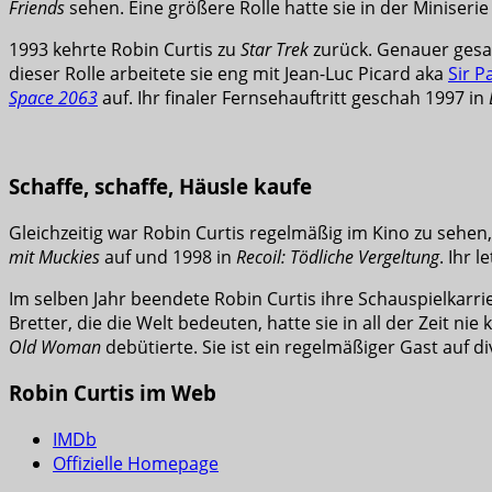
Friends
sehen. Eine größere Rolle hatte sie in der Miniseri
1993 kehrte Robin Curtis zu
Star Trek
zurück. Genauer gesa
dieser Rolle arbeitete sie eng mit Jean-Luc Picard aka
Sir P
Space 2063
auf. Ihr finaler Fernsehauftritt geschah 1997 in
Schaffe, schaffe, Häusle kaufe
Gleichzeitig war Robin Curtis regelmäßig im Kino zu sehe
mit Muckies
auf und 1998 in
Recoil: Tödliche Vergeltung
. Ihr 
Im selben Jahr beendete Robin Curtis ihre Schauspielkarri
Bretter, die die Welt bedeuten, hatte sie in all der Zeit ni
Old Woman
debütierte. Sie ist ein regelmäßiger Gast auf d
Robin Curtis im Web
IMDb
Offizielle Homepage