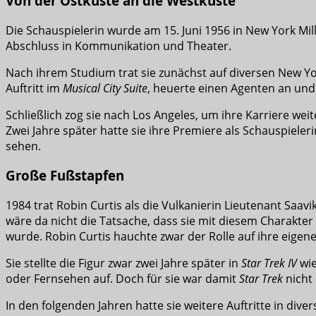
Von der Ostküste an die Westküste
Die Schauspielerin wurde am 15. Juni 1956 in New York Mil
Abschluss in Kommunikation und Theater.
Nach ihrem Studium trat sie zunächst auf diversen New Y
Auftritt im
Musical City Suite
, heuerte einen Agenten an und 
Schließlich zog sie nach Los Angeles, um ihre Karriere wei
Zwei Jahre später hatte sie ihre Premiere als Schauspieleri
sehen.
Große Fußstapfen
1984 trat Robin Curtis als die Vulkanierin Lieutenant Saav
wäre da nicht die Tatsache, dass sie mit diesem Charakter 
wurde. Robin Curtis hauchte zwar der Rolle auf ihre eigen
Sie stellte die Figur zwar zwei Jahre später in
Star Trek IV
wie
oder Fernsehen auf. Doch für sie war damit
Star Trek
nicht 
In den folgenden Jahren hatte sie weitere Auftritte in di