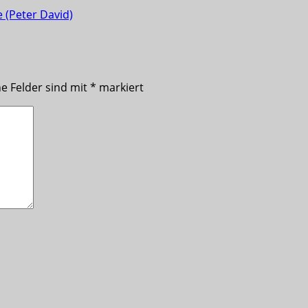
e (Peter David)
he Felder sind mit
*
markiert