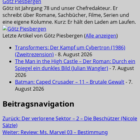
Götz Piesbergen
Götz ist Jahrgang 78 und unser Chefredakteur. Er
schreibt über Romane, Sachbücher, Filme, Serien und
eine eigene Kolumne. Kurz: Er hält den Laden am Laufen.
Letzte Artikel von Götz Piesbergen
(
Alle anzeigen
)
Transformers: Der Kampf um Cybertron (1986)
(Zweitrezension)
- 8. August 2026
The Man in the High Castle – Der Roman: Durch ein
Spiegel ein dunkles Bild (Julian Wangler)
- 7. August
2026
Batman: Caped Crusader – 11 – Brutale Gewalt
- 7.
August 2026
Beitragsnavigation
Zurück:
Der verlorene Sektor – 2 – Die Beschützer (Nicole
Sälzle)
Weiter:
Review: Ms. Marvel 03 – Bestimmung