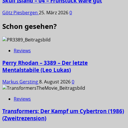
Skull Island – 04 – Frühstück wäre gut
Götz Piesbergen
25. März 2026
0
Schon gesehen?
Reviews
Perry Rhodan – 3389 – Der letzte
Mentalstabile (Leo Lukas)
Markus Gersting
8. August 2026
0
Reviews
Transformers: Der Kampf um Cybertron (1986)
(Zweitrezension)