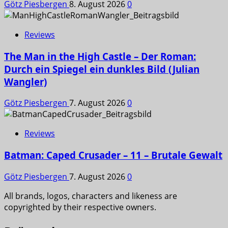
Götz Piesbergen
8. August 2026
0
Reviews
The Man in the High Castle – Der Roman:
Durch ein Spiegel ein dunkles Bild (Julian
Wangler)
Götz Piesbergen
7. August 2026
0
Reviews
Batman: Caped Crusader – 11 – Brutale Gewalt
Götz Piesbergen
7. August 2026
0
All brands, logos, characters and likeness are
copyrighted by their respective owners.