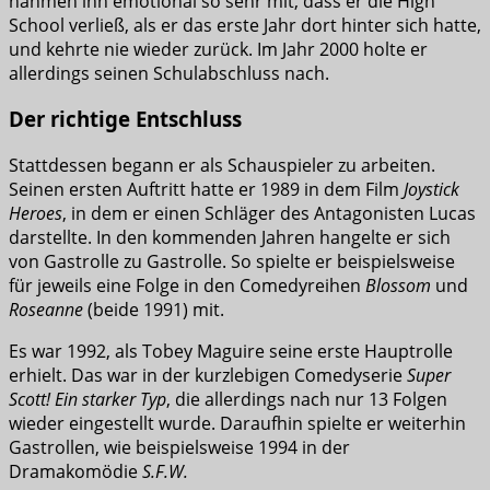
nahmen ihn emotional so sehr mit, dass er die High
School verließ, als er das erste Jahr dort hinter sich hatte,
und kehrte nie wieder zurück. Im Jahr 2000 holte er
allerdings seinen Schulabschluss nach.
Der richtige Entschluss
Stattdessen begann er als Schauspieler zu arbeiten.
Seinen ersten Auftritt hatte er 1989 in dem Film
Joystick
Heroes
, in dem er einen Schläger des Antagonisten Lucas
darstellte. In den kommenden Jahren hangelte er sich
von Gastrolle zu Gastrolle. So spielte er beispielsweise
für jeweils eine Folge in den Comedyreihen
Blossom
und
Roseanne
(beide 1991) mit.
Es war 1992, als Tobey Maguire seine erste Hauptrolle
erhielt. Das war in der kurzlebigen Comedyserie
Super
Scott! Ein starker Typ
, die allerdings nach nur 13 Folgen
wieder eingestellt wurde. Daraufhin spielte er weiterhin
Gastrollen, wie beispielsweise 1994 in der
Dramakomödie
S.F.W.