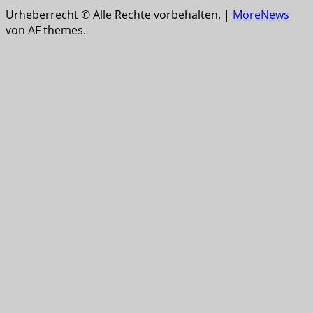
Urheberrecht © Alle Rechte vorbehalten.
|
MoreNews
von AF themes.