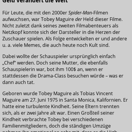
Geld verändert die Welt
Für Leute, die mit den 2000er
Spider-Man
-Filmen
aufwuchsen, war Tobey Maguire
der
Held dieser Filme.
Nicht zuletzt dank seines zweiten Filmabenteuers als
Netzkopf konnte sich der Darsteller in die Herzen der
Zuschauer spielen. Als Folge entwickelten er und andere
u. a. viele Memes, die auch heute noch Kult sind.
Dabei wollte der Schauspieler ursprünglich einfach
„Chef“ werden. Doch seine Mutter, die ebenfalls
Schauspielerin war, bot ihm 100$ an, wenn er
stattdessen die Drama-Class besuchen würde – was er
dann auch tat.
Geboren wurde Tobey Maguire als Tobias Vincent
Maguire am 27. Juni 1975 in Santa Monica, Kalifornien. Er
hatte eine turbulente Kindheit. Seine Eltern trennten
sich, als er zwei Jahre alt war. Einen Großteil seiner
Kindheit verbrachte Tobey bei verschiedenen
Familienmitgliedern, doch die ständigen Umzüge