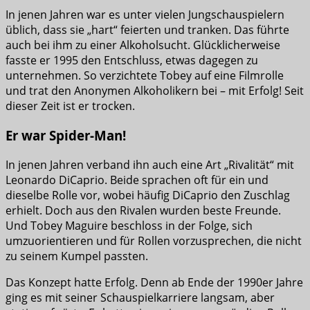
In jenen Jahren war es unter vielen Jungschauspielern
üblich, dass sie „hart“ feierten und tranken. Das führte
auch bei ihm zu einer Alkoholsucht. Glücklicherweise
fasste er 1995 den Entschluss, etwas dagegen zu
unternehmen. So verzichtete Tobey auf eine Filmrolle
und trat den Anonymen Alkoholikern bei – mit Erfolg! Seit
dieser Zeit ist er trocken.
Er war Spider-Man!
In jenen Jahren verband ihn auch eine Art „Rivalität“ mit
Leonardo DiCaprio. Beide sprachen oft für ein und
dieselbe Rolle vor, wobei häufig DiCaprio den Zuschlag
erhielt. Doch aus den Rivalen wurden beste Freunde.
Und Tobey Maguire beschloss in der Folge, sich
umzuorientieren und für Rollen vorzusprechen, die nicht
zu seinem Kumpel passten.
Das Konzept hatte Erfolg. Denn ab Ende der 1990er Jahre
ging es mit seiner Schauspielkarriere langsam, aber