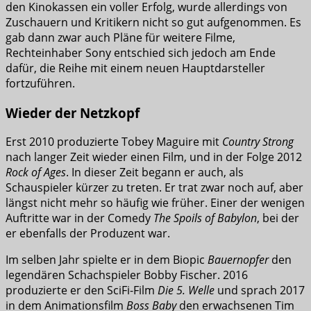
den Kinokassen ein voller Erfolg, wurde allerdings von
Zuschauern und Kritikern nicht so gut aufgenommen. Es
gab dann zwar auch Pläne für weitere Filme,
Rechteinhaber Sony entschied sich jedoch am Ende
dafür, die Reihe mit einem neuen Hauptdarsteller
fortzuführen.
Wieder der Netzkopf
Erst 2010 produzierte Tobey Maguire mit
Country Strong
nach langer Zeit wieder einen Film, und in der Folge 2012
Rock of Ages
. In dieser Zeit begann er auch, als
Schauspieler kürzer zu treten. Er trat zwar noch auf, aber
längst nicht mehr so häufig wie früher. Einer der wenigen
Auftritte war in der Comedy
The Spoils of Babylon
, bei der
er ebenfalls der Produzent war.
Im selben Jahr spielte er in dem Biopic
Bauernopfer
den
legendären Schachspieler Bobby Fischer. 2016
produzierte er den SciFi-Film
Die 5. Welle
und sprach 2017
in dem Animationsfilm
Boss Baby
den erwachsenen Tim