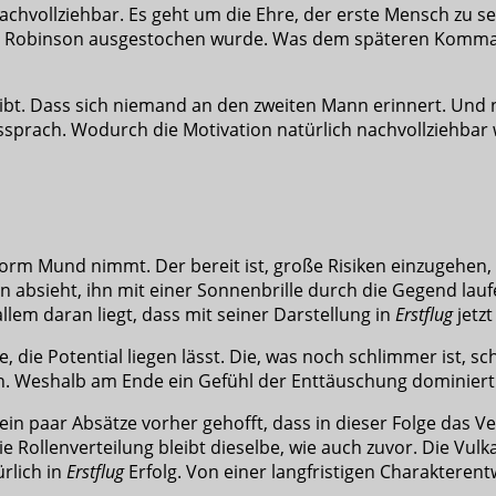
achvollziehbar. Es geht um die Ehre, der erste Mensch zu se
. G. Robinson ausgestochen wurde. Was dem späteren Komma
ngibt. Dass sich niemand an den zweiten Mann erinnert. Und
ssprach. Wodurch die Motivation natürlich nachvollziehbar 
 vorm Mund nimmt. Der bereit ist, große Risiken einzugehen, 
on absieht, ihn mit einer Sonnenbrille durch die Gegend lauf
lem daran liegt, dass mit seiner Darstellung in
Erstflug
jetzt
e, die Potential liegen lässt. Die, was noch schlimmer ist, 
n. Weshalb am Ende ein Gefühl der Enttäuschung dominiert
a ein paar Absätze vorher gehofft, dass in dieser Folge das
 Rollenverteilung bleibt dieselbe, wie auch zuvor. Die Vulk
ürlich in
Erstflug
Erfolg. Von einer langfristigen Charakterent