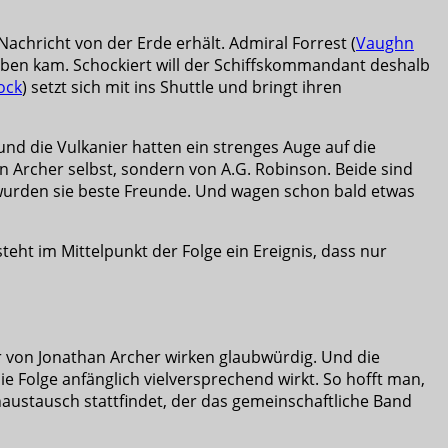
Nachricht von der Erde erhält. Admiral Forrest (
Vaughn
 Leben kam. Schockiert will der Schiffskommandant deshalb
ock
) setzt sich mit ins Shuttle und bringt ihren
 und die Vulkanier hatten ein strenges Auge auf die
on Archer selbst, sondern von A.G. Robinson. Beide sind
 wurden sie beste Freunde. Und wagen schon bald etwas
steht im Mittelpunkt der Folge ein Ereignis, dass nur
r von Jonathan Archer wirken glaubwürdig. Und die
ie Folge anfänglich vielversprechend wirkt. So hofft man,
austausch stattfindet, der das gemeinschaftliche Band