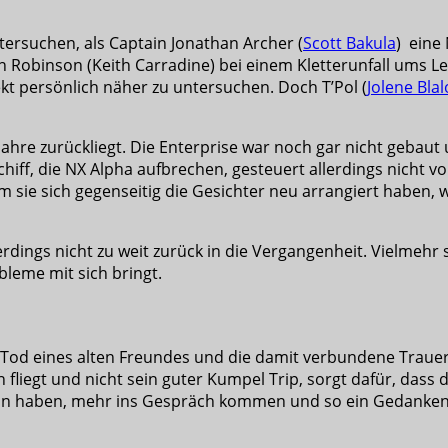
tersuchen, als Captain Jonathan Archer (
Scott Bakula
) eine 
tain Robinson (Keith Carradine) bei einem Kletterunfall ums
ekt persönlich näher zu untersuchen. Doch T’Pol (
Jolene Blal
 Jahre zurückliegt. Die Enterprise war noch gar nicht gebaut
hiff, die NX Alpha aufbrechen, gesteuert allerdings nicht v
 sie sich gegenseitig die Gesichter neu arrangiert haben,
erdings nicht zu weit zurück in die Vergangenheit. Vielmehr 
leme mit sich bringt.
r Tod eines alten Freundes und die damit verbundene Traue
 fliegt und nicht sein guter Kumpel Trip, sorgt dafür, dass d
u tun haben, mehr ins Gespräch kommen und so ein Gedanken