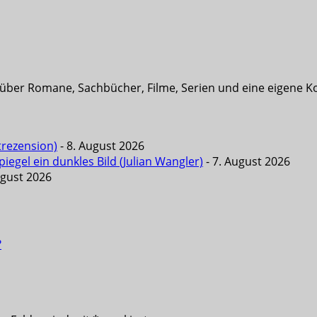
t über Romane, Sachbücher, Filme, Serien und eine eigene K
trezension)
- 8. August 2026
iegel ein dunkles Bild (Julian Wangler)
- 7. August 2026
ugust 2026
?