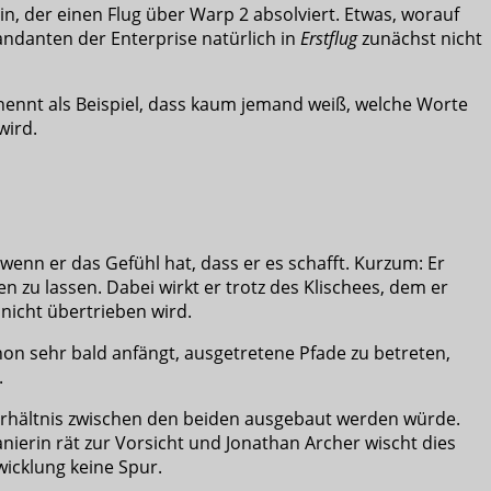
in, der einen Flug über Warp 2 absolviert. Etwas, worauf
ndanten der Enterprise natürlich in
Erstflug
zunächst nicht
 nennt als Beispiel, dass kaum jemand weiß, welche Worte
wird.
wenn er das Gefühl hat, dass er es schafft. Kurzum: Er
en zu lassen. Dabei wirkt er trotz des Klischees, dem er
 nicht übertrieben wird.
schon sehr bald anfängt, ausgetretene Pfade zu betreten,
.
 Verhältnis zwischen den beiden ausgebaut werden würde.
anierin rät zur Vorsicht und Jonathan Archer wischt dies
wicklung keine Spur.