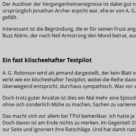
Der Auslöser der Vergangenheitsereignisse ist dabei gut n
ursprünglich Jonathan Archer erpicht war, ehe er von A
gefällt.
Interessant ist die Begründung, die er für seinen Frust a
Buzz Aldrin, der nach Neil Armstrong den Mond betrat, au
Ein fast klischeehafter Testpilot
A. G. Robinson wird als jemand dargestellt, der kein Blatt
wirkt wie ein klischeehafter Testpilot, wobei die Reihe dav
überwiegend entspricht, durchaus sympathisch. Was vor al
Doch trotz guter Ansätze ist dies ein Mal mehr eine Episod
ohne sich sonderlich Mühe zu machen, Sachen zu variiere
Das macht sich vor allem bei T’Pol bemerkbar. Ich hatte j
Doch davon ist am Ende nichts zu merken. Im Gegenteil: Die
zur Seite und ignoriert ihre Ratschläge. Und hat damit nat