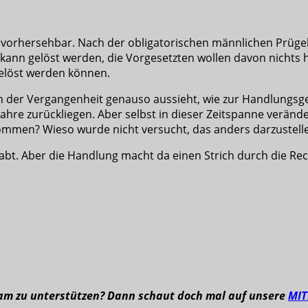
 vorhersehbar. Nach der obligatorischen männlichen Prügele
 kann gelöst werden, die Vorgesetzten wollen davon nichts
elöst werden können.
in der Vergangenheit genauso aussieht, wie zur Handlungsg
 Jahre zurückliegen. Aber selbst in dieser Zeitspanne verän
 kommen? Wieso wurde nicht versucht, das anders darzustell
habt. Aber die Handlung macht da einen Strich durch die Re
eam zu unterstützen? Dann schaut doch mal auf unsere
MI