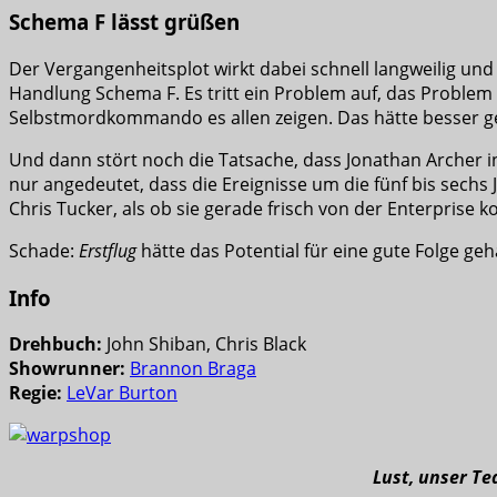
Schema F lässt grüßen
Der Vergangenheitsplot wirkt dabei schnell langweilig und
Handlung Schema F. Es tritt ein Problem auf, das Problem
Selbstmordkommando es allen zeigen. Das hätte besser g
Und dann stört noch die Tatsache, dass Jonathan Archer 
nur angedeutet, dass die Ereignisse um die fünf bis sechs
Chris Tucker, als ob sie gerade frisch von der Enterprise
Schade:
Erstflug
hätte das Potential für eine gute Folge ge
Info
Drehbuch:
John Shiban, Chris Black
Showrunner:
Brannon Braga
Regie:
LeVar Burton
Lust, unser T