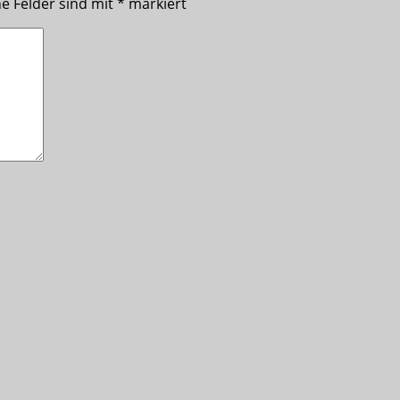
he Felder sind mit
*
markiert