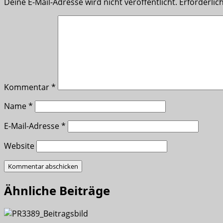
Deine E-Mail-Adresse wird nicht veröffentlicht.
Erforderlic
Kommentar
*
Name
*
E-Mail-Adresse
*
Website
Ähnliche Beiträge