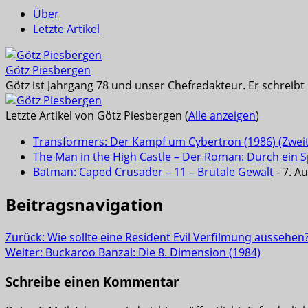
Über
Letzte Artikel
Götz Piesbergen
Götz ist Jahrgang 78 und unser Chefredakteur. Er schreib
Letzte Artikel von Götz Piesbergen
(
Alle anzeigen
)
Transformers: Der Kampf um Cybertron (1986) (Zwei
The Man in the High Castle – Der Roman: Durch ein Sp
Batman: Caped Crusader – 11 – Brutale Gewalt
- 7. A
Beitragsnavigation
Zurück:
Wie sollte eine Resident Evil Verfilmung aussehen
Weiter:
Buckaroo Banzai: Die 8. Dimension (1984)
Schreibe einen Kommentar