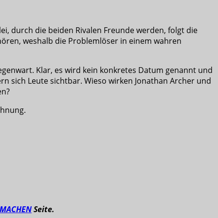
i, durch die beiden Rivalen Freunde werden, folgt die
 hören, weshalb die Problemlöser in einem wahren
egenwart. Klar, es wird kein konkretes Datum genannt und
dern sich Leute sichtbar. Wieso wirken Jonathan Archer und
en?
chnung.
TMACHEN
Seite.