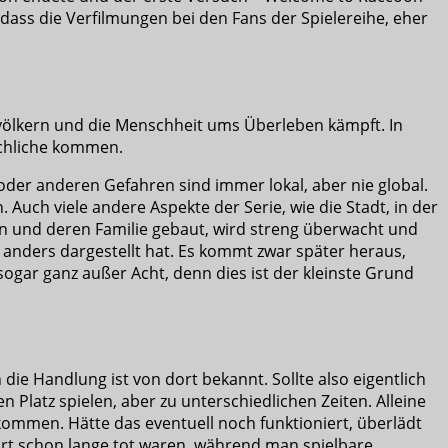
, dass die Verfilmungen bei den Fans der Spielereihe, eher
bevölkern und die Menschheit ums Überleben kämpft. In
Schliche kommen.
 oder anderen Gefahren sind immer lokal, aber nie global.
Auch viele andere Aspekte der Serie, wie die Stadt, in der
ten und deren Familie gebaut, wird streng überwacht und
anders dargestellt hat. Es kommt zwar später heraus,
sogar ganz außer Acht, denn dies ist der kleinste Grund
die Handlung ist von dort bekannt. Sollte also eigentlich
 Platz spielen, aber zu unterschiedlichen Zeiten. Alleine
ommen. Hätte das eventuell noch funktioniert, überlädt
ort schon lange tot waren, während man spielbare