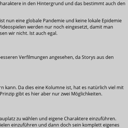
n Charaktere in den Hintergrund und das bestimmt auch den
 ist nun eine globale Pandemie und keine lokale Epidemie
 Videospielen werden nur noch eingesetzt, damit man
en wir nicht. Ist auch egal.
 besseren Verfilmungen angesehen, da Storys aus den
 kann. Da dies eine Kolumne ist, hat es natürlich viel mit
inzip gibt es hier aber nur zwei Möglichkeiten.
hauplatz zu wählen und eigene Charaktere einzuführen.
ielen einzuführen und dann doch sein komplett eigenes