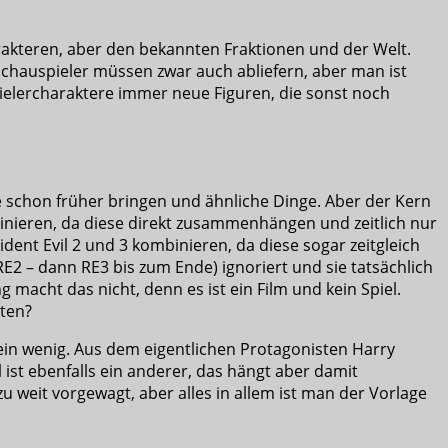
rakteren, aber den bekannten Fraktionen und der Welt.
e Schauspieler müssen zwar auch abliefern, aber man ist
Spielercharaktere immer neue Figuren, die sonst noch
 schon früher bringen und ähnliche Dinge. Aber der Kern
binieren, da diese direkt zusammenhängen und zeitlich nur
ent Evil 2 und 3 kombinieren, da diese sogar zeitgleich
RE2 – dann RE3 bis zum Ende) ignoriert und sie tatsächlich
acht das nicht, denn es ist ein Film und kein Spiel.
uten?
 ein wenig. Aus dem eigentlichen Protagonisten Harry
ist ebenfalls ein anderer, das hängt aber damit
 weit vorgewagt, aber alles in allem ist man der Vorlage