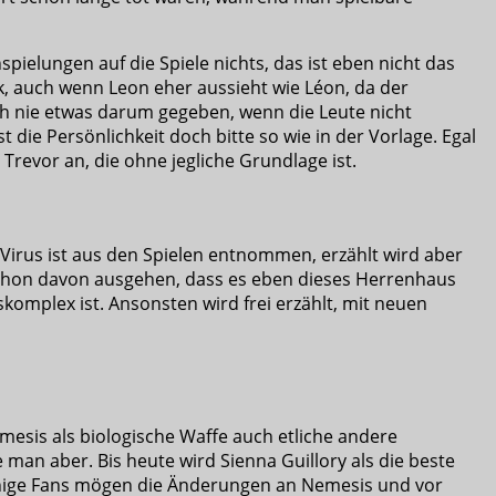
pielungen auf die Spiele nichts, das ist eben nicht das
ik, auch wenn Leon eher aussieht wie Léon, da der
och nie etwas darum gegeben, wenn die Leute nicht
st die Persönlichkeit doch bitte so wie in der Vorlage. Egal
 Trevor an, die ohne jegliche Grundlage ist.
-Virus ist aus den Spielen entnommen, erzählt wird aber
schon davon ausgehen, dass es eben dieses Herrenhaus
komplex ist. Ansonsten wird frei erzählt, mit neuen
sis als biologische Waffe auch etliche andere
e man aber. Bis heute wird Sienna Guillory als die beste
 wenige Fans mögen die Änderungen an Nemesis und vor