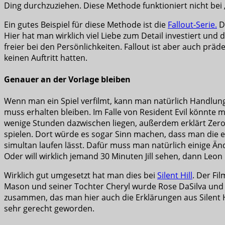
Ding durchzuziehen. Diese Methode funktioniert nicht bei
Ein gutes Beispiel für diese Methode ist die
Fallout-Serie.
Di
Hier hat man wirklich viel Liebe zum Detail investiert und 
freier bei den Persönlichkeiten. Fallout ist aber auch prä
keinen Auftritt hatten.
Genauer an der Vorlage bleiben
Wenn man ein Spiel verfilmt, kann man natürlich Handlun
muss erhalten bleiben. Im Falle von Resident Evil könnte
wenige Stunden dazwischen liegen, außerdem erklärt Zero 
spielen. Dort würde es sogar Sinn machen, dass man die eig
simultan laufen lässt. Dafür muss man natürlich einige Än
Oder will wirklich jemand 30 Minuten Jill sehen, dann Leon
Wirklich gut umgesetzt hat man dies bei
Silent Hill
. Der Fi
Mason und seiner Tochter Cheryl wurde Rose DaSilva und ih
zusammen, das man hier auch die Erklärungen aus Silent Hi
sehr gerecht geworden.