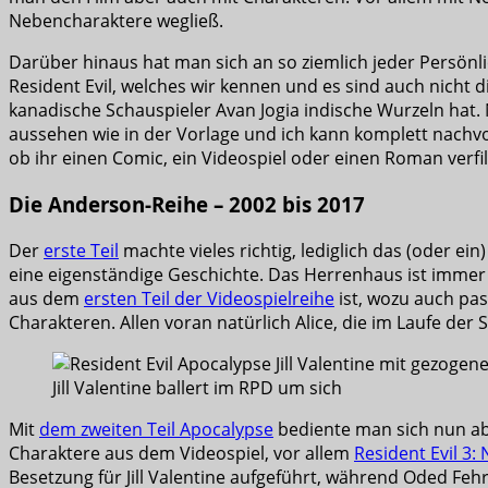
Nebencharaktere wegließ.
Darüber hinaus hat man sich an so ziemlich jeder Persönlic
Resident Evil, welches wir kennen und es sind auch nicht 
kanadische Schauspieler
Avan Jogia indische Wurzeln hat.
aussehen wie in der Vorlage und ich kann komplett nachvo
ob ihr einen Comic, ein Videospiel oder einen Roman verfil
Die Anderson-Reihe – 2002 bis 2017
Der
erste Teil
machte vieles richtig, lediglich das (oder 
eine eigenständige Geschichte. Das Herrenhaus ist imme
aus dem
ersten Teil der Videospielreihe
ist, wozu auch pas
Charakteren. Allen voran natürlich Alice, die im Laufe d
Jill Valentine ballert im RPD um sich
Mit
dem zweiten Teil Apocalypse
bediente man sich nun ab
Charaktere aus dem Videospiel, vor allem
Resident Evil 3:
Besetzung für Jill Valentine aufgeführt, während Oded Feh