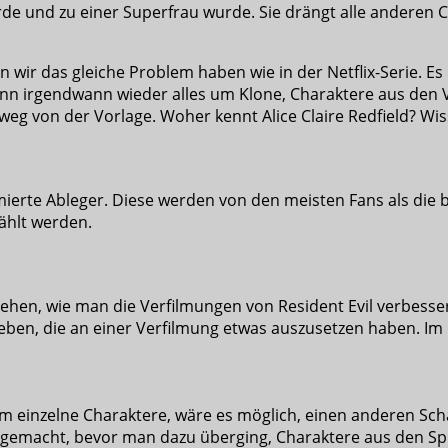
wurde und zu einer Superfrau wurde. Sie drängt alle andere
 wir das gleiche Problem haben wie in der Netflix-Serie. Es
dann irgendwann wieder alles um Klone, Charaktere aus den
weg von der Vorlage. Woher kennt Alice Claire Redfield? Wiss
mierte Ableger. Diese werden von den meisten Fans als die
ählt werden.
ehen, wie man die Verfilmungen von Resident Evil verbessern
en, die an einer Verfilmung etwas auszusetzen haben. Im Pr
um einzelne Charaktere, wäre es möglich, einen anderen Sc
 gemacht, bevor man dazu überging, Charaktere aus den Sp