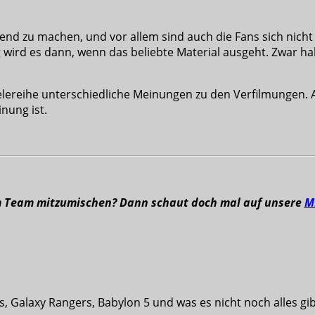
end zu machen, und vor allem sind auch die Fans sich nich
 wird es dann, wenn das beliebte Material ausgeht. Zwar habe
elereihe unterschiedliche Meinungen zu den Verfilmungen. A
nung ist.
m Team mitzumischen? Dann schaut doch mal auf unsere
M
s, Galaxy Rangers, Babylon 5 und was es nicht noch alles g