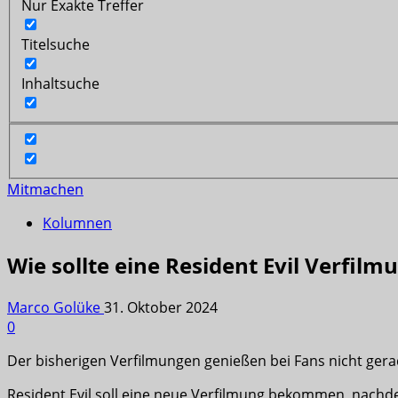
Nur Exakte Treffer
Titelsuche
Inhaltsuche
Mitmachen
Kolumnen
Wie sollte eine Resident Evil Verfil
Marco Golüke
31. Oktober 2024
0
Der bisherigen Verfilmungen genießen bei Fans nicht ger
Resident Evil soll eine neue Verfilmung bekommen, nachd