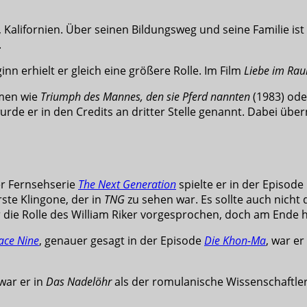
 Kalifornien. Über seinen Bildungsweg und seine Familie ist
.
n erhielt er gleich eine größere Rolle. Im Film
Liebe im Rau
lmen wie
Triumph des Mannes, den sie Pferd nannten
(1983) ode
urde er in den Credits an dritter Stelle genannt. Dabei über
er Fernsehserie
The Next Generation
spielte er in der Episode
rste Klingone, der in
TNG
zu sehen war. Es sollte auch nicht 
 die Rolle des William Riker vorgesprochen, doch am Ende 
ace Nine
, genauer gesagt in der Episode
Die Khon-Ma
, war er
war er in
Das Nadelöhr
als der romulanische Wissenschaftler