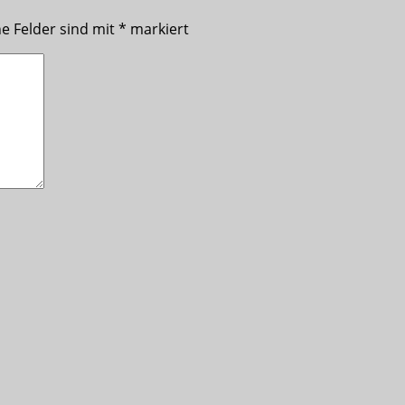
he Felder sind mit
*
markiert