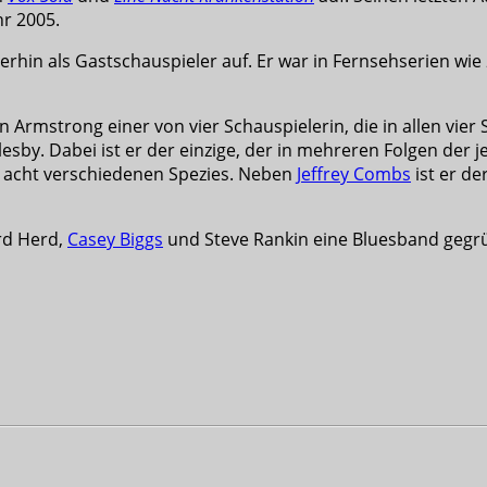
hr 2005.
rhin als Gastschauspieler auf. Er war in Fernsehserien wie
Armstrong einer von vier Schauspielerin, die in allen vier 
by. Dabei ist er der einzige, der in mehreren Folgen der je
us acht verschiedenen Spezies. Neben
Jeffrey Combs
ist er de
rd Herd,
Casey Biggs
und Steve Rankin eine Bluesband gegrü