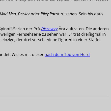
Mad Men
,
Decker
oder
Riley Parra
zu sehen. Sein bis dato
Spinoff-Serien der Prä-
Discovery
-Ära auftraten. Die anderen
weiligen Fernsehserie zu sehen war. Er trat dreißigmal in
r einzige, der drei verschiedene Figuren in einer Staffel
ndet. Wie es mit dieser
nach dem Tod von Herd