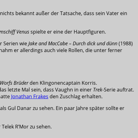
 nichts bekannt außer der Tatsache, dass sein Vater ein
mschiff Venus
spielte er eine der Hauptfiguren.
r Serien wie
Jake and MacCabe – Durch dick und dünn
(1988)
nahm er allerdings auch viele Rollen, die unter ferner
Worfs Brüder
den Klingonencaptain Korris.
das letzte Mal sein, dass Vaughn in einer
Trek
-Serie auftrat.
hatte
Jonathan Frakes
den Zuschlag erhalten.
 als Gul Danar zu sehen. Ein paar Jahre später sollte er
 Telek R’Mor zu sehen.