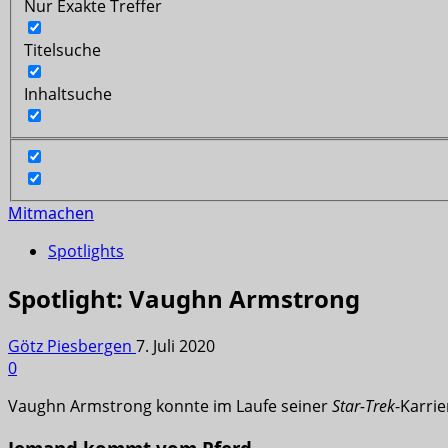
Nur Exakte Treffer
Titelsuche
Inhaltsuche
Mitmachen
Spotlights
Spotlight: Vaughn Armstrong
Götz Piesbergen
7. Juli 2020
0
Vaughn Armstrong konnte im Laufe seiner
Star-Trek
-Karri