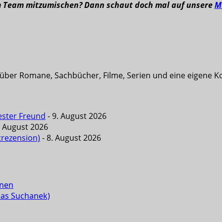
m Team mitzumischen? Dann schaut doch mal auf unsere
M
t über Romane, Sachbücher, Filme, Serien und eine eigene K
ester Freund
- 9. August 2026
. August 2026
trezension)
- 8. August 2026
enen
eas Suchanek)