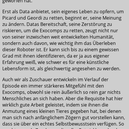
geworfen hat.
Erst als Data anbietet, sein eigenes Leben zu opfern, um
Picard und Geordi zu retten, beginnt er, seine Meinung
zu ändern. Datas Bereitschaft, seine Zerstörung zu
riskieren, um die Exocomps zu retten, zeugt nicht nur
von seiner inzwischen weit entwickelten Humanität,
sondern auch davon, wie wichtig ihm das Überleben
dieser Roboter ist. Er kann sich bis zu einem gewissen
Grad mit ihnen identifizieren, da er ja aus eigener
Erfahrung weiß, wie schwer es für eine künstliche
Lebensform ist, als gleichwertig angesehen zu werden.
Auch wir als Zuschauer entwickeln im Verlauf der
Episode ein immer stärkeres Mitgefühl mit den
Exocomps, obwohl sie rein äußerlich so rein gar nichts
Menschliches an sich haben. Aber die Requisite hat hier
wirklich gute Arbeit geleistet, indem sie ihnen die
Anmutung eines kleinen Tieres gegeben hat, bei denen
man sich nach anfänglichem Zögern gut vorstellen kann,
dass sie über ein echtes Selbstbewusstsein verfügen. So