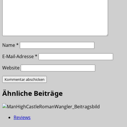
Name
*
E-Mail-Adresse
*
Website
Ähnliche Beiträge
Reviews