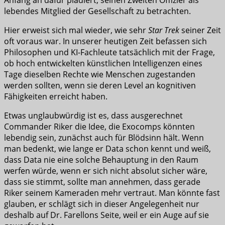
Anfang an dafür plädiert, seinen Zweiten Offizier als
lebendes Mitglied der Gesellschaft zu betrachten.
Hier erweist sich mal wieder, wie sehr
Star Trek
seiner Zeit
oft voraus war. In unserer heutigen Zeit befassen sich
Philosophen und KI-Fachleute tatsächlich mit der Frage,
ob hoch entwickelten künstlichen Intelligenzen eines
Tage dieselben Rechte wie Menschen zugestanden
werden sollten, wenn sie deren Level an kognitiven
Fähigkeiten erreicht haben.
Etwas unglaubwürdig ist es, dass ausgerechnet
Commander Riker die Idee, die Exocomps könnten
lebendig sein, zunächst auch für Blödsinn hält. Wenn
man bedenkt, wie lange er Data schon kennt und weiß,
dass Data nie eine solche Behauptung in den Raum
werfen würde, wenn er sich nicht absolut sicher wäre,
dass sie stimmt, sollte man annehmen, dass gerade
Riker seinem Kameraden mehr vertraut. Man könnte fast
glauben, er schlägt sich in dieser Angelegenheit nur
deshalb auf Dr. Farellons Seite, weil er ein Auge auf sie