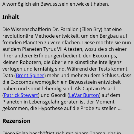
A womöglich ein Bewusstsein entwickelt haben.
Inhalt
Die Wissenschaftlerin Dr. Farallon (Ellen Bry) hat eine
revolutionäre Methode entwickelt, um den Bergbau auf
fremden Planeten zu vereinfachen. Diese möchte sie nun
auf dem Planeten Tyrus VII A testen, wozu sie sich einer
ihrer anderer Erfindungen bedient, den Exocomps,
kleinen Robotern, die über eine künstliche Intelligenz
verfügen und lernfähig sind. Während der Tests kommt
Data (
Brent Spiner
) mehr und mehr zu dem Schluss, dass
die Exocomps womöglich ein Bewusstsein entwickelt
haben und somit lebendig sind. Als Captain Picard
(
Patrick Stewart
) und Geordi (
LeVar Burton
) auf dem
Planeten in Lebensgefahr geraten ist der Moment
gekommen, die Hypothese auf die Probe zu stellen …
Rezension
Diese Folge beschäftigt sich mit einem Thema, das in