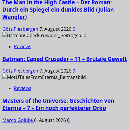
The Man in the High Castle – Der Roman:
Durch ein Spiegel ein dunkles Bild (Julian
Wangler)
Götz Piesbergen
7. August 2026
0
Reviews
Batman: Caped Crusader – 11 – Brutale Gewalt
Götz Piesbergen
7. August 2026
0
Reviews
Masters of the Universe: Geschichten von
Eternia – 7 – Ein noch perfekterer Orko
Marco Golüke
6. August 2026
0