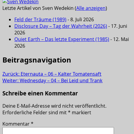
Letzte Artikel von Sven Wedekin
(
Alle anzeigen
)
Feld der Träume (1989)
- 8. Juli 2026
Disclosure Day – Tag der Wahrheit (2026)
- 17. Juni
2026
Quiet Earth – Das letzte Experiment (1985)
- 12. Mai
2026
Beitragsnavigation
Zurück:
Eternauta – 06 – Kalter Tomatensaft
Weiter:
Wednesday – 04 – Bei Leid und Trank
Schreibe einen Kommentar
Deine E-Mail-Adresse wird nicht veröffentlicht.
Erforderliche Felder sind mit
*
markiert
Kommentar
*