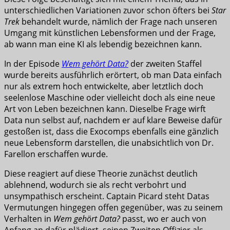
unterschiedlichen Variationen zuvor schon öfters bei
Star
Trek
behandelt wurde, nämlich der Frage nach unseren
Umgang mit künstlichen Lebensformen und der Frage,
ab wann man eine KI als lebendig bezeichnen kann.
In der Episode
Wem gehört Data?
der zweiten Staffel
wurde bereits ausführlich erörtert, ob man Data einfach
nur als extrem hoch entwickelte, aber letztlich doch
seelenlose Maschine oder vielleicht doch als eine neue
Art von Leben bezeichnen kann. Dieselbe Frage wirft
Data nun selbst auf, nachdem er auf klare Beweise dafür
gestoßen ist, dass die Exocomps ebenfalls eine gänzlich
neue Lebensform darstellen, die unabsichtlich von Dr.
Farellon erschaffen wurde.
Diese reagiert auf diese Theorie zunächst deutlich
ablehnend, wodurch sie als recht verbohrt und
unsympathisch erscheint. Captain Picard steht Datas
Vermutungen hingegen offen gegenüber, was zu seinem
Verhalten in
Wem gehört Data?
passt, wo er auch von