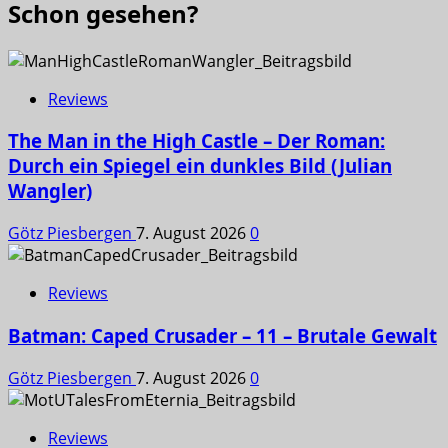
Schon gesehen?
Reviews
The Man in the High Castle – Der Roman:
Durch ein Spiegel ein dunkles Bild (Julian
Wangler)
Götz Piesbergen
7. August 2026
0
Reviews
Batman: Caped Crusader – 11 – Brutale Gewalt
Götz Piesbergen
7. August 2026
0
Reviews