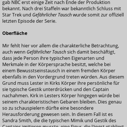
gab NBC erst einige Zeit nach Ende der Produktion
bekannt. Nach drei Staffeln war bekanntlich Schluss mit
Star Trek und
Gefährlicher Tausch
wurde somit zur offiziell
letzten Episode der Serie.
Oberfläche
Mir fehlt hier vor allem die charakterliche Betrachtung,
auch wenn
Gefährlicher Tausch
sich damit beschäftigt,
dass jede Person ihre typischen Eigenarten und
Merkmale in der Körpersprache besitzt, welche bei
einem Bewusstseinstausch in einem fremden Körper
ebenfalls in den Vordergrund treten würden. Aus diesem
Grund muss Lester in Kirks Körper ihre persönliche für
sie typische Gestik unterdrücken und den Captain
nachahmen. Kirk in Lesters Körper hingegen würde bei
seinem charakteristischen Gebaren bleiben. Dies genau
so zu schauspielern dürfte eine besondere
Herausforderung gewesen sein. In diesem Fall ist es
Sandra Smith, die die typischen Mimik und Gestik des
Captains imitieren musste, eine Figur, die längst etabliert