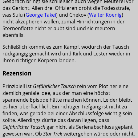
Gespräch bringt sie schließlich auch wegen Meuterei vor
das Gericht. Allen drei Offizieren droht die Todesstrafe,
was Sulu (
George Takei
) und Chekov (
Walter Koenig
)
nicht akzeptieren wollen, zumal Hinrichtungen in der
Sternenflotte nicht erlaubt sind und sie meutern
ebenfalls.
Schließlich kommt es zum Kampf, wodurch der Tausch
rückgängig gemacht wird und Kirk und Lester wieder in
ihren richtigen Körpern landen.
Rezension
Prinzipiell ist
Gefährlicher Tausch
rein vom Plot her eine
ziemlich geniale Idee, aus der man eine höchst
spannende Episode hätte machen können. Leider bleibt
es hier oberflächlich. Ein richtiger Tiefgang ist nicht zu
finden, was gerade bei einer Abschlussfolge wichtig sein
sollte. Allerdings dürfte das daran liegen, dass
Gefährlicher Tausch
gar nicht als Serienabschluss geplant
gewesen war. Ob
Star Trek
weitergehen würde oder nicht,