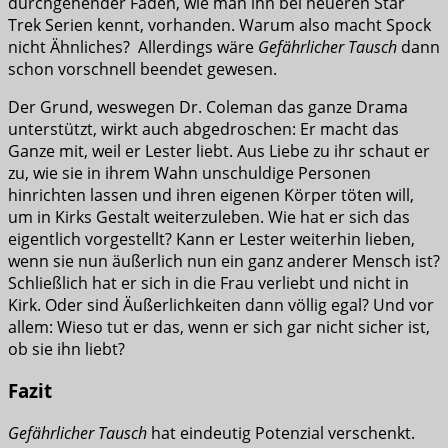
durchgehender Faden, wie man ihn bei neueren Star
Trek Serien kennt, vorhanden. Warum also macht Spock
nicht Ähnliches? Allerdings wäre
Gefährlicher Tausch
dann
schon vorschnell beendet gewesen.
Der Grund, weswegen Dr. Coleman das ganze Drama
unterstützt, wirkt auch abgedroschen: Er macht das
Ganze mit, weil er Lester liebt. Aus Liebe zu ihr schaut er
zu, wie sie in ihrem Wahn unschuldige Personen
hinrichten lassen und ihren eigenen Körper töten will,
um in Kirks Gestalt weiterzuleben. Wie hat er sich das
eigentlich vorgestellt? Kann er Lester weiterhin lieben,
wenn sie nun äußerlich nun ein ganz anderer Mensch ist?
Schließlich hat er sich in die Frau verliebt und nicht in
Kirk. Oder sind Äußerlichkeiten dann völlig egal? Und vor
allem: Wieso tut er das, wenn er sich gar nicht sicher ist,
ob sie ihn liebt?
Fazit
Gefährlicher Tausch
hat eindeutig Potenzial verschenkt.