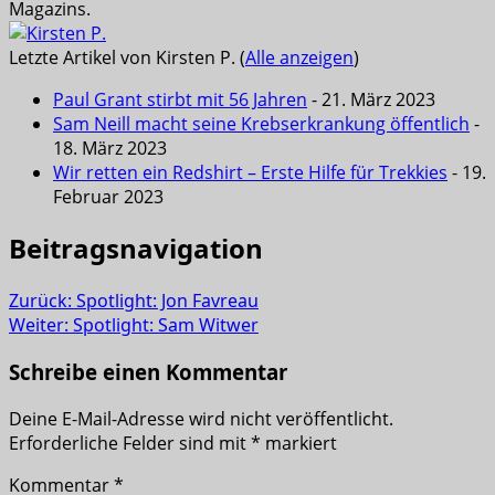
Magazins.
Letzte Artikel von Kirsten P.
(
Alle anzeigen
)
Paul Grant stirbt mit 56 Jahren
- 21. März 2023
Sam Neill macht seine Krebserkrankung öffentlich
-
18. März 2023
Wir retten ein Redshirt – Erste Hilfe für Trekkies
- 19.
Februar 2023
Beitragsnavigation
Zurück:
Spotlight: Jon Favreau
Weiter:
Spotlight: Sam Witwer
Schreibe einen Kommentar
Deine E-Mail-Adresse wird nicht veröffentlicht.
Erforderliche Felder sind mit
*
markiert
Kommentar
*