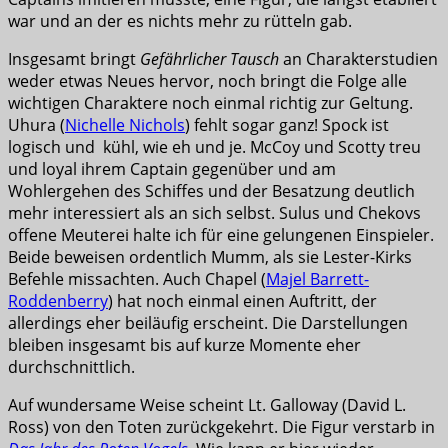
war und an der es nichts mehr zu rütteln gab.
Insgesamt bringt
Gefährlicher Tausch
an Charakterstudien
weder etwas Neues hervor, noch bringt die Folge alle
wichtigen Charaktere noch einmal richtig zur Geltung.
Uhura (
Nichelle Nichols
) fehlt sogar ganz! Spock ist
logisch und kühl, wie eh und je. McCoy und Scotty treu
und loyal ihrem Captain gegenüber und am
Wohlergehen des Schiffes und der Besatzung deutlich
mehr interessiert als an sich selbst. Sulus und Chekovs
offene Meuterei halte ich für eine gelungenen Einspieler.
Beide beweisen ordentlich Mumm, als sie Lester-Kirks
Befehle missachten. Auch Chapel (
Majel Barrett-
Roddenberry
) hat noch einmal einen Auftritt, der
allerdings eher beiläufig erscheint. Die Darstellungen
bleiben insgesamt bis auf kurze Momente eher
durchschnittlich.
Auf wundersame Weise scheint Lt. Galloway (David L.
Ross) von den Toten zurückgekehrt. Die Figur verstarb in