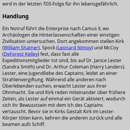
wird in der letzten
TOS
-Folge für ihn lebensgefährlich.
Handlung
Ein Notruf führt die Enterprise nach Camus II, wo
Archäologen die Hinterlassenschaften einer einstigen
Zivilisation untersuchen. Dort angekommen stellen Kirk
(
William Shatner
), Spock (
Leonard Nimoy
) und McCoy
(
DeForest Kelley
) fest, dass fast alle
Expeditionsmitglieder tot sind, bis auf Dr. Janice Lester
(Sandra Smith) und Dr. Arthur Coleman (Harry Landers).
Lester, eine Jugendliebe des Captains, leidet an einer
Strahlenvergiftung. Während alle anderen nach
Überlebenden suchen, erwacht Lester aus ihrer
Ohnmacht. Sie und Kirk reden miteinander über frühere
Zeiten, als Lester auf einmal ein Gerät aktiviert, wodurch
sich ihr Bewusstsein mit dem Ich des Captains
vertauscht. Bevor sie in Kirks Gestalt Kirk im Lester-
Körper töten kann, kehren die anderen zurück und alle
beamen aufs Schiff.