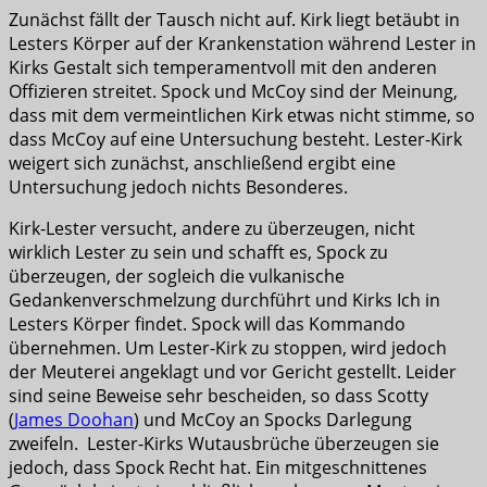
Zunächst fällt der Tausch nicht auf. Kirk liegt betäubt in
Lesters Körper auf der Krankenstation während Lester in
Kirks Gestalt sich temperamentvoll mit den anderen
Offizieren streitet. Spock und McCoy sind der Meinung,
dass mit dem vermeintlichen Kirk etwas nicht stimme, so
dass McCoy auf eine Untersuchung besteht. Lester-Kirk
weigert sich zunächst, anschließend ergibt eine
Untersuchung jedoch nichts Besonderes.
Kirk-Lester versucht, andere zu überzeugen, nicht
wirklich Lester zu sein und schafft es, Spock zu
überzeugen, der sogleich die vulkanische
Gedankenverschmelzung durchführt und Kirks Ich in
Lesters Körper findet. Spock will das Kommando
übernehmen. Um Lester-Kirk zu stoppen, wird jedoch
der Meuterei angeklagt und vor Gericht gestellt. Leider
sind seine Beweise sehr bescheiden, so dass Scotty
(
James Doohan
) und McCoy an Spocks Darlegung
zweifeln. Lester-Kirks Wutausbrüche überzeugen sie
jedoch, dass Spock Recht hat. Ein mitgeschnittenes