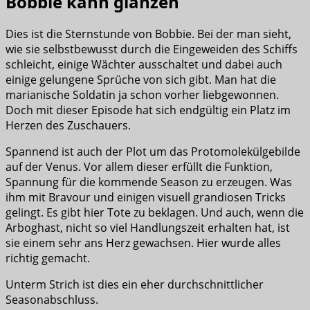
Bobbie kann glänzen
Dies ist die Sternstunde von Bobbie. Bei der man sieht,
wie sie selbstbewusst durch die Eingeweiden des Schiffs
schleicht, einige Wächter ausschaltet und dabei auch
einige gelungene Sprüche von sich gibt. Man hat die
marianische Soldatin ja schon vorher liebgewonnen.
Doch mit dieser Episode hat sich endgültig ein Platz im
Herzen des Zuschauers.
Spannend ist auch der Plot um das Protomolekülgebilde
auf der Venus. Vor allem dieser erfüllt die Funktion,
Spannung für die kommende Season zu erzeugen. Was
ihm mit Bravour und einigen visuell grandiosen Tricks
gelingt. Es gibt hier Tote zu beklagen. Und auch, wenn die
Arboghast, nicht so viel Handlungszeit erhalten hat, ist
sie einem sehr ans Herz gewachsen. Hier wurde alles
richtig gemacht.
Unterm Strich ist dies ein eher durchschnittlicher
Seasonabschluss.