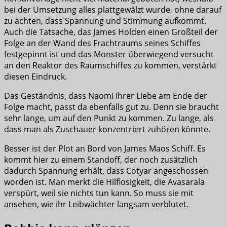
bei der Umsetzung alles plattgewälzt wurde, ohne darauf
zu achten, dass Spannung und Stimmung aufkommt.
Auch die Tatsache, das James Holden einen Großteil der
Folge an der Wand des Frachtraums seines Schiffes
festgepinnt ist und das Monster überwiegend versucht
an den Reaktor des Raumschiffes zu kommen, verstärkt
diesen Eindruck.
Das Geständnis, dass Naomi ihrer Liebe am Ende der
Folge macht, passt da ebenfalls gut zu. Denn sie braucht
sehr lange, um auf den Punkt zu kommen. Zu lange, als
dass man als Zuschauer konzentriert zuhören könnte.
Besser ist der Plot an Bord von James Maos Schiff. Es
kommt hier zu einem Standoff, der noch zusätzlich
dadurch Spannung erhält, dass Cotyar angeschossen
worden ist. Man merkt die Hilflosigkeit, die Avasarala
verspürt, weil sie nichts tun kann. So muss sie mit
ansehen, wie ihr Leibwächter langsam verblutet.