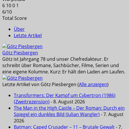
6
10
0
1
6
/
10
Total Score
Über
Letzte Artikel
Götz Piesbergen
Götz ist Jahrgang 78 und unser Chefredakteur. Er
schreibt über Romane, Sachbücher, Filme, Serien und
eine eigene Kolumne. Kurz: Er hält den Laden am Laufen.
Letzte Artikel von Götz Piesbergen
(
Alle anzeigen
)
Transformers: Der Kampf um Cybertron (1986)
(Zweitrezension)
- 8. August 2026
The Man in the High Castle – Der Roman: Durch ein
Spiegel ein dunkles Bild (Julian Wangler)
- 7. August
2026
Batman: Caped Crusader – 11 – Brutale Gewalt
- 7.