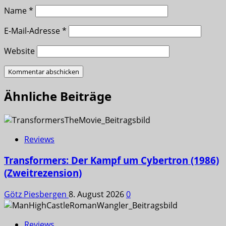
Name
*
E-Mail-Adresse
*
Website
Ähnliche Beiträge
Reviews
Transformers: Der Kampf um Cybertron (1986)
(Zweitrezension)
Götz Piesbergen
8. August 2026
0
Reviews