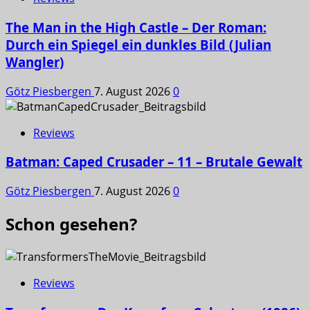
The Man in the High Castle – Der Roman:
Durch ein Spiegel ein dunkles Bild (Julian
Wangler)
Götz Piesbergen
7. August 2026
0
Reviews
Batman: Caped Crusader – 11 – Brutale Gewalt
Götz Piesbergen
7. August 2026
0
Schon gesehen?
Reviews