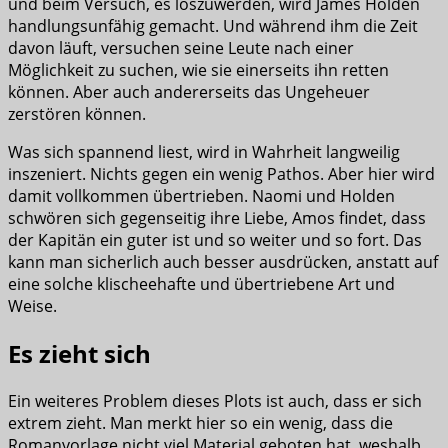
und beim Versuch, es loszuwerden, wird James Holden
handlungsunfähig gemacht. Und während ihm die Zeit
davon läuft, versuchen seine Leute nach einer
Möglichkeit zu suchen, wie sie einerseits ihn retten
können. Aber auch andererseits das Ungeheuer
zerstören können.
Was sich spannend liest, wird in Wahrheit langweilig
inszeniert. Nichts gegen ein wenig Pathos. Aber hier wird
damit vollkommen übertrieben. Naomi und Holden
schwören sich gegenseitig ihre Liebe, Amos findet, dass
der Kapitän ein guter ist und so weiter und so fort. Das
kann man sicherlich auch besser ausdrücken, anstatt auf
eine solche klischeehafte und übertriebene Art und
Weise.
Es zieht sich
Ein weiteres Problem dieses Plots ist auch, dass er sich
extrem zieht. Man merkt hier so ein wenig, dass die
Romanvorlage nicht viel Material geboten hat, weshalb