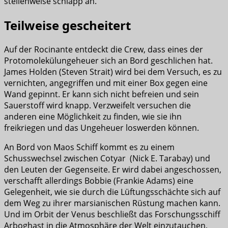
stellenweise schlapp an.
Teilweise gescheitert
Auf der Rocinante entdeckt die Crew, dass eines der
Protomolekülungeheuer sich an Bord geschlichen hat.
James Holden (Steven Strait) wird bei dem Versuch, es zu
vernichten, angegriffen und mit einer Box gegen eine
Wand gepinnt. Er kann sich nicht befreien und sein
Sauerstoff wird knapp. Verzweifelt versuchen die
anderen eine Möglichkeit zu finden, wie sie ihn
freikriegen und das Ungeheuer loswerden können.
An Bord von Maos Schiff kommt es zu einem
Schusswechsel zwischen Cotyar (Nick E. Tarabay) und
den Leuten der Gegenseite. Er wird dabei angeschossen,
verschafft allerdings Bobbie (Frankie Adams) eine
Gelegenheit, wie sie durch die Lüftungsschächte sich auf
dem Weg zu ihrer marsianischen Rüstung machen kann.
Und im Orbit der Venus beschließt das Forschungsschiff
Arboghast in die Atmosphäre der Welt einzutauchen,