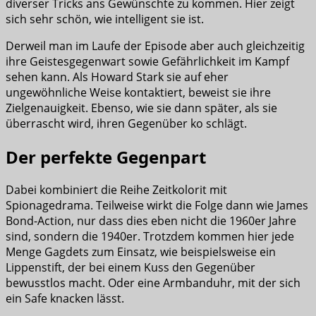
diverser Tricks ans Gewünschte zu kommen. Hier zeigt
sich sehr schön, wie intelligent sie ist.
Derweil man im Laufe der Episode aber auch gleichzeitig
ihre Geistesgegenwart sowie Gefährlichkeit im Kampf
sehen kann. Als Howard Stark sie auf eher
ungewöhnliche Weise kontaktiert, beweist sie ihre
Zielgenauigkeit. Ebenso, wie sie dann später, als sie
überrascht wird, ihren Gegenüber ko schlägt.
Der perfekte Gegenpart
Dabei kombiniert die Reihe Zeitkolorit mit
Spionagedrama. Teilweise wirkt die Folge dann wie James
Bond-Action, nur dass dies eben nicht die 1960er Jahre
sind, sondern die 1940er. Trotzdem kommen hier jede
Menge Gagdets zum Einsatz, wie beispielsweise ein
Lippenstift, der bei einem Kuss den Gegenüber
bewusstlos macht. Oder eine Armbanduhr, mit der sich
ein Safe knacken lässt.