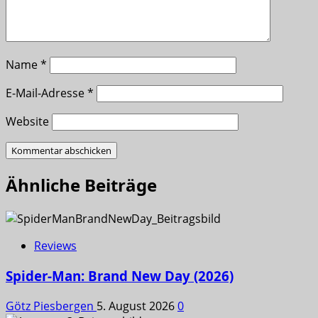
Name
*
E-Mail-Adresse
*
Website
Ähnliche Beiträge
Reviews
Spider-Man: Brand New Day (2026)
Götz Piesbergen
5. August 2026
0