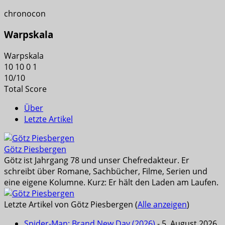
chronocon
Warpskala
Warpskala
10
10
0
1
10
/
10
Total Score
Über
Letzte Artikel
Götz Piesbergen
Götz ist Jahrgang 78 und unser Chefredakteur. Er
schreibt über Romane, Sachbücher, Filme, Serien und
eine eigene Kolumne. Kurz: Er hält den Laden am Laufen.
Letzte Artikel von Götz Piesbergen
(
Alle anzeigen
)
Spider-Man: Brand New Day (2026)
- 5. August 2026