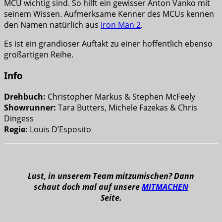
MCU wichtig sind. So hilft ein gewisser Anton Vanko mit
seinem Wissen. Aufmerksame Kenner des MCUs kennen
den Namen natürlich aus
Iron Man 2
.
Es ist ein grandioser Auftakt zu einer hoffentlich ebenso
großartigen Reihe.
Info
Drehbuch:
Christopher Markus & Stephen McFeely
Showrunner:
Tara Butters, Michele Fazekas & Chris
Dingess
Regie:
Louis D’Esposito
Lust, in unserem Team mitzumischen? Dann
schaut doch mal auf unsere
MITMACHEN
Seite.