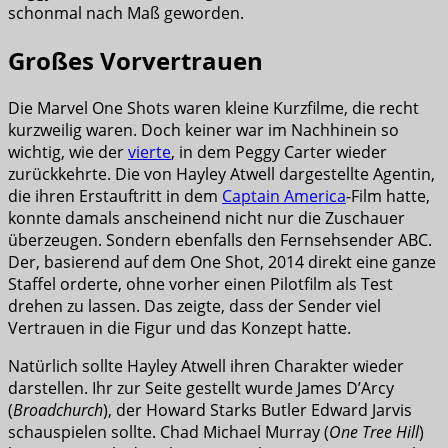
schonmal nach Maß geworden.
Großes Vorvertrauen
Die Marvel One Shots waren kleine Kurzfilme, die recht
kurzweilig waren. Doch keiner war im Nachhinein so
wichtig, wie der
vierte
, in dem Peggy Carter wieder
zurückkehrte. Die von Hayley Atwell dargestellte Agentin,
die ihren Erstauftritt in dem
Captain America
-Film hatte,
konnte damals anscheinend nicht nur die Zuschauer
überzeugen. Sondern ebenfalls den Fernsehsender ABC.
Der, basierend auf dem One Shot, 2014 direkt eine ganze
Staffel orderte, ohne vorher einen Pilotfilm als Test
drehen zu lassen. Das zeigte, dass der Sender viel
Vertrauen in die Figur und das Konzept hatte.
Natürlich sollte Hayley Atwell ihren Charakter wieder
darstellen. Ihr zur Seite gestellt wurde James D’Arcy
(
Broadchurch
), der Howard Starks Butler Edward Jarvis
schauspielen sollte. Chad Michael Murray (
One Tree Hill
)