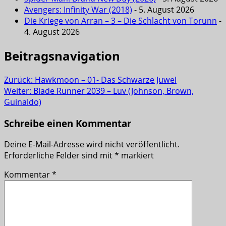
Avengers: Infinity War (2018)
- 5. August 2026
Die Kriege von Arran – 3 – Die Schlacht von Torunn
-
4. August 2026
Beitragsnavigation
Zurück:
Hawkmoon – 01- Das Schwarze Juwel
Weiter:
Blade Runner 2039 – Luv (Johnson, Brown,
Guinaldo)
Schreibe einen Kommentar
Deine E-Mail-Adresse wird nicht veröffentlicht.
Erforderliche Felder sind mit
*
markiert
Kommentar
*