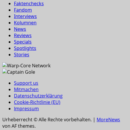
Faktenchecks
Fandom
Interviews
Kolumnen
News
Reviews
Specials
Spotlights
Stories
Support us
Mitmachen
Datenschutzerklärung
Cookie-Richtlinie (EU)
Impressum
Urheberrecht © Alle Rechte vorbehalten.
|
MoreNews
von AF themes.