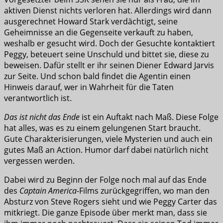
aktiven Dienst nichts verloren hat. Allerdings wird dann
ausgerechnet Howard Stark verdächtigt, seine
Geheimnisse an die Gegenseite verkauft zu haben,
weshalb er gesucht wird. Doch der Gesuchte kontaktiert
Peggy, beteuert seine Unschuld und bittet sie, diese zu
beweisen. Dafür stellt er ihr seinen Diener Edward Jarvis
zur Seite. Und schon bald findet die Agentin einen
Hinweis darauf, wer in Wahrheit für die Taten
verantwortlich ist.
Das ist nicht das Ende
ist ein Auftakt nach Maß. Diese Folge
hat alles, was es zu einem gelungenen Start braucht.
Gute Charakterisierungen, viele Mysterien und auch ein
gutes Maß an Action. Humor darf dabei natürlich nicht
vergessen werden.
Dabei wird zu Beginn der Folge noch mal auf das Ende
des
Captain America
-Films zurückgegriffen, wo man den
Absturz von Steve Rogers sieht und wie Peggy Carter das
mitkriegt. Die ganze Episode über merkt man, dass sie