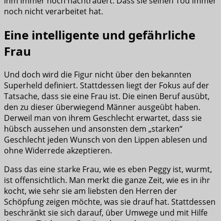
ihm immer noch nachtrauert. Dass sie seinen Tod immer
noch nicht verarbeitet hat.
Eine intelligente und gefährliche
Frau
Und doch wird die Figur nicht über den bekannten
Superheld definiert. Stattdessen liegt der Fokus auf der
Tatsache, dass sie eine Frau ist. Die einen Beruf ausübt,
den zu dieser überwiegend Männer ausgeübt haben.
Derweil man von ihrem Geschlecht erwartet, dass sie
hübsch aussehen und ansonsten dem „starken“
Geschlecht jeden Wunsch von den Lippen ablesen und
ohne Widerrede akzeptieren.
Dass das eine starke Frau, wie es eben Peggy ist, wurmt,
ist offensichtlich. Man merkt die ganze Zeit, wie es in ihr
kocht, wie sehr sie am liebsten den Herren der
Schöpfung zeigen möchte, was sie drauf hat. Stattdessen
beschränkt sie sich darauf, über Umwege und mit Hilfe