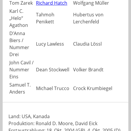
Tom Zarek
Richard Hatch
Wolfgang Müller
Karl C.
Tahmoh
Hubertus von
„Helo“
Penikett
Lerchenfeld
Agathon
D’Anna
Biers /
Lucy Lawless
Claudia Lössl
Nummer
Drei
John Cavil /
Nummer
Dean Stockwell
Volker Brandt
Eins
Samuel T.
Michael Trucco
Crock Krumbiegel
Anders
Land: USA, Kanada
Produktion: Ronald D. Moore, David Eick
Erstaustrahlung: 18. Okt. 2004 (GB), 4. Okt. 2005 (D)