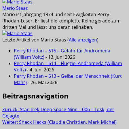
Mario Staas
Mario ist Jahrgang 1974 und seit Ewigkeiten Perry-
Rhodan-Leser. Er liest die komplette Reihe gerade zum
dritten Mal und lässt uns daran teilhaben.
Letzte Artikel von Mario Staas
(
Alle anzeigen
)
Perry Rhodan – 615 – Gefahr für Andromeda
(William Voltz)
- 13. Juni 2026
Perry Rhodan – 614 – Flugziel Andromeda (William
Voltz)
- 4. Juni 2026
Perry Rhodan – 613 – Geißel der Menschheit (Kurt
Mahr)
- 26. Mai 2026
Beitragsnavigation
Zurück:
Star Trek Deep Space Nine – 006 – Tosk, der
Gejagte
Weiter:
Snack Hacks (Claudia Christian, Mark Michel)