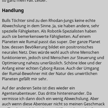
so ganz mein Fall. Leider.
Handlung
Bulls Töchter sind zu den Rhodan-Jungs keine echte
Abwechslung in dem Sinne. Ja, sie haben andere, sehr
spezielle Fähigkeiten. Als Robotik-Spezialisten haben
auch sie bemerkenswerte Fähigkeiten. Auf einem
Planeten wie Rumal passt das super. Der ganze Planet
bzw. dessen Bevölkerung bildet ein positronisches
neurales Netz. Dies würde wohl auch ohne Menschen
funktionieren, jedoch sind Menschen zur Steuerung und
Optimierung nahezu unerlässlich. Schöne Idee und der
Anfang einer echten Cyborg-Rasse. Auch der Umgang
der Rumal-Bewohner mit der Natur des unwirtlichen
Planeten gefällt mir sehr.
Auf der anderen Seite ist dies wieder ein
Agentenabenteuer. Das dritte hintereinander. Da
vermisse ich dann doch ein wenig Abwechslung. Aber
auch wenn diese Abenteuer nicht so meinen Geschmack