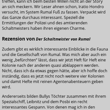
treffen, kann ich beim besten Willen nicht an der Story
an sich meckern. Wir Leser ahnen schon, Iratio Hondro
versucht, im System Rumal Fuß zu fassen. Verpackt wird
das Ganze durchaus interessant. Speziell die
Ermittlungen der Polizei und des amtierenden
Schaltmeisters haben ihren eigenen Charme.
Rezension von
Der Schaltmeister von Rumal
Zudem gibt es wirklich interessante Einblicke in die Fauna
und die Gesellschaft von Rumal. Was mich aber auch ein
wenig „befürchten“ lässt, dass wir jetzt Heft für Heft eine
Kolonie nach der anderen quasi abklappern werden.
Nicht, dass ich da etwas gegen hätte, aber ich hoffe doch
inständig, dass es jetzt nicht noch weitere vier Kolonien
und damit Hefte mit reinen Agentenabenteuern geben
wird.
Andererseits bilden Bullys Töchter zusammen mit ihrem
Spezialschiff, Leibnitz und dem Posbi ein recht
interessantes Gespann. Von denen mag ich in den