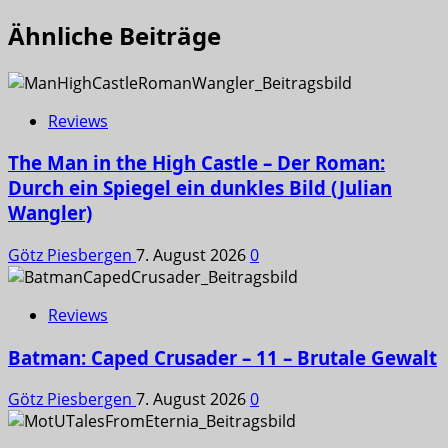
Ähnliche Beiträge
Reviews
The Man in the High Castle – Der Roman:
Durch ein Spiegel ein dunkles Bild (Julian
Wangler)
Götz Piesbergen
7. August 2026
0
Reviews
Batman: Caped Crusader – 11 – Brutale Gewalt
Götz Piesbergen
7. August 2026
0