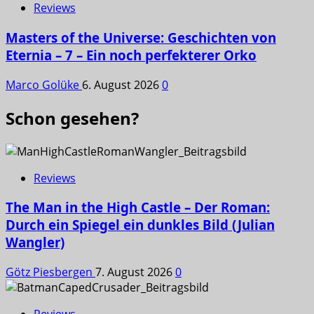
Reviews
Masters of the Universe: Geschichten von
Eternia – 7 – Ein noch perfekterer Orko
Marco Golüke
6. August 2026
0
Schon gesehen?
Reviews
The Man in the High Castle – Der Roman:
Durch ein Spiegel ein dunkles Bild (Julian
Wangler)
Götz Piesbergen
7. August 2026
0