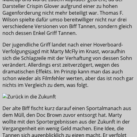
Darsteller Crispin Glover aufgrund einer zu hohen
Gagenforderung nicht mehr beteiligt war. Thomas F.
Wilson spielte dafür umso bereitwilliger nicht nur drei
verschiedene Versionen von Biff Tannen, sondern gleich
noch dessen Enkel Griff Tannen.
Der jugendliche Griff landet nach einer Hoverboard-
Verfolgungsjagd mit Marty McFly im Knast, woraufhin
sich die Schlagzeile mit der Verhaftung von dessen Sohn
verändert. Allerdings erst zeitverzögert, wegen des
dramatischen Effekts. Im Prinzip kann man das auch
schon wieder als Filmfehler werten, aber das ist noch gar
nichts im Vergleich zu dem, was folgt.
Der alte Biff fischt kurz darauf einen Sportalmanach aus
dem Müll, den Doc Brown zuvor entsorgt hat. Marty
wollte mit den Sportergebnissen aus der Zukunft in der
Vergangenheit ein wenig Geld machen. Eine Idee, die
Tannen sich augenblicklich zu eigen macht. Er verfolgt