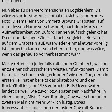
beisteuerte.
Nun aber zu den vierdimensionalen Logikfehlern. Da
wäre zuvorderst wieder einmal ein sich veränderndes
Foto. Diesmal eins von Emmett Browns Grabstein, auf
dem dessen Name verschwindet, nachdem Marty die
Aufmerksamkeit von Buford Tannen auf sich gelenkt hat.
Da er nun das neue Ziel ist, taucht sogleich sein Name
auf dem Grabstein auf, was wieder einmal etwas voreilig
ist. Immerhin kann er sein Leben retten, und was wäre,
wenn das genau so vorherbestimmt war?
Marty rettet sich jedenfalls mit einem Ofenblech, welches
er zu einer schusssicheren Weste umfunktioniert. Damit
hat er fast schon so viel „erfunden“ wie der Doc, denn im
ersten Teil hat er bereits das Skateboard und den
Rock’n’Roll ins Jahr 1955 gebracht. Biffs Urgroßvater
landet derweil, wie zuvor bzw. später sein Nachfahre, in
einer Ladung Mist. Dieser Running Gag war schon beim
zweiten Mal nicht mehr wirklich lustig. Etwas
interessanter ist da schon der Insider Gag mit Bufords