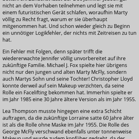
nicht an dem Vorhaben teilnehmen und legt sie mit
einem futuristischen Gerät schlafen, woraufhin Marty
völlig zu Recht fragt, warum er sie überhaupt
mitgenommen hat. Und schon wieder gleich zu Beginn
ein unnötiger Logikfehler, der nichts mit Zeitreisen zu tun
hat.
Ein Fehler mit Folgen, denn später trifft die
wiedererwachte Jennifer völlig unvorbereitet auf ihre
zukünftige Familie. Michael J. Fox spielte hier übrigens
nicht nur den jungen und alten Marty McFly, sondern
auch Martys Sohn und seine Tochter! Christopher Lloyd
konnte derweil auf sein Makeup verzichten, da seine
Rolle ein Facelifting bekommen hat. Immerhin spielte er
im Jahr 1985 eine 30 Jahre ältere Version als im Jahr 1955.
Lea Thompson musste hingegen eine extra Schicht
auftragen, da die zukünftige Lorraine satte 60 Jahre älter
ist als die Rolle ohne Maske im Jahr 1955. Die Rolle des
George McFly verschwand ebenfalls unter tonnenweise
Makeup und wurde zudem kopfüber gedreht, da der