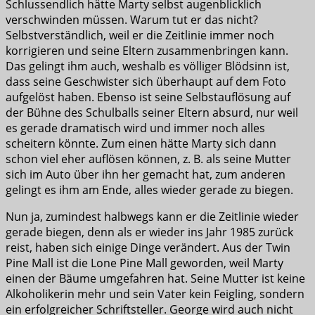
Schlussendlich hätte Marty selbst augenblicklich
verschwinden müssen. Warum tut er das nicht?
Selbstverständlich, weil er die Zeitlinie immer noch
korrigieren und seine Eltern zusammenbringen kann.
Das gelingt ihm auch, weshalb es völliger Blödsinn ist,
dass seine Geschwister sich überhaupt auf dem Foto
aufgelöst haben. Ebenso ist seine Selbstauflösung auf
der Bühne des Schulballs seiner Eltern absurd, nur weil
es gerade dramatisch wird und immer noch alles
scheitern könnte. Zum einen hätte Marty sich dann
schon viel eher auflösen können, z. B. als seine Mutter
sich im Auto über ihn her gemacht hat, zum anderen
gelingt es ihm am Ende, alles wieder gerade zu biegen.
Nun ja, zumindest halbwegs kann er die Zeitlinie wieder
gerade biegen, denn als er wieder ins Jahr 1985 zurück
reist, haben sich einige Dinge verändert. Aus der Twin
Pine Mall ist die Lone Pine Mall geworden, weil Marty
einen der Bäume umgefahren hat. Seine Mutter ist keine
Alkoholikerin mehr und sein Vater kein Feigling, sondern
ein erfolgreicher Schriftsteller. George wird auch nicht