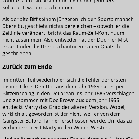
könnte. Zum Glück sind nur die beiden Jennifers
kollabiert, warum auch immer.
Als der alte Biff seinem jüngeren Ich den Sportalmanach
übergibt, geschieht nichts dergleichen – obwohl er die
Zeitlinie verändert, bricht das Raum-Zeit-Kontinuum
nicht zusammen. Also entweder hat der Doc hier Mist
erzählt oder die Drehbuchautoren haben Quatsch
geschrieben.
Zurück zum Ende
Im dritten Teil wiederholen sich die Fehler der ersten
beiden Filme. Den Doc aus dem Jahr 1985 hat es per
Blitzeinschlag in den DeLorean ins Jahr 1885 verschlagen
und zusammen mit Doc Brown aus dem Jahr 1955
entdeckt Marty das Grab der älteren Version. Wobei,
wirklich alt geworden ist der nicht, weil er von dem
Gangster Buford Tannen erschossen wurde. Um das zu
verhindern, reist Marty in den Wilden Westen.