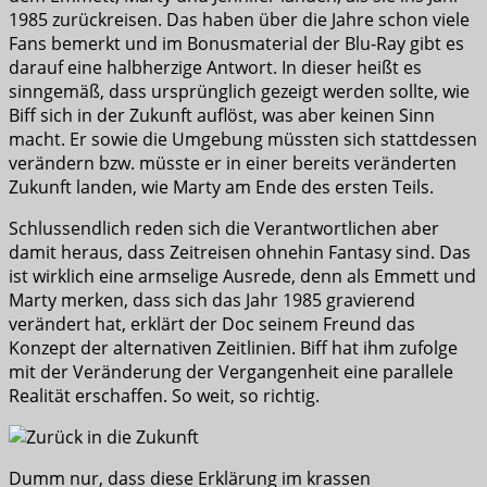
1985 zurückreisen. Das haben über die Jahre schon viele
Fans bemerkt und im Bonusmaterial der Blu-Ray gibt es
darauf eine halbherzige Antwort. In dieser heißt es
sinngemäß, dass ursprünglich gezeigt werden sollte, wie
Biff sich in der Zukunft auflöst, was aber keinen Sinn
macht. Er sowie die Umgebung müssten sich stattdessen
verändern bzw. müsste er in einer bereits veränderten
Zukunft landen, wie Marty am Ende des ersten Teils.
Schlussendlich reden sich die Verantwortlichen aber
damit heraus, dass Zeitreisen ohnehin Fantasy sind. Das
ist wirklich eine armselige Ausrede, denn als Emmett und
Marty merken, dass sich das Jahr 1985 gravierend
verändert hat, erklärt der Doc seinem Freund das
Konzept der alternativen Zeitlinien. Biff hat ihm zufolge
mit der Veränderung der Vergangenheit eine parallele
Realität erschaffen. So weit, so richtig.
Dumm nur, dass diese Erklärung im krassen