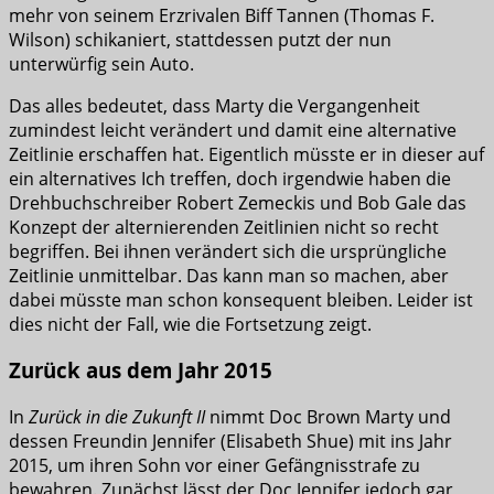
mehr von seinem Erzrivalen Biff Tannen (Thomas F.
Wilson) schikaniert, stattdessen putzt der nun
unterwürfig sein Auto.
Das alles bedeutet, dass Marty die Vergangenheit
zumindest leicht verändert und damit eine alternative
Zeitlinie erschaffen hat. Eigentlich müsste er in dieser auf
ein alternatives Ich treffen, doch irgendwie haben die
Drehbuchschreiber Robert Zemeckis und Bob Gale das
Konzept der alternierenden Zeitlinien nicht so recht
begriffen. Bei ihnen verändert sich die ursprüngliche
Zeitlinie unmittelbar. Das kann man so machen, aber
dabei müsste man schon konsequent bleiben. Leider ist
dies nicht der Fall, wie die Fortsetzung zeigt.
Zurück aus dem Jahr 2015
In
Zurück in die Zukunft II
nimmt Doc Brown Marty und
dessen Freundin Jennifer (Elisabeth Shue) mit ins Jahr
2015, um ihren Sohn vor einer Gefängnisstrafe zu
bewahren. Zunächst lässt der Doc Jennifer jedoch gar