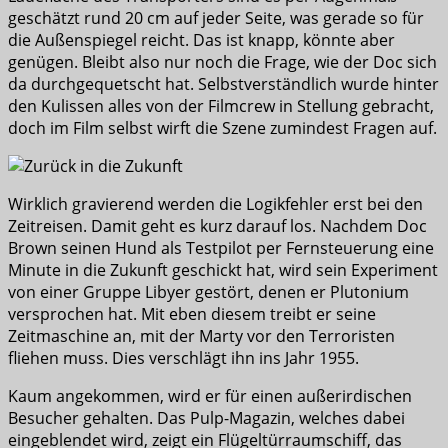
geschätzt rund 20 cm auf jeder Seite, was gerade so für
die Außenspiegel reicht. Das ist knapp, könnte aber
genügen. Bleibt also nur noch die Frage, wie der Doc sich
da durchgequetscht hat. Selbstverständlich wurde hinter
den Kulissen alles von der Filmcrew in Stellung gebracht,
doch im Film selbst wirft die Szene zumindest Fragen auf.
Wirklich gravierend werden die Logikfehler erst bei den
Zeitreisen. Damit geht es kurz darauf los. Nachdem Doc
Brown seinen Hund als Testpilot per Fernsteuerung eine
Minute in die Zukunft geschickt hat, wird sein Experiment
von einer Gruppe Libyer gestört, denen er Plutonium
versprochen hat. Mit eben diesem treibt er seine
Zeitmaschine an, mit der Marty vor den Terroristen
fliehen muss. Dies verschlägt ihn ins Jahr 1955.
Kaum angekommen, wird er für einen außerirdischen
Besucher gehalten. Das Pulp-Magazin, welches dabei
eingeblendet wird, zeigt ein Flügeltürraumschiff, das