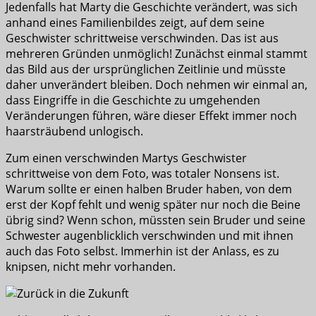
Jedenfalls hat Marty die Geschichte verändert, was sich
anhand eines Familienbildes zeigt, auf dem seine
Geschwister schrittweise verschwinden. Das ist aus
mehreren Gründen unmöglich! Zunächst einmal stammt
das Bild aus der ursprünglichen Zeitlinie und müsste
daher unverändert bleiben. Doch nehmen wir einmal an,
dass Eingriffe in die Geschichte zu umgehenden
Veränderungen führen, wäre dieser Effekt immer noch
haarsträubend unlogisch.
Zum einen verschwinden Martys Geschwister
schrittweise von dem Foto, was totaler Nonsens ist.
Warum sollte er einen halben Bruder haben, von dem
erst der Kopf fehlt und wenig später nur noch die Beine
übrig sind? Wenn schon, müssten sein Bruder und seine
Schwester augenblicklich verschwinden und mit ihnen
auch das Foto selbst. Immerhin ist der Anlass, es zu
knipsen, nicht mehr vorhanden.