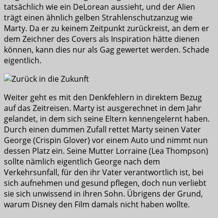
tatsächlich wie ein DeLorean aussieht, und der Alien
trägt einen ähnlich gelben Strahlenschutzanzug wie
Marty. Da er zu keinem Zeitpunkt zurückreist, an dem er
dem Zeichner des Covers als Inspiration hätte dienen
können, kann dies nur als Gag gewertet werden. Schade
eigentlich.
Weiter geht es mit den Denkfehlern in direktem Bezug
auf das Zeitreisen. Marty ist ausgerechnet in dem Jahr
gelandet, in dem sich seine Eltern kennengelernt haben.
Durch einen dummen Zufall rettet Marty seinen Vater
George (Crispin Glover) vor einem Auto und nimmt nun
dessen Platz ein. Seine Mutter Lorraine (Lea Thompson)
sollte nämlich eigentlich George nach dem
Verkehrsunfall, für den ihr Vater verantwortlich ist, bei
sich aufnehmen und gesund pflegen, doch nun verliebt
sie sich unwissend in ihren Sohn. Übrigens der Grund,
warum Disney den Film damals nicht haben wollte.