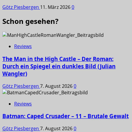
Götz Piesbergen
11. März 2026
0
Schon gesehen?
Reviews
The Man in the High Castle – Der Roman:
Durch ein Spiegel ein dunkles Bild (Julian
Wangler)
Götz Piesbergen
7. August 2026
0
Reviews
Batman: Caped Crusader – 11 – Brutale Gewalt
Götz Piesbergen
7. August 2026
0