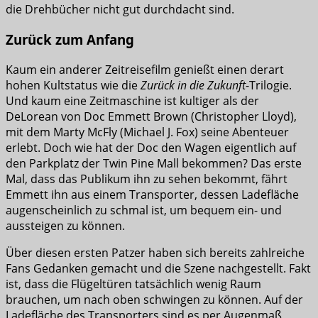
die Drehbücher nicht gut durchdacht sind.
Zurück zum Anfang
Kaum ein anderer Zeitreisefilm genießt einen derart
hohen Kultstatus wie die
Zurück in die Zukunft
-Trilogie.
Und kaum eine Zeitmaschine ist kultiger als der
DeLorean von Doc Emmett Brown (Christopher Lloyd),
mit dem Marty McFly (Michael J. Fox) seine Abenteuer
erlebt. Doch wie hat der Doc den Wagen eigentlich auf
den Parkplatz der Twin Pine Mall bekommen? Das erste
Mal, dass das Publikum ihn zu sehen bekommt, fährt
Emmett ihn aus einem Transporter, dessen Ladefläche
augenscheinlich zu schmal ist, um bequem ein- und
aussteigen zu können.
Über diesen ersten Patzer haben sich bereits zahlreiche
Fans Gedanken gemacht und die Szene nachgestellt. Fakt
ist, dass die Flügeltüren tatsächlich wenig Raum
brauchen, um nach oben schwingen zu können. Auf der
Ladefläche des Transporters sind es per Augenmaß