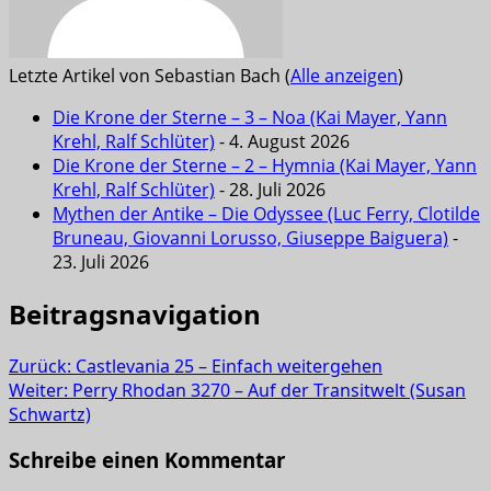
Letzte Artikel von Sebastian Bach
(
Alle anzeigen
)
Die Krone der Sterne – 3 – Noa (Kai Mayer, Yann
Krehl, Ralf Schlüter)
- 4. August 2026
Die Krone der Sterne – 2 – Hymnia (Kai Mayer, Yann
Krehl, Ralf Schlüter)
- 28. Juli 2026
Mythen der Antike – Die Odyssee (Luc Ferry, Clotilde
Bruneau, Giovanni Lorusso, Giuseppe Baiguera)
-
23. Juli 2026
Beitragsnavigation
Zurück:
Castlevania 25 – Einfach weitergehen
Weiter:
Perry Rhodan 3270 – Auf der Transitwelt (Susan
Schwartz)
Schreibe einen Kommentar