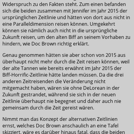
Widerspruch zu den Fakten steht. Zum einen befanden
sich die beiden zusammen mit Jennifer im Jahr 2015 der
ursprünglichen Zeitlinie und hätten von dort aus nicht in
eine Paralleldimension reisen können. Umgekehrt
können sie nämlich auch nicht in die ursprüngliche
Zukunft reisen, um den alten Biff an seinem Vorhaben zu
hindern, wie Doc Brown richtig erklärt.
Genau genommen hätten sie aber schon von 2015 aus
überhaupt nicht mehr durch die Zeit reisen können, weil
der alte Tannen wie bereits erwähnt im Jahr 2015 der
Biff-Horrific-Zeitlinie hätte landen müssen. Da die drei
anderen Zeitreisenden die Veränderung nicht
mitgemacht haben, wären sie ohne DeLorean in der
Zukunft gestrandet, während sie sich in der neuen
Zeitlinie überhaupt nie begegnet und daher auch nie
gemeinsam durch die Zeit gereist wären.
Nimmt man das Konzept der alternativen Zeitlinien
ernst, welches Doc Brown anschaulich an eine Tafel
skizziert, wäre es darüber hinaus fatal, dass die beiden