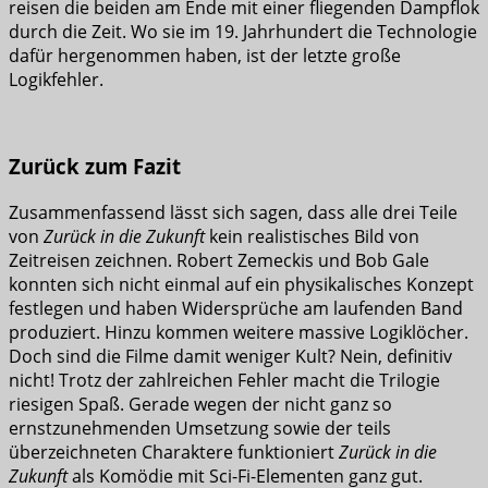
reisen die beiden am Ende mit einer fliegenden Dampflok
durch die Zeit. Wo sie im 19. Jahrhundert die Technologie
dafür hergenommen haben, ist der letzte große
Logikfehler.
Zurück zum Fazit
Zusammenfassend lässt sich sagen, dass alle drei Teile
von
Zurück in die Zukunft
kein realistisches Bild von
Zeitreisen zeichnen. Robert Zemeckis und Bob Gale
konnten sich nicht einmal auf ein physikalisches Konzept
festlegen und haben Widersprüche am laufenden Band
produziert. Hinzu kommen weitere massive Logiklöcher.
Doch sind die Filme damit weniger Kult? Nein, definitiv
nicht! Trotz der zahlreichen Fehler macht die Trilogie
riesigen Spaß. Gerade wegen der nicht ganz so
ernstzunehmenden Umsetzung sowie der teils
überzeichneten Charaktere funktioniert
Zurück in die
Zukunft
als Komödie mit Sci-Fi-Elementen ganz gut.