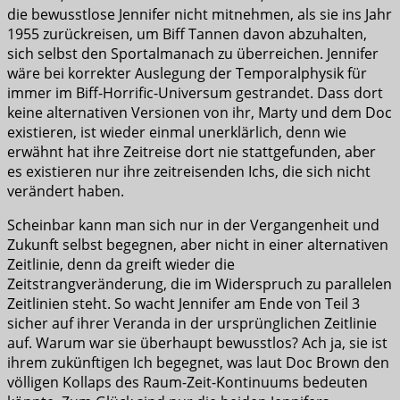
die bewusstlose Jennifer nicht mitnehmen, als sie ins Jahr
1955 zurückreisen, um Biff Tannen davon abzuhalten,
sich selbst den Sportalmanach zu überreichen. Jennifer
wäre bei korrekter Auslegung der Temporalphysik für
immer im Biff-Horrific-Universum gestrandet. Dass dort
keine alternativen Versionen von ihr, Marty und dem Doc
existieren, ist wieder einmal unerklärlich, denn wie
erwähnt hat ihre Zeitreise dort nie stattgefunden, aber
es existieren nur ihre zeitreisenden Ichs, die sich nicht
verändert haben.
Scheinbar kann man sich nur in der Vergangenheit und
Zukunft selbst begegnen, aber nicht in einer alternativen
Zeitlinie, denn da greift wieder die
Zeitstrangveränderung, die im Widerspruch zu parallelen
Zeitlinien steht. So wacht Jennifer am Ende von Teil 3
sicher auf ihrer Veranda in der ursprünglichen Zeitlinie
auf. Warum war sie überhaupt bewusstlos? Ach ja, sie ist
ihrem zukünftigen Ich begegnet, was laut Doc Brown den
völligen Kollaps des Raum-Zeit-Kontinuums bedeuten