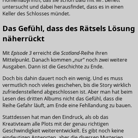
Höhlenlabyrinth, das sie schon bald mit Mr. Benett
untersucht und dabei herausfindet, dass es in einen
Keller des Schlosses mündet.
Das Gefühl, dass des Rätsels Lösung
näherrückt
Mit
Episode 3
erreicht die
Scotland
-Reihe ihren
Mittelpunkt. Danach kommen „nur“ noch zwei weitere
Ausgaben. Dann ist die Geschichte zu Ende.
Doch bis dahin dauert noch ein wenig. Und es muss
vermutlich noch vieles geschehen, bis die Story wirklich
zufriedenstellend abgeschlossen ist. Aber man hat beim
Lesen des dritten Albums nicht das Gefühl, dass die
Reihe Gefahr läuft, am Ende eine Fehllandung zu bauen.
Stattdessen hat man den Eindruck, als ob das
Kreativteam alle Plots mit der genau richtigen
Geschwindigkeit weiterentwickelt. Es gibt noch keine
eindeutigen Antworten, aber die diversen Mysterien