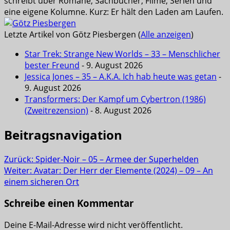
schreibt über Romane, Sachbücher, Filme, Serien und
eine eigene Kolumne. Kurz: Er hält den Laden am Laufen.
Letzte Artikel von Götz Piesbergen
(
Alle anzeigen
)
Star Trek: Strange New Worlds – 33 – Menschlicher
bester Freund
- 9. August 2026
Jessica Jones – 35 – A.K.A. Ich hab heute was getan
-
9. August 2026
Transformers: Der Kampf um Cybertron (1986)
(Zweitrezension)
- 8. August 2026
Beitragsnavigation
Zurück:
Spider-Noir – 05 – Armee der Superhelden
Weiter:
Avatar: Der Herr der Elemente (2024) – 09 – An
einem sicheren Ort
Schreibe einen Kommentar
Deine E-Mail-Adresse wird nicht veröffentlicht.