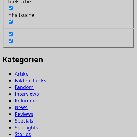
Titelsuche
Inhaltsuche
Kategorien
Artikel
Faktenchecks
Fandom
Interviews
Kolumnen
News
Reviews
Specials
Spotlights
Stories