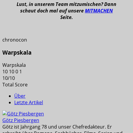
Lust, in unserem Team mitzumischen? Dann
schaut doch mal auf unsere
MITMACHEN
Seite.
chronocon
Warpskala
Warpskala
10
10
0
1
10
/
10
Total Score
Über
Letzte Artikel
Götz Piesbergen
Götz ist Jahrgang 78 und unser Chefredakteur. Er