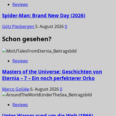
Reviews
Spider-Man: Brand New Day (2026)
Götz Piesbergen
5. August 2026
0
Schon gesehen?
Reviews
Masters of the Universe: Geschichten von
Eternia – 7 – Ein noch perfekterer Orko
Marco Golüke
6. August 2026
0
Reviews
Unter Wasser rund um die Welt (1966)