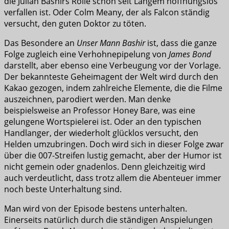
die Julian Bashirs Rolle schon seit Langem hoffnungslos
verfallen ist. Oder Colm Meany, der als Falcon ständig
versucht, den guten Doktor zu töten.
Das Besondere an
Unser Mann Bashir
ist, dass die ganze
Folge zugleich eine Verhohnepipelung von
James Bond
darstellt, aber ebenso eine Verbeugung vor der Vorlage.
Der bekannteste Geheimagent der Welt wird durch den
Kakao gezogen, indem zahlreiche Elemente, die die Filme
auszeichnen, parodiert werden. Man denke
beispielsweise an Professor Honey Bare, was eine
gelungene Wortspielerei ist. Oder an den typischen
Handlanger, der wiederholt glücklos versucht, den
Helden umzubringen. Doch wird sich in dieser Folge zwar
über die 007-Streifen lustig gemacht, aber der Humor ist
nicht gemein oder gnadenlos. Denn gleichzeitig wird
auch verdeutlicht, dass trotz allem die Abenteuer immer
noch beste Unterhaltung sind.
Man wird von der Episode bestens unterhalten.
Einerseits natürlich durch die ständigen Anspielungen