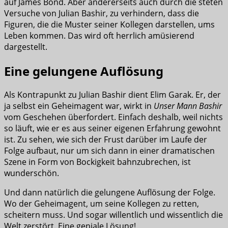
auf James Bond. Aber andererseits auch durch die steten
Versuche von Julian Bashir, zu verhindern, dass die
Figuren, die die Muster seiner Kollegen darstellen, ums
Leben kommen. Das wird oft herrlich amüsierend
dargestellt.
Eine gelungene Auflösung
Als Kontrapunkt zu Julian Bashir dient Elim Garak. Er, der
ja selbst ein Geheimagent war, wirkt in
Unser Mann Bashir
vom Geschehen überfordert. Einfach deshalb, weil nichts
so läuft, wie er es aus seiner eigenen Erfahrung gewohnt
ist. Zu sehen, wie sich der Frust darüber im Laufe der
Folge aufbaut, nur um sich dann in einer dramatischen
Szene in Form von Bockigkeit bahnzubrechen, ist
wunderschön.
Und dann natürlich die gelungene Auflösung der Folge.
Wo der Geheimagent, um seine Kollegen zu retten,
scheitern muss. Und sogar willentlich und wissentlich die
Welt zerstört. Eine geniale Lösung!