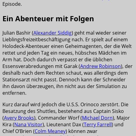
Episode.
Ein Abenteuer mit Folgen
Julian Bashir (
Alexander Siddig
) geht mal wieder seiner
Lieblingsfreizeitbeschäftigung nach. Er spielt auf einem
Holodeck-Abenteuer einen Geheimagenten, der die Welt
rettet und jeden Tag ein neues, hübsches Mädchen im
Arm hat. Doch dadurch verpasst er die üblichen
Essensverabredungen mit Garak (
Andrew Robinson
), der
deshalb nach dem Rechten schaut, was allerdings dem
Stationsarzt nicht passt. Dennoch kann der Schneider
ihn davon überzeugen, ihn nicht aus der Simulation zu
entfernen.
Kurz darauf wird jedoch die U.S.S. Orinoco zerstört. Die
Besatzung des Shuttles, bestehend aus Captain Sisko
(
Avery Brooks
), Commander Worf (
Michael Dorn
), Major
Kira (
Nana Visitor
), Lieutenant Dax (
Terry Farrell
) und
Chief O’Brien (
Colm Meaney
) können zwar