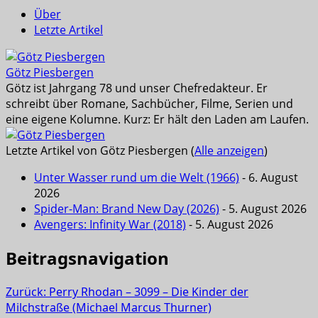
Über
Letzte Artikel
Götz Piesbergen
Götz ist Jahrgang 78 und unser Chefredakteur. Er
schreibt über Romane, Sachbücher, Filme, Serien und
eine eigene Kolumne. Kurz: Er hält den Laden am Laufen.
Letzte Artikel von Götz Piesbergen
(
Alle anzeigen
)
Unter Wasser rund um die Welt (1966)
- 6. August
2026
Spider-Man: Brand New Day (2026)
- 5. August 2026
Avengers: Infinity War (2018)
- 5. August 2026
Beitragsnavigation
Zurück:
Perry Rhodan – 3099 – Die Kinder der
Milchstraße (Michael Marcus Thurner)