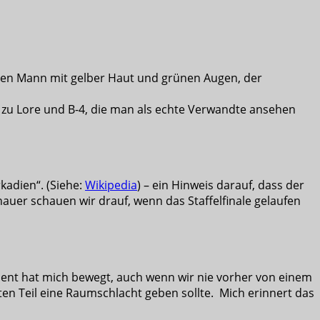
nen Mann mit gelber Haut und grünen Augen, der
ich zu Lore und B-4, die man als echte Verwandte ansehen
rkadien“. (Siehe:
Wikipedia
) – ein Hinweis darauf, dass der
nauer schauen wir drauf, wenn das Staffelfinale gelaufen
ment hat mich bewegt, auch wenn wir nie vorher von einem
n Teil eine Raumschlacht geben sollte. Mich erinnert das