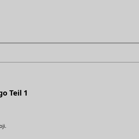
go Teil 1
ji.