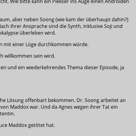
ucht. Wie bitte kann ein Piekser ins Auge einen Androiden
ur kaum, aber neben Soong (wie kam der überhaupt dahin?)
ach ihrer Ansprache sind die Synth, inklusive Soji und
pokalypse überleben wird.
sten mit einer Lüge durchkommen würde.
ch willkommen sein wird.
etten und ein wiederkehrendes Thema dieser Episode, ja
iche Lösung offenbart bekommen. Dr. Soong arbeitet an
et von Maddox war. Und da Agnes wegen ihrer Tat ein
tentin.
Bruce Maddox getötet hat.