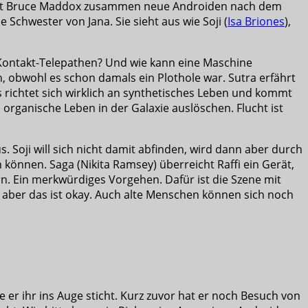
 mit Bruce Maddox zusammen neue Androiden nach dem
Schwester von Jana. Sie sieht aus wie Soji (
Isa Briones
),
 Kontakt-Telepathen? Und wie kann eine Maschine
, obwohl es schon damals ein Plothole war. Sutra erfährt
s richtet sich wirklich an synthetisches Leben und kommt
s organische Leben in der Galaxie auslöschen. Flucht ist
. Soji will sich nicht damit abfinden, wird dann aber durch
nnen. Saga (Nikita Ramsey) überreicht Raffi ein Gerät,
ern. Ein merkwürdiges Vorgehen. Dafür ist die Szene mit
, aber das ist okay. Auch alte Menschen können sich noch
e er ihr ins Auge sticht. Kurz zuvor hat er noch Besuch von