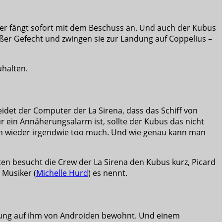
der fängt sofort mit dem Beschuss an. Und auch der Kubus
ßer Gefecht und zwingen sie zur Landung auf Coppelius –
uhalten.
idet der Computer der La Sirena, dass das Schiff von
 ein Annäherungsalarm ist, sollte der Kubus das nicht
och wieder irgendwie too much. Und wie genau kann man
eten besucht die Crew der La Sirena den Kubus kurz, Picard
 Musiker (
Michelle Hurd
) es nennt.
iedlung auf ihm von Androiden bewohnt. Und einem