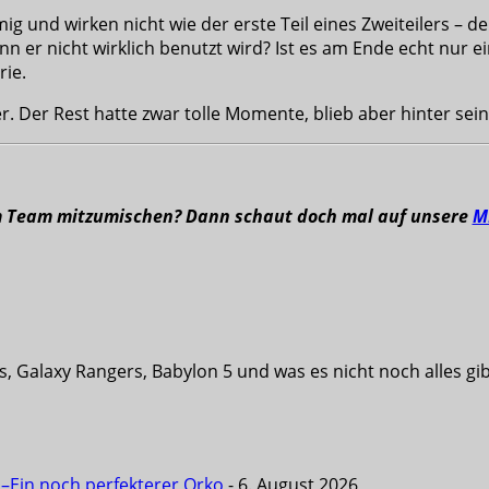
g und wirken nicht wie der erste Teil eines Zweiteilers – d
n er nicht wirklich benutzt wird? Ist es am Ende echt nur 
rie.
. Der Rest hatte zwar tolle Momente, blieb aber hinter sein
m Team mitzumischen? Dann schaut doch mal auf unsere
M
s, Galaxy Rangers, Babylon 5 und was es nicht noch alles g
 –Ein noch perfekterer Orko
- 6. August 2026