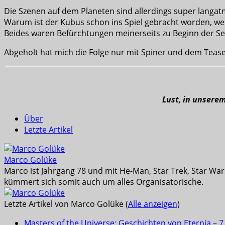
Die Szenen auf dem Planeten sind allerdings super langatmi
Warum ist der Kubus schon ins Spiel gebracht worden, wen
Beides waren Befürchtungen meinerseits zu Beginn der Se
Abgeholt hat mich die Folge nur mit Spiner und dem Teaser
Lust, in unsere
Über
Letzte Artikel
Marco Golüke
Marco ist Jahrgang 78 und mit He-Man, Star Trek, Star War
kümmert sich somit auch um alles Organisatorische.
Letzte Artikel von Marco Golüke
(
Alle anzeigen
)
Masters of the Universe: Geschichten von Eternia – 7