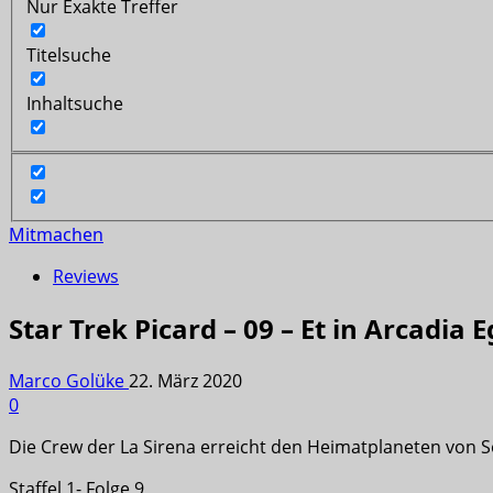
Nur Exakte Treffer
Titelsuche
Inhaltsuche
Mitmachen
Reviews
Star Trek Picard – 09 – Et in Arcadia E
Marco Golüke
22. März 2020
0
Die Crew der La Sirena erreicht den Heimatplaneten von So
Staffel 1- Folge 9