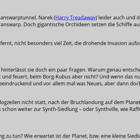
ranswarptunnel. Narek (
Harry Treadaway
) leider auch und 
nswarp. Doch gigantische Orchideen setzen die Schiffe au
fernt, nicht besonders viel Zeit, die drohende Invasion aufz
 hinterlässt sie doch ein paar Fragen. Warum genau entsche
 und feuert, beim Borg-Kubus aber nicht? Und wenn das nur
h beeindruckend und vor allem mal was Neues, aber dann d
alogzeilen nicht statt, nach der Bruchlandung auf dem Plan
schon weiter zur Synth-Siedlung – oder Synthville, wie Raffi
ng zu tun? Wie erwartet ist der Planet, bzw. eine kleine S